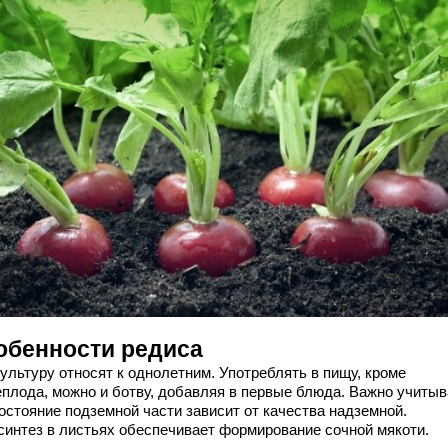
обенности редиса
ультуру относят к однолетним. Употреблять в пищу, кроме
еплода, можно и ботву, добавляя в первые блюда. Важно учитыв
остояние подземной части зависит от качества надземной.
синтез в листьях обеспечивает формирование сочной мякоти.