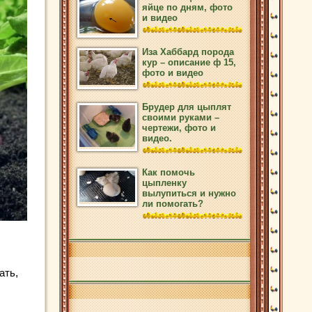
яйце по дням, фото
и видео
Иза Хаббард порода
кур – описание ф 15,
фото и видео
Брудер для цыплят
своими руками –
чертежи, фото и
видео.
Как помочь
цыпленку
вылупиться и нужно
ли помогать?
ать,