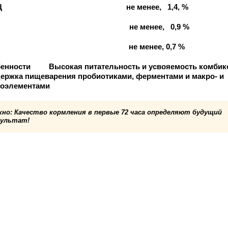
+ Ц не менее, 1,4, %
а не менее, 0,9 %
 не менее, 0,7 %
енности Высокая питательность и усвояемость комбик
ержка пищеварения пробиотиками, ферментами и макро- и
оэлементами
жно: Качество кормления в первые 72 часа определяют будущий
зультат!