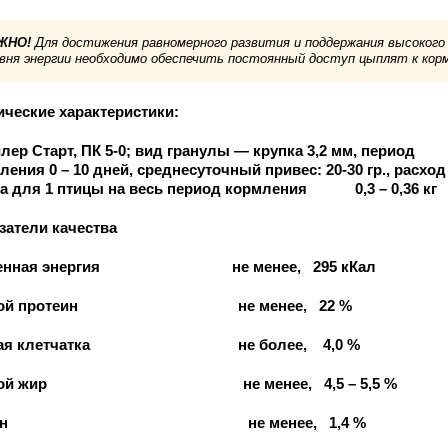
ЖНО!
Для достижения равномерного развития и поддержания высокого
вня энергии необходимо обеспечить постоянный доступ цыплят к корм
ические характеристики:
лер Старт, ПК 5-0; вид гранулы — крупка 3,2 мм, период
ления 0 – 10 дней, среднесуточный привес: 20-30 гр., расход
а для 1 птицы на весь период кормления 0,3 – 0,36 кг
затели качества
енная энергия не менее, 295 кКал
рой протеин не менее, 22 %
рая клетчатка не более, 4,0 %
рой жир не менее, 4,5 – 5,5 %
изин не менее, 1,4 %