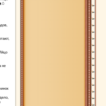
🥚
одов,
отают,
 Яйцо
а не
чинок
дело,
я