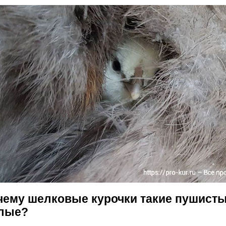
чему шелковые курочки такие пушисты
лые?