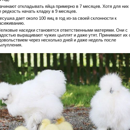
ачинают откладывать яйца примерно в 7 месяцев. Хотя для них
е редкость начать кладку в 9 месяцев.
есушка дает около 100 яиц в год из-за своей склонности к
асиживанию.
елковые наседки становятся ответственными матерями. Они с
адостью выращивают чужих цыплят и даже утят. Принимают их 
довольствием через несколько дней и даже недель после
ылупления.