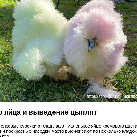
о яйца и выведение цыплят
елковые курочки откладывают маленькое яйцо кремового цвета
ни прекрасные наседки, часто высиживают по несколько кладок
а год.