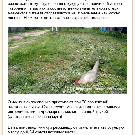
разнотравные культуры, зелень кукурузы по причине быстрого
«сгорания» в валках и соответственно значительной потери
элементов питания отправляются на измельчение как можно
раньше. Не стоит ждать пока они покроются плесенью.
Обычно к силосованию приступают при 70-процентной
влажности сырья. Очень сухая масса дополняется сочными
ингредиентами, а чрезмерно влажная – сенной трухой
(альтернатива – сенная мука).
Бывалые заводчики кур рекомендуют измельчать силосуемую
массу до 0,5-1-сантиметровых частиц.