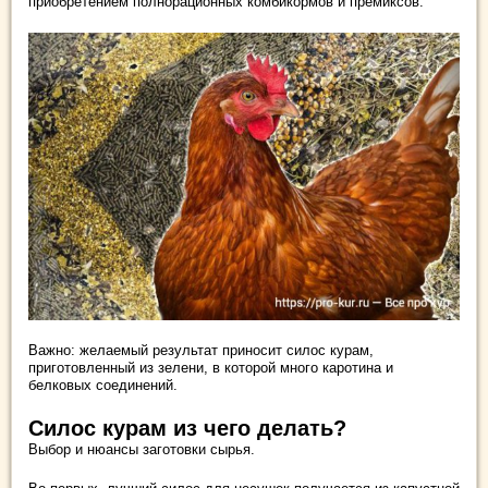
приобретением полнорационных комбикормов и премиксов.
Важно: желаемый результат приносит силос курам,
приготовленный из зелени, в которой много каротина и
белковых соединений.
Силос курам из чего делать?
Выбор и нюансы заготовки сырья.