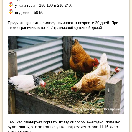
утки и гуси – 150-190 и 210-240;
индейки – 60-90.
Приучать цыплят к силосу начинают в возрасте 20 дней. При
этом ограничиваются 6-7-граммовой суточной дозой.
Тем, кто планирует кормить птицу силосом ежегодно, полезно
будет знать, что за год несушка потребляет около 11-15 кило
такого корма.