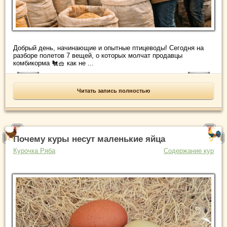
Добрый день, начинающие и опытные птицеводы! Сегодня на
разборе полетов 7 вещей, о которых молчат продавцы
комбикорма 🐔🧺 как не ...
Читать запись полностью
Почему куры несут маленькие яйца
Курочка Ряба
Содержание кур