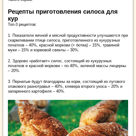
Рецепты приготовления силоса для
кур
Топ-3 рецептов:
1. Показатели яичной и мясной продуктивности улучшаются при
скармливании птице силоса, приготовленного из кукурузных
початков – 40%, красной моркови (+ ботва) – 15%, травяной
муки – 15% и кормовой свеклы – 30%.
2. Здорово «работает» силос, состоящий из кукурузных
початков и красной моркови – по 40%, зеленой массы люцерны
– 20%.
3. Пернатые будут благодарны за корм, состоящий из лугового
злакового разнотравья – 40%, клевера второго укоса – 20% и
запаренного картофеля – 40%.