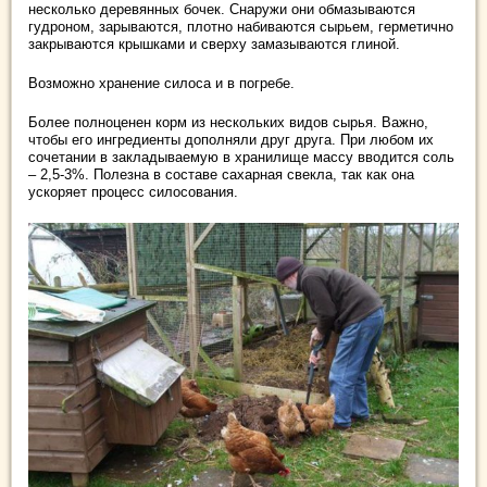
несколько деревянных бочек. Снаружи они обмазываются
гудроном, зарываются, плотно набиваются сырьем, герметично
закрываются крышками и сверху замазываются глиной.
Возможно хранение силоса и в погребе.
Более полноценен корм из нескольких видов сырья. Важно,
чтобы его ингредиенты дополняли друг друга. При любом их
сочетании в закладываемую в хранилище массу вводится соль
– 2,5-3%. Полезна в составе сахарная свекла, так как она
ускоряет процесс силосования.