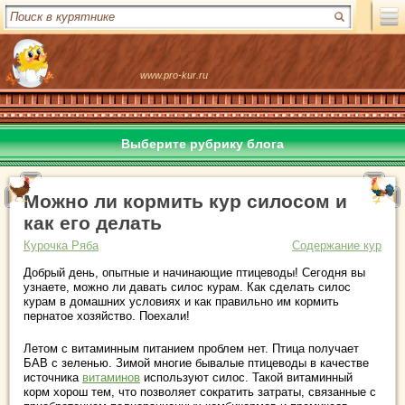
www.pro-kur.ru
Выберите рубрику блога
Можно ли кормить кур силосом и
как его делать
Курочка Ряба
Содержание кур
Добрый день, опытные и начинающие птицеводы! Сегодня вы
узнаете, можно ли давать силос курам. Как сделать силос
курам в домашних условиях и как правильно им кормить
пернатое хозяйство. Поехали!
Летом с витаминным питанием проблем нет. Птица получает
БАВ с зеленью. Зимой многие бывалые птицеводы в качестве
источника
витаминов
используют силос. Такой витаминный
корм хорош тем, что позволяет сократить затраты, связанные с