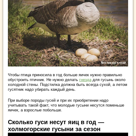
Чтобы птица приносила в год больше яичек нужно правильно
обустроить птичник. Не нужно делать
гнезда
для гусынь около
холодной стены. Подстилка должна быть всегда сухой, а летом
гусятник надо убирать каждый день.
При выборе породы гусей и при их приобретении надо
учитывать такой факт, что молодые гусыни несутся поменьше
яичек, а взрослые побольше.
Сколько гуси несут яиц в год —
холмогорские гусыни за сезон