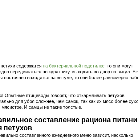
 петухи содержатся
на бактериальной подстилке
, то они могут
дно передвигаться по курятнику, выходить во двор на выгул. Е
ы постоянно находятся на выгуле, то они более равномерно на
о! Опытные птицеводы говорят, что откармливать петухов
ально для убоя сложнее, чем самок, так как их мясо более сухо
е мясистое. И самцы не такие толстые.
авильное составление рациона питани
я петухов
равильно составленного ежедневного меню зависит, насколько