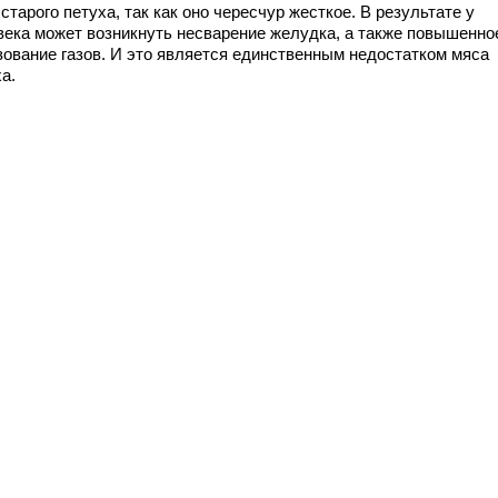
старого петуха, так как оно чересчур жесткое. В результате у
века может возникнуть несварение желудка, а также повышенно
зование газов. И это является единственным недостатком мяса
а.