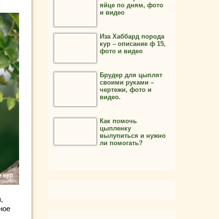
яйце по дням, фото
и видео
Иза Хаббард порода
кур – описание ф 15,
фото и видео
Брудер для цыплят
своими руками –
чертежи, фото и
видео.
Как помочь
цыпленку
вылупиться и нужно
ли помогать?
,
ное