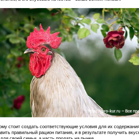
ому стоит создать соответствующие условия для их содержания
авить правильный рацион питания, и в результате получить вкус
для своей семьи, а часть продать на рынке.