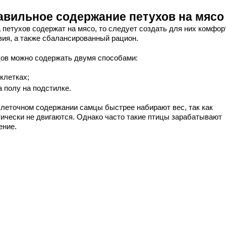
авильное содержание петухов на мясо
а петухов содержат на мясо, то следует создать для них комфо
вия, а также сбалансированный рацион.
ов можно содержать двумя способами:
 клетках;
а полу на подстилке.
клеточном содержании самцы быстрее набирают вес, так как
тически не двигаются. Однако часто такие птицы зарабатывают
ение.