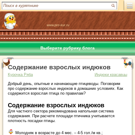
www.pro-kur.ru
Выберите рубрику блога
Содержание взрослых индюков
Курочка Ряба
Индюки красавцы
Добрый день, опытные и начинающие птицеводы. Поговорим
про содержание взрослых индюков в домашних условиях. Как
содержится взрослая птица по правилам?
Содержание взрослых индюков
Для частного сектора рекомендована напольная система
содержания. При расчете площади птичника учитывается
плотность посадки птицы.
Молодняк в возрасте до 4 мес. – 4-5 гол./м кв.;