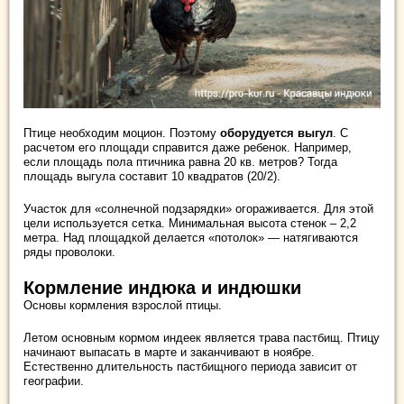
Птице необходим моцион. Поэтому
оборудуется выгул
. С
расчетом его площади справится даже ребенок. Например,
если площадь пола птичника равна 20 кв. метров? Тогда
площадь выгула составит 10 квадратов (20/2).
Участок для «солнечной подзарядки» огораживается. Для этой
цели используется сетка. Минимальная высота стенок – 2,2
метра. Над площадкой делается «потолок» — натягиваются
ряды проволоки.
Кормление индюка и индюшки
Основы кормления взрослой птицы.
Летом основным кормом индеек является трава пастбищ. Птицу
начинают выпасать в марте и заканчивают в ноябре.
Естественно длительность пастбищного периода зависит от
географии.