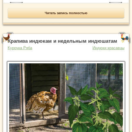
Читать запись полностью
Крапива индюкам и недельным индюшатам
Курочка Ряба
Индюки красавцы