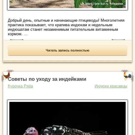
Добрый день, опытные и начинающие птицеводы! Многолетняя
практика показывает, что крапива индюкам и недельным
индюшатам станет незаменимым питательным витаминным
кормом. ...
Читать запись полностью
Советы по уходу за индейками
Курочка Ряба
Индюки красавцы