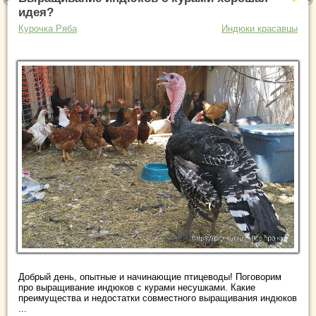
идея?
Курочка Ряба
Индюки красавцы
Добрый день, опытные и начинающие птицеводы! Поговорим
про выращивание индюков с курами несушками. Какие
преимущества и недостатки совместного выращивания индюков
...