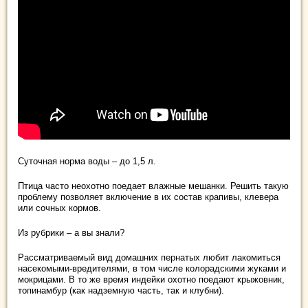
Суточная норма воды – до 1,5 л.
Птица часто неохотно поедает влажные мешанки. Решить такую
проблему позволяет включение в их состав крапивы, клевера
или сочных кормов.
Из рубрики – а вы знали?
Рассматриваемый вид домашних пернатых любит лакомиться
насекомыми-вредителями, в том числе колорадскими жуками и
мокрицами. В то же время индейки охотно поедают крыжовник,
топинамбур (как надземную часть, так и клубни).