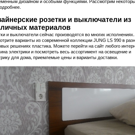
еменным дизайном и особыми функциями. Рассмотрим некоторы
подробнее.
зайнерские розетки и выключатели из
зличных материалов
тки и выключатели сейчас производятся во многих исполнениях.
отрите варианты из современной коллекции JUNG LS 990 в раз
овых решениях пластика. Можете перейти на сайт любого интерн
зина электрики и посмотреть весь ассортимент на освещение и
трику для дома, приемлемые цены и варианты доставки.