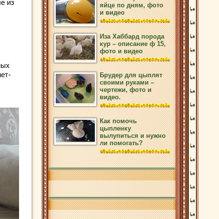
е из
яйце по дням, фото
и видео
Иза Хаббард порода
кур – описание ф 15,
фото и видео
ных
ет-
Брудер для цыплят
своими руками –
чертежи, фото и
видео.
Как помочь
цыпленку
вылупиться и нужно
ли помогать?