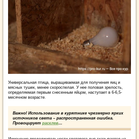
Универсальная птица, выращиваемая для получения яиц и
мясных тушек, менее скороспелая. У нее половая зрелость,
определяемая первым снесенным яйцом, наступает в 6-6,5-
месячном возрасте.
Важно! Использование в курятнике чрезмерно ярких
источников света – распространенная ошибка.
Провоцирует
расклев
…
Изменение продолжительности светового дня сказывается на