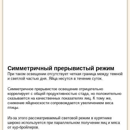
Симметричный прерывистый режим
При таком освещении отсутствует четкая граница между темной
и светлой частью дня. Яйца несутся в течение суток.
Симметричное прерывистое освещение отрицательно
коррелирует с общей продуктивностью стада, но положительно
сказывается на качественных показателях яиц. К тому же,
снижение яйценоскости сопровождается увеличением веса
птицы.
Из-за этого рассматриваемый световой режим в курятнике
широко используется при параллельном получении яиц и мяса
от кур-бройлеров.