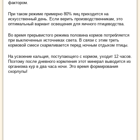
фактором.
При таком режиме примерно 80% яиц приходится на
искусственный день. Если верить производственникам, это
оптимальный вариант освещения для яичного птицеводства.
Во время прерывистого режима половина кормов потребляется
при выключенных источниках света. В связи с этим треть
кормовой смеси скармливается перед ночным отдыхом птицы.
На усвоение кальция, поступающего с кормом, уходит 12 часов.
Поэтому после дневного кормления этот минерал выводится из
организма кур в два часа ночи. Это время формирования
скорлупы!