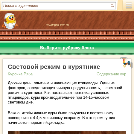
www.pro-kur.ru
Выберите рубрику блога
Световой режим в курятнике
Курочка Ряба
Содержание кур
Добрый день, опытные и начинающие птицеводы. Один из
факторов, определяющих яичную продуктивность, – световой
режим в курятнике. Как показывает практика успешных
птицеводов, куры производительнее при 14-16-часовом
световом дне.
Важно, чтобы яичные куры были приучены к постоянному
освещению к 4-4,5-месячному возрасту. В это время у них
начинается первая яйцекладка.