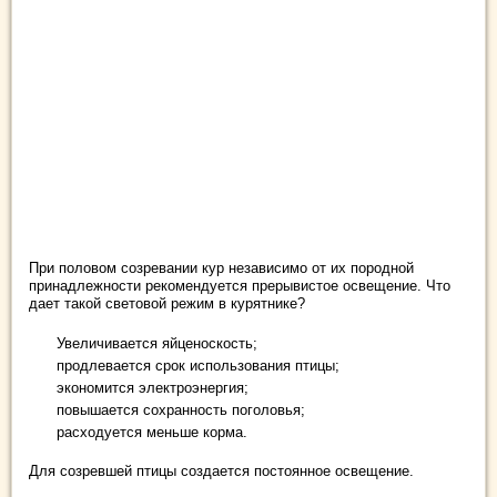
При половом созревании кур независимо от их породной
принадлежности рекомендуется прерывистое освещение. Что
дает такой световой режим в курятнике?
Увеличивается яйценоскость;
продлевается срок использования птицы;
экономится электроэнергия;
повышается сохранность поголовья;
расходуется меньше корма.
Для созревшей птицы создается постоянное освещение.