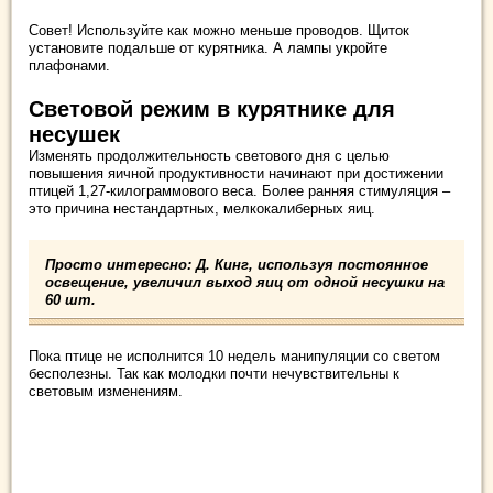
Совет! Используйте как можно меньше проводов. Щиток
установите подальше от курятника. А лампы укройте
плафонами.
Световой режим в курятнике для
несушек
Изменять продолжительность светового дня с целью
повышения яичной продуктивности начинают при достижении
птицей 1,27-килограммового веса. Более ранняя стимуляция –
это причина нестандартных, мелкокалиберных яиц.
Просто интересно: Д. Кинг, используя постоянное
освещение, увеличил выход яиц от одной несушки на
60 шт.
Пока птице не исполнится 10 недель манипуляции со светом
бесполезны. Так как молодки почти нечувствительны к
световым изменениям.