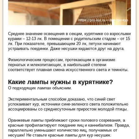
Среднее значение освещения в секции, курятнике со взрослыми
курами – 12-13 лк. В помещении с родительским стадом – от 15
лк. При показателе, превышающем 20 лк, петухи начинают
устраивать поединки. Даже несушки кидаются друг на друга.
Физиологическим процессам, протекающим в организме
пернатых и млекопитающих, в наибольшей степени
соответствует плавная смена искусственного света и темноты.
Какие лампы нужны в курятнике?
О подходящих лампах объясним.
Экспериментальным способом доказано, что синий свет
успокаивает кур, источники сине-зеленого света положительно
ассоциированы со среднесуточным приростом молодой птицы.
Оранжевые лампы приближают сроки полового созревания, а
красные профилактируют поедание яиц и каннибализм. Правда,
параллельно уменьшают количество яиц, получаемых от
несушек! Не ставьте красные лампы для кур несушек.