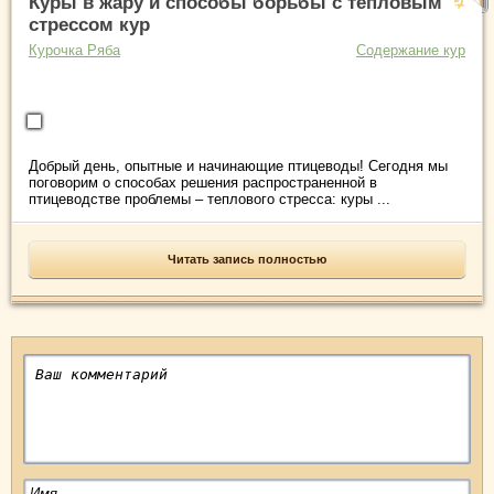
Куры в жару и способы борьбы с тепловым
стрессом кур
Курочка Ряба
Содержание кур
Добрый день, опытные и начинающие птицеводы! Сегодня мы
поговорим о способах решения распространенной в
птицеводстве проблемы – теплового стресса: куры ...
Читать запись полностью