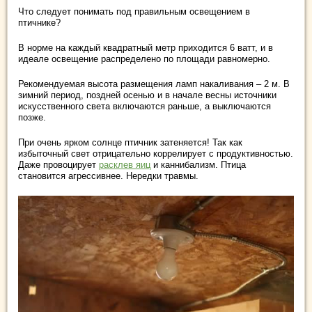
Что следует понимать под правильным освещением в
птичнике?
В норме на каждый квадратный метр приходится 6 ватт, и в
идеале освещение распределено по площади равномерно.
Рекомендуемая высота размещения ламп накаливания – 2 м. В
зимний период, поздней осенью и в начале весны источники
искусственного света включаются раньше, а выключаются
позже.
При очень ярком солнце птичник затеняется! Так как
избыточный свет отрицательно коррелирует с продуктивностью.
Даже провоцирует
расклев яиц
и каннибализм. Птица
становится агрессивнее. Нередки травмы.