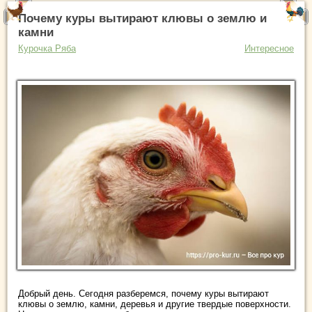
Почему куры вытирают клювы о землю и
камни
Курочка Ряба
Интересное
Добрый день. Сегодня разберемся, почему куры вытирают
клювы о землю, камни, деревья и другие твердые поверхности.