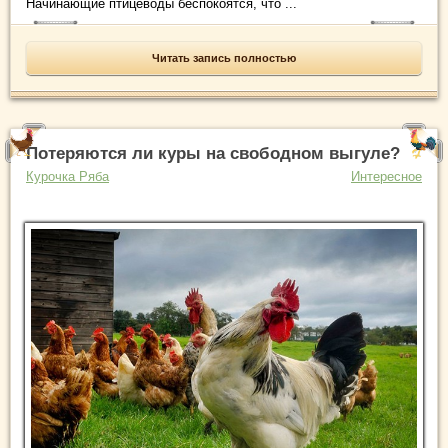
Начинающие птицеводы беспокоятся, что ...
Читать запись полностью
Потеряются ли куры на свободном выгуле?
Курочка Ряба
Интересное