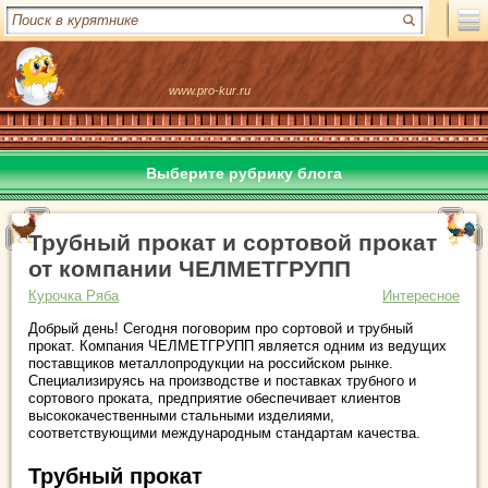
www.pro-kur.ru
Выберите рубрику блога
Трубный прокат и сортовой прокат
от компании ЧЕЛМЕТГРУПП
Курочка Ряба
Интересное
Добрый день! Сегодня поговорим про сортовой и трубный
прокат. Компания ЧЕЛМЕТГРУПП является одним из ведущих
поставщиков металлопродукции на российском рынке.
Специализируясь на производстве и поставках трубного и
сортового проката, предприятие обеспечивает клиентов
высококачественными стальными изделиями,
соответствующими международным стандартам качества.
Трубный прокат