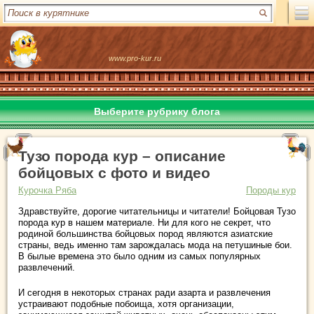
www.pro-kur.ru
Выберите рубрику блога
Тузо порода кур – описание
бойцовых с фото и видео
Курочка Ряба
Породы кур
Здравствуйте, дорогие читательницы и читатели! Бойцовая Тузо
порода кур в нашем материале. Ни для кого не секрет, что
родиной большинства бойцовых пород являются азиатские
страны, ведь именно там зарождалась мода на петушиные бои.
В былые времена это было одним из самых популярных
развлечений.
И сегодня в некоторых странах ради азарта и развлечения
устраивают подобные побоища, хотя организации,