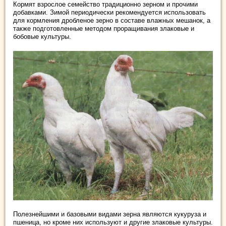
Кормят взрослое семейство традиционно зерном и прочими
добавками. Зимой периодически рекомендуется использовать
для кормления дробленое зерно в составе влажных мешанок, а
также подготовленные методом проращивания злаковые и
бобовые культуры.
Полезнейшими и базовыми видами зерна являются кукуруза и
пшеница, но кроме них используют и другие злаковые культуры.