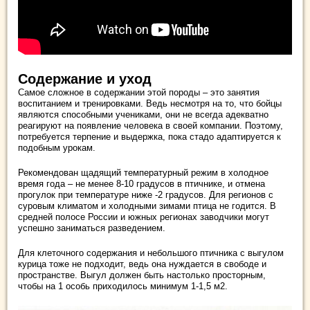
Содержание и уход
Самое сложное в содержании этой породы – это занятия
воспитанием и тренировками. Ведь несмотря на то, что бойцы
являются способными учениками, они не всегда адекватно
реагируют на появление человека в своей компании. Поэтому,
потребуется терпение и выдержка, пока стадо адаптируется к
подобным урокам.
Рекомендован щадящий температурный режим в холодное
время года – не менее 8-10 градусов в птичнике, и отмена
прогулок при температуре ниже -2 градусов. Для регионов с
суровым климатом и холодными зимами птица не годится. В
средней полосе России и южных регионах заводчики могут
успешно заниматься разведением.
Для клеточного содержания и небольшого птичника с выгулом
курица тоже не подходит, ведь она нуждается в свободе и
пространстве. Выгул должен быть настолько просторным,
чтобы на 1 особь приходилось минимум 1-1,5 м2.