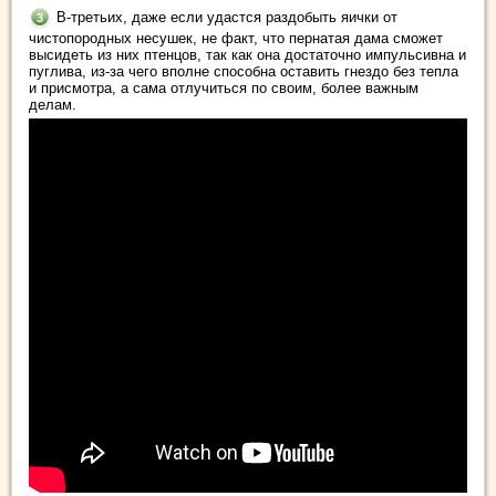
В-третьих, даже если удастся раздобыть яички от
чистопородных несушек, не факт, что пернатая дама сможет
высидеть из них птенцов, так как она достаточно импульсивна и
пуглива, из-за чего вполне способна оставить гнездо без тепла
и присмотра, а сама отлучиться по своим, более важным
делам.