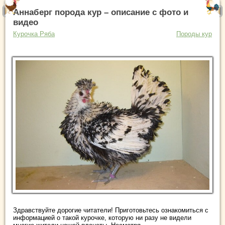
Аннаберг порода кур – описание с фото и
видео
Курочка Ряба
Породы кур
Здравствуйте дорогие читатели! Приготовьтесь ознакомиться с
информацией о такой курочке, которую ни разу не видели