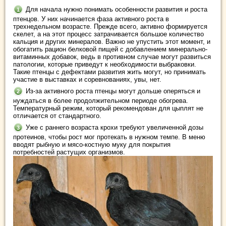
Для начала нужно понимать особенности развития и роста
птенцов. У них начинается фаза активного роста в
трехнедельном возрасте. Прежде всего, активно формируется
скелет, а на этот процесс затрачивается большое количество
кальция и других минералов. Важно не упустить этот момент, и
обогатить рацион белковой пищей с добавлением минерально-
витаминных добавок, ведь в противном случае могут развиться
патологии, которые приведут к необходимости выбраковки.
Такие птенцы с дефектами развития жить могут, но принимать
участие в выставках и соревнованиях, увы, нет.
Из-за активного роста птенцы могут дольше оперяться и
нуждаться в более продолжительном периоде обогрева.
Температурный режим, который рекомендован для цыплят не
отличается от стандартного.
Уже с раннего возраста крохи требуют увеличенной дозы
протеинов, чтобы рост мог протекать в нужном темпе. В меню
вводят рыбную и мясо-костную муку для покрытия
потребностей растущих организмов.