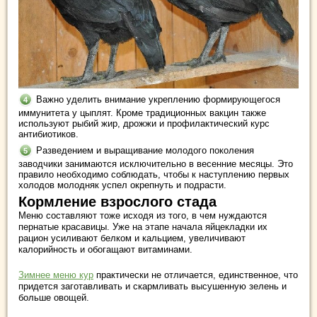
Важно уделить внимание укреплению формирующегося
иммунитета у цыплят. Кроме традиционных вакцин также
используют рыбий жир, дрожжи и профилактический курс
антибиотиков.
Разведением и выращивание молодого поколения
заводчики занимаются исключительно в весенние месяцы. Это
правило необходимо соблюдать, чтобы к наступлению первых
холодов молодняк успел окрепнуть и подрасти.
Кормление взрослого стада
Меню составляют тоже исходя из того, в чем нуждаются
пернатые красавицы. Уже на этапе начала яйцекладки их
рацион усиливают белком и кальцием, увеличивают
калорийность и обогащают витаминами.
Зимнее меню кур
практически не отличается, единственное, что
придется заготавливать и скармливать высушенную зелень и
больше овощей.