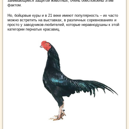
занимающиеся защитой животных, очень обеспокоены этим
фактом.
Но, бойцовые куры и в 21 веке имеют популярность – их часто
можно встретить на выставках, в различных соревнованиях и
просто у заводчиков-любителей, которые неравнодушны к этой
категории пернатых красавиц.