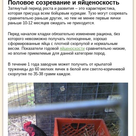
Половое созревание и яйценоскость
Затянутый период роста и развития – это характеристика,
которая присуща всем бойцовым курицам. Тузо могут созревать
сравнительно раньше других, но тем не менее первые яички
раньше 10-12 месяцев ожидать не приходится.
Перед началом кладки обязательно изменение рациона, без
которого невозможно получать полноценные, хорошо
сформированные яйца с плотной скорлупой и нормальным
весом. Показатели годовой
яйценоскости
сравнительно низкие,
но вполне приемлемые для данной категории пород.
В течение 1 года заводчик может получить от крылатой
труженицы до 60 мелких яичек в белой или светло-коричневой
скорлупке по 35-38 грамм каждое.