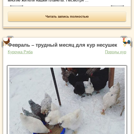
многие жители нашей планеты. Несмотря ...
Читать запись полностью
Февраль – трудный месяц для кур несушек
Курочка Ряба
Породы кур