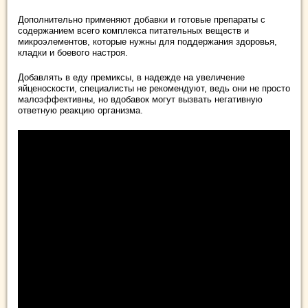
Дополнительно применяют добавки и готовые препараты с
содержанием всего комплекса питательных веществ и
микроэлементов, которые нужны для поддержания здоровья,
кладки и боевого настроя.
Добавлять в еду премиксы, в надежде на увеличение
яйценоскости, специалисты не рекомендуют, ведь они не просто
малоэффективны, но вдобавок могут вызвать негативную
ответную реакцию организма.