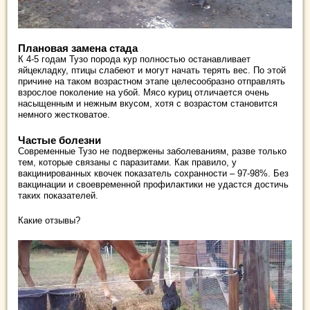
Плановая замена стада
К 4-5 годам Тузо порода кур полностью останавливает
яйцекладку, птицы слабеют и могут начать терять вес. По этой
причине на таком возрастном этапе целесообразно отправлять
взрослое поколение на убой. Мясо куриц отличается очень
насыщенным и нежным вкусом, хотя с возрастом становится
немного жестковатое.
Частые болезни
Современные Тузо не подвержены заболеваниям, разве только
тем, которые связаны с паразитами. Как правило, у
вакцинированных квочек показатель сохранности – 97-98%. Без
вакцинации и своевременной профилактики не удастся достичь
таких показателей.
Какие отзывы?