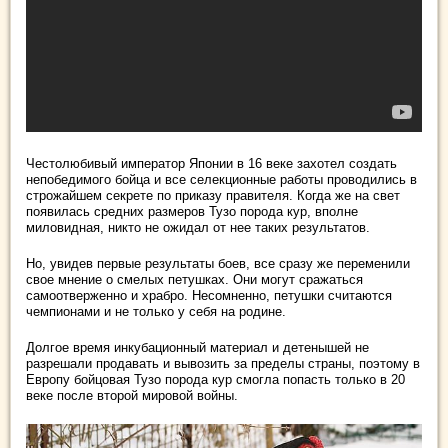
Честолюбивый император Японии в 16 веке захотел создать
непобедимого бойца и все селекционные работы проводились в
строжайшем секрете по приказу правителя. Когда же на свет
появилась средних размеров Тузо порода кур, вполне
миловидная, никто не ожидал от нее таких результатов.
Но, увидев первые результаты боев, все сразу же переменили
свое мнение о смелых петушках. Они могут сражаться
самоотверженно и храбро. Несомненно, петушки считаются
чемпионами и не только у себя на родине.
Долгое время инкубационный материал и детенышей не
разрешали продавать и вывозить за пределы страны, поэтому в
Европу бойцовая Тузо порода кур смогла попасть только в 20
веке после второй мировой войны.