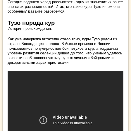
Сегодня подошел черед рассмотреть одну из знаменитых ранее
японских разновидностей. Итак, кто такие куры Тузо и чем они
особенны? Давайте разберемся.
Тузо порода кур
История происхождения.
Как уже наверняка читателю стало ясно, куры Тузо родом из
страны Восходящего солнца. В былые времена в Японии
пользовались популярностью бои петухов и кур, а тогдашний
уровень развития селекции дошел до того, что ученым удалось
вывести необыкновенную клушу с отличными бойцовыми и
декоративными характеристиками.