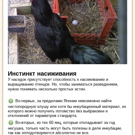
Инстинкт насиживания
У наседок присутствует способность к насиживанию и
выращиванию птенцов. Но, чтобы заниматься разведением,
нужно понимать несколько простых истин.
Во-первых, за пределами Японии невозможно найти
чистопородную клушу или хотя бы инкубационный материал, из
которого можно получить потомство без выбраковки и
отклонений от параметров стандарта.
Во-вторых, из тех 60 яиц, которые откладывает за год
несушка, только часть могут быть полезны в деле инкубации,
так как оплодотворяются абсолютно не все.