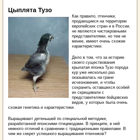
Цыплята Тузо
Как правило, птенчики,
продающиеся на территории
европейских стран и в России,
не являются чистокровными
представителями, но тем не
менее, имеют очень схожие
характеристики.
Дело в том, что за историю
своего существования
крылатая японка Тузо порода
кур уже несколько раз
оказывалась на грани
исчезновения, и чтобы
сохранить оставшихся особей
их скрещивали с
представителями бойцовских
видов, у которых была очень
схожая генетика и характеристики.
Выращивают детенышей по специальной методике,
разработанной японскими птицеводами. В принципе, в ней
немного отличий в сравнении с традиционными правилами. В
чем же секрет успешного выращивания птенчиков?