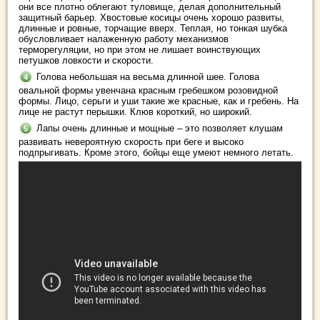
они все плотно облегают туловище, делая дополнительный
защитный барьер. Хвостовые косицы очень хорошо развиты,
длинные и ровные, торчащие вверх. Теплая, но тонкая шубка
обусловливает налаженную работу механизмов
терморегуляции, но при этом не лишает воинствующих
петушков ловкости и скорости.
Голова небольшая на весьма длинной шее. Голова
овальной формы увенчана красным гребешком розовидной
формы. Лицо, серьги и уши такие же красные, как и гребень. На
лице не растут перышки. Клюв короткий, но широкий.
Лапы очень длинные и мощные – это позволяет клушам
развивать невероятную скорость при беге и высоко
подпрыгивать. Кроме этого, бойцы еще умеют немного летать.