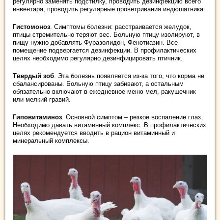
регулярно заменять подстилку, проводить дезинфекцию всего
инвентаря, проводить регулярные проветривания индюшатника.
Гистомоноз
. Симптомы болезни: расстраивается желудок,
птицы стремительно теряют вес. Больную птицу изолируют, в
пищу нужно добавлять Фуразолидон, Фенотиазин. Все
помещение подвергается дезинфекции. В профилактических
целях необходимо регулярно дезинфицировать птичник.
Твердый зоб
. Эта болезнь появляется из-за того, что корма не
сбалансированы. Больную птицу забивают, а остальным
обязательно включают в ежедневное меню мел, ракушечник
или мелкий гравий.
Гиповитаминоз
. Основной симптом – резкое воспаление глаз.
Необходимо давать витаминный комплекс. В профилактических
целях рекомендуется вводить в рацион витаминный и
минеральный комплексы.