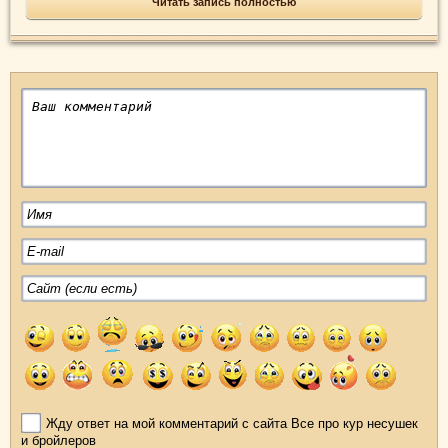
Читать запись полностью
Жду ответ на мой комментарий с сайта Все про кур несушек
и бройлеров