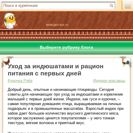
www.pro-kur.ru
Выберите рубрику блога
Уход за индюшатами и рацион
питания с первых дней
Курочка Ряба
Индюки красавцы
Добрый день, опытные и начинающие птицеводы. Сегодня
советы для начинающих про уход за индюшатами и кормление
малышей с первых дней жизни. Индюки, как гуси и курочки, –
самая популярная домашняя птица, выращиваемая на личных
подворьях и в промышленных масштабах. Взрослый индюк при
забое дает большое количество вкусного диетического мяса,
которое заслуженно ценится покупателями – у него тонкая
текстура, мягкие волокна и приятный вкус.