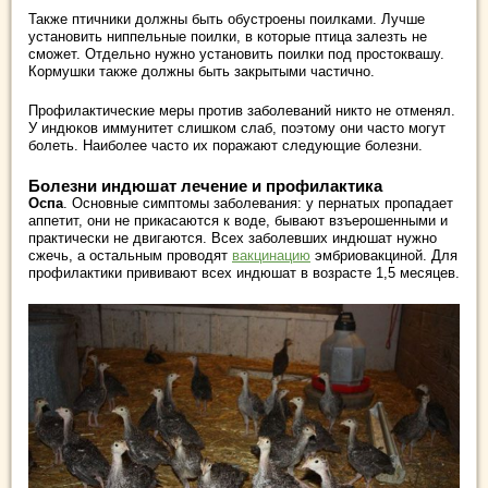
Также птичники должны быть обустроены поилками. Лучше
установить ниппельные поилки, в которые птица залезть не
сможет. Отдельно нужно установить поилки под простоквашу.
Кормушки также должны быть закрытыми частично.
Профилактические меры против заболеваний никто не отменял.
У индюков иммунитет слишком слаб, поэтому они часто могут
болеть. Наиболее часто их поражают следующие болезни.
Болезни индюшат лечение и профилактика
Оспа
. Основные симптомы заболевания: у пернатых пропадает
аппетит, они не прикасаются к воде, бывают взъерошенными и
практически не двигаются. Всех заболевших индюшат нужно
сжечь, а остальным проводят
вакцинацию
эмбриовакциной. Для
профилактики прививают всех индюшат в возрасте 1,5 месяцев.