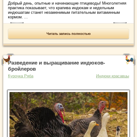
Добрый день, опытные и начинающие птицеводы! Многолетняя
практика показывает, что крапива индюкам и недельным
индюшатам станет незаменимым питательным витаминным
кормом. ...
Читать запись полностью
Разведение и выращивание индюков-
бройлеров
Курочка Ряба
Индюки красавцы