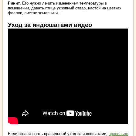
Ринит
. Его нужно лечить изменением температуры в
помещении, давать птице укропный отвар, настой на цветках
фиалок, листве земляники.
Уход за индюшатами видео
Если организовать правильный уход за индюшатами,
правильно