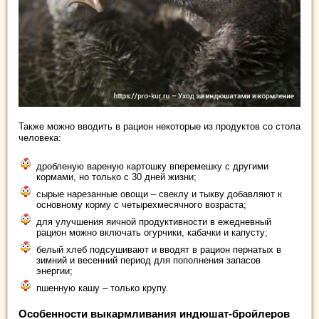
Также можно вводить в рацион некоторые из продуктов со стола
человека:
дробленую вареную картошку вперемешку с другими
кормами, но только с 30 дней жизни;
сырые нарезанные овощи – свеклу и тыкву добавляют к
основному корму с четырехмесячного возраста;
для улучшения яичной продуктивности в ежедневный
рацион можно включать огурчики, кабачки и капусту;
белый хлеб подсушивают и вводят в рацион пернатых в
зимний и весенний период для пополнения запасов
энергии;
пшенную кашу – только крупу.
Особенности выкармливания индюшат-бройлеров