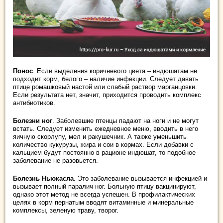
Понос
. Если выделения коричневого цвета – индюшатам не
подходит корм, белого – наличие инфекции. Следует давать
птице ромашковый настой или слабый раствор марганцовки.
Если результата нет, значит, приходится проводить комплекс
антибиотиков.
Болезни ног
. Заболевшие птенцы падают на ноги и не могут
встать. Следует изменить ежедневное меню, вводить в него
яичную скорлупу, мел и ракушечник. А также уменьшить
количество кукурузы, жира и сои в кормах. Если добавки с
кальцием будут постоянно в рационе индюшат, то подобное
заболевание не разовьется.
Болезнь Ньюкасла
. Это заболевание вызывается инфекцией и
вызывает полный паралич ног. Больную птицу вакцинируют,
однако этот метод не всегда успешен. В профилактических
целях в корм пернатым вводят витаминные и минеральные
комплексы, зеленую траву, творог.