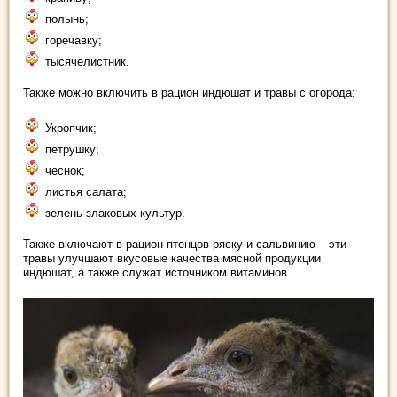
полынь;
горечавку;
тысячелистник.
Также можно включить в рацион индюшат и травы с огорода:
Укропчик;
петрушку;
чеснок;
листья салата;
зелень злаковых культур.
Также включают в рацион птенцов ряску и сальвинию – эти
травы улучшают вкусовые качества мясной продукции
индюшат, а также служат источником витаминов.