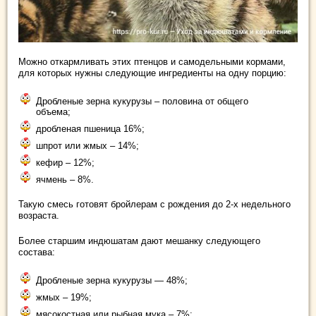
Можно откармливать этих птенцов и самодельными кормами,
для которых нужны следующие ингредиенты на одну порцию:
Дробленые зерна кукурузы – половина от общего
объема;
дробленая пшеница 16%;
шпрот или жмых – 14%;
кефир – 12%;
ячмень – 8%.
Такую смесь готовят бройлерам с рождения до 2-х недельного
возраста.
Более старшим индюшатам дают мешанку следующего
состава:
Дробленые зерна кукурузы — 48%;
жмых – 19%;
мясокостная или рыбная мука – 7%;