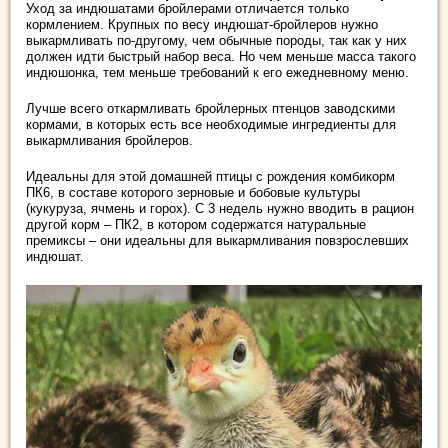
Уход за индюшатами бройлерами отличается только
кормлением. Крупных по весу индюшат-бройлеров нужно
выкармливать по-другому, чем обычные породы, так как у них
должен идти быстрый набор веса. Но чем меньше масса такого
индюшонка, тем меньше требований к его ежедневному меню.
Лучше всего откармливать бройлерных птенцов заводскими
кормами, в которых есть все необходимые ингредиенты для
выкармливания бройлеров.
Идеальны для этой домашней птицы с рождения комбикорм
ПК6, в составе которого зерновые и бобовые культуры
(кукуруза, ячмень и горох). С 3 недель нужно вводить в рацион
другой корм – ПК2, в котором содержатся натуральные
премиксы – они идеальны для выкармливания повзрослевших
индюшат.