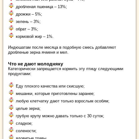
дробленая пшеница – 13%;
дрожжи – 5%;
зелень – 3%;
обрат – 3%;
кормовой жир – 1%.
Индюшатам после месяца в подобную смесь добавляют
дробленые зерна ячменя и мел.
Что не дают молодняку
Категорически запрещается кормить эту птицу следующими
продуктами:
Еду плохого качества или скисшую;
мешанки, которые приготовлены заранее;
любую клетчатку дают только взрослым особям;
целые зерна;
грубую крупу можно давать только с 30 суток;
сладкое;
солености;
ядовитые травы.