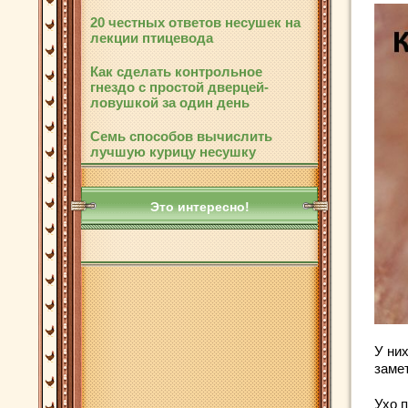
20 честных ответов несушек на
лекции птицевода
Как сделать контрольное
гнездо с простой дверцей-
ловушкой за один день
Семь способов вычислить
лучшую курицу несушку
Это интересно!
У них
заме
Ухо 