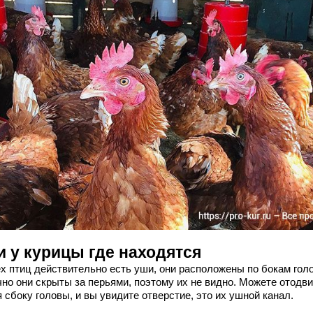
и у курицы где находятся
ех птиц действительно есть уши, они расположены по бокам гол
но они скрыты за перьями, поэтому их не видно. Можете отодв
 сбоку головы, и вы увидите отверстие, это их ушной канал.