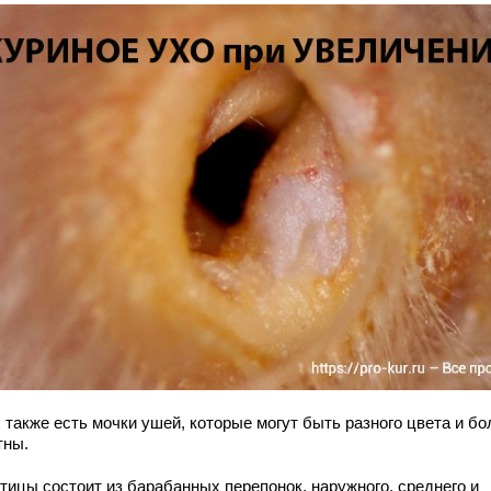
 также есть мочки ушей, которые могут быть разного цвета и бо
тны.
птицы состоит из барабанных перепонок, наружного, среднего и