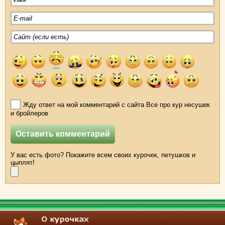
Жду ответ на мой комментарий с сайта Все про кур несушек
и бройлеров
У вас есть фото? Покажите всем своих курочек, петушков и
цыплят!