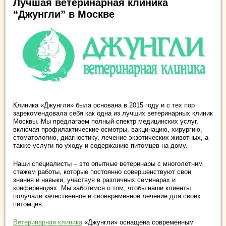
Лучшая ветеринарная клиника
“Джунгли” в Москве
Клиника «Джунгли» была основана в 2015 году и с тех пор
зарекомендовала себя как одна из лучших ветеринарных клиник
Москвы. Мы предлагаем полный спектр медицинских услуг,
включая профилактические осмотры, вакцинацию, хирургию,
стоматологию, диагностику, лечение экзотических животных, а
также услуги по уходу и содержанию питомцев на дому.
Наши специалисты – это опытные ветеринары с многолетним
стажем работы, которые постоянно совершенствуют свои
знания и навыки, участвуя в различных семинарах и
конференциях. Мы заботимся о том, чтобы наши клиенты
получали качественное и своевременное лечение для своих
питомцев.
Ветеринарная клиника
«Джунгли» оснащена современным