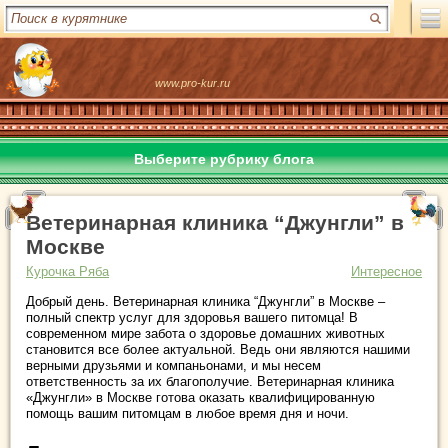
www.pro-kur.ru
Выберите рубрику блога
Ветеринарная клиника “Джунгли” в
Москве
Курочка Ряба
Интересное
Добрый день. Ветеринарная клиника “Джунгли” в Москве –
полный спектр услуг для здоровья вашего питомца! В
современном мире забота о здоровье домашних животных
становится все более актуальной. Ведь они являются нашими
верными друзьями и компаньонами, и мы несем
ответственность за их благополучие. Ветеринарная клиника
«Джунгли» в Москве готова оказать квалифицированную
помощь вашим питомцам в любое время дня и ночи.