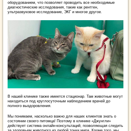
оборудованием, что позволяет проводить все необходимые
диагностические исследования, такие как рентген,
ультразвуковое исследование, ЭКГ и многое другое.
В нашей клинике также имеется стационар. Там животные могут
находиться под круглосуточным наблюдением врачей до
полного выздоровления.
Мы понимаем, насколько важно для наших клиентов знать о
состоянии своего питомца! Поэтому в клинике «Джунгли»
действует система онлайн-консультаций, позволяющая следить
за здоровьем животного из любой точки мира. Кроме того, мы