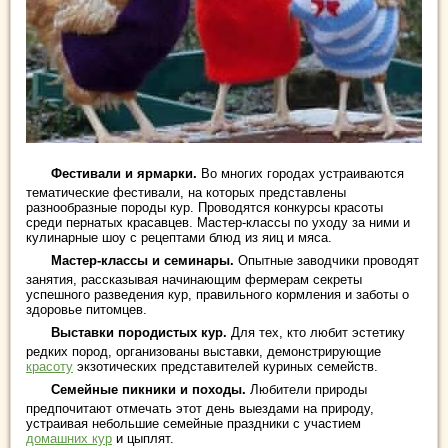
Фестивали и ярмарки.
Во многих городах устраиваются
тематические фестивали, на которых представлены
разнообразные породы кур. Проводятся конкурсы красоты
среди пернатых красавцев. Мастер-классы по уходу за ними и
кулинарные шоу с рецептами блюд из яиц и мяса.
Мастер-классы и семинары.
Опытные заводчики проводят
занятия, рассказывая начинающим фермерам секреты
успешного разведения кур, правильного кормления и заботы о
здоровье питомцев.
Выставки породистых кур.
Для тех, кто любит эстетику
редких пород, организованы выставки, демонстрирующие
красоту
экзотических представителей куриных семейств.
Семейные пикники и походы.
Любители природы
предпочитают отмечать этот день выездами на природу,
устраивая небольшие семейные праздники с участием
домашних кур
и цыплят.