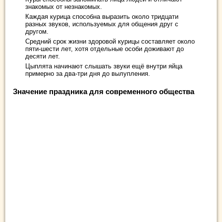
знакомых от незнакомых.
Каждая курица способна выразить около тридцати
разных звуков, используемых для общения друг с
другом.
Средний срок жизни здоровой курицы составляет около
пяти-шести лет, хотя отдельные особи доживают до
десяти лет.
Цыплята начинают слышать звуки ещё внутри яйца
примерно за два-три дня до вылупления.
Значение праздника для современного общества