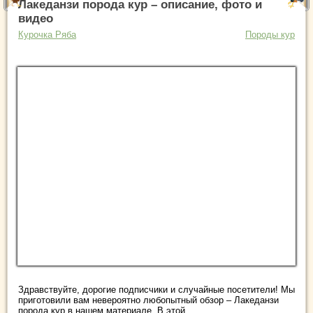
Лакеданзи порода кур – описание, фото и
видео
Курочка Ряба
Породы кур
Здравствуйте, дорогие подписчики и случайные посетители! Мы
приготовили вам невероятно любопытный обзор – Лакеданзи
порода кур в нашем материале. В этой ...