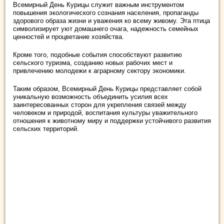
Всемирный День Курицы служит важным инструментом
повышения экологического сознания населения, пропаганды
здорового образа жизни и уважения ко всему живому. Эта птица
символизирует уют домашнего очага, надежность семейных
ценностей и процветание хозяйства.
Кроме того, подобные события способствуют развитию
сельского туризма, созданию новых рабочих мест и
привлечению молодежи к аграрному сектору экономики.
Таким образом, Всемирный День Курицы представляет собой
уникальную возможность объединить усилия всех
заинтересованных сторон для укрепления связей между
человеком и природой, воспитания культуры уважительного
отношения к животному миру и поддержки устойчивого развития
сельских территорий.