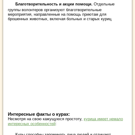
Благотворительность и акции помощи.
Отдельные
группы волонтеров организуют благотворительные
мероприятия, направленные на помощь приютам для
брошенных животных, включая больных и старых куриц.
Интересные факты о курах:
Несмотря на свою кажущуюся простоту,
курица имеет немало
интересных особенностей
:
Куры способны запоминать лица людей и отличают