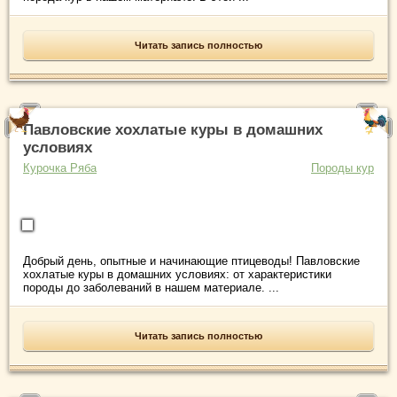
Читать запись полностью
Павловские хохлатые куры в домашних
условиях
Курочка Ряба
Породы кур
Добрый день, опытные и начинающие птицеводы! Павловские
хохлатые куры в домашних условиях: от характеристики
породы до заболеваний в нашем материале. ...
Читать запись полностью