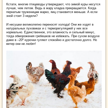
Кстати, многие птицеводы утверждают, что зимой куры несутся
лучше, чем летом. Ведь в жару кладка прекращается. Когда
пернатым труженицам жарко, яиц становится меньше. А если
зной стоит 3 недели?
И несушки великолепно переносят холода! Они же ходят в
натуральных пуховиках и с терморегуляцией у них все
нормально. Единственное, это влажность и сильный минус,
тогда обморожения гребешков не избежать. При сухом воздухе
даже в –20º курочки гуляют спокойно и достаточно долго. Но
ветер они не любят!