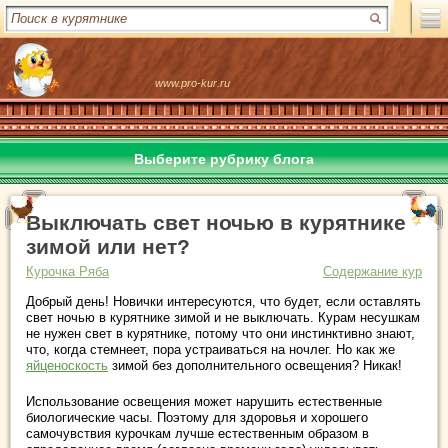
www.pro-kur.ru
Выберите рубрику блога
Выключать свет ночью в курятнике
зимой или нет?
Курочка Ряба
Содержание кур
Добрый день! Новички интересуются, что будет, если оставлять
свет ночью в курятнике зимой и не выключать. Курам несушкам
не нужен свет в курятнике, потому что они инстинктивно знают,
что, когда стемнеет, пора устраиваться на ночлег. Но как же
яйценоскость
зимой без дополнительного освещения? Никак!
Использование освещения может нарушить естественные
биологические часы. Поэтому для здоровья и хорошего
самочувствия курочкам лучше естественным образом в