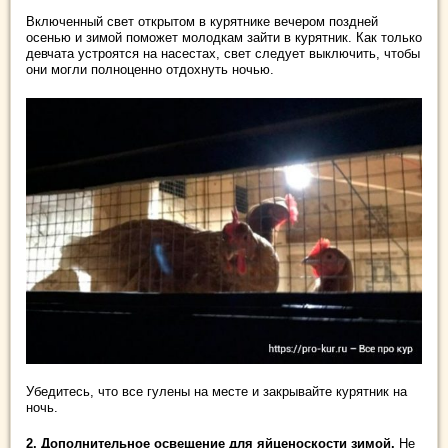
Включенный свет открытом в курятнике вечером поздней
осенью и зимой поможет молодкам зайти в курятник. Как только
девчата устроятся на насестах, свет следует выключить, чтобы
они могли полноценно отдохнуть ночью.
Убедитесь, что все гулены на месте и закрывайте курятник на
ночь.
2. Дополнительное освещение для яйценоскости зимой.
Не