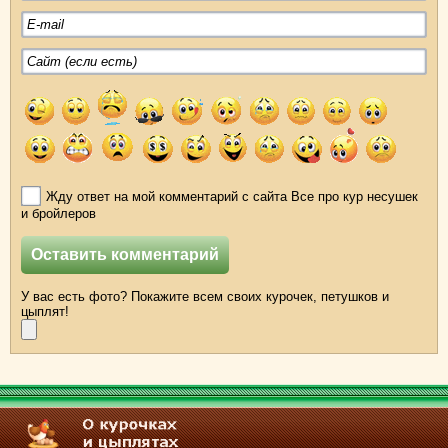
Жду ответ на мой комментарий с сайта Все про кур несушек
и бройлеров
У вас есть фото? Покажите всем своих курочек, петушков и
цыплят!