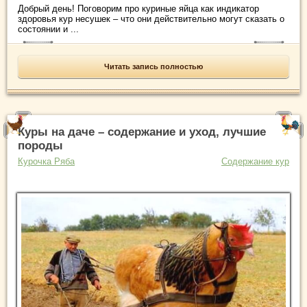
Добрый день! Поговорим про куриные яйца как индикатор
здоровья кур несушек – что они действительно могут сказать о
состоянии и ...
Читать запись полностью
Куры на даче – содержание и уход, лучшие
породы
Курочка Ряба
Содержание кур