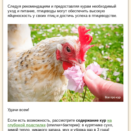
Следуя рекомендациям и предоставляя курам необходимый
уход и питание, птицеводы могут обеспечить высокую
яйценоскость у своих птиц и достичь успеха в птицеводстве.
Удачи всем!
Если есть возможность, рассмотрите
содержание кур
на
глубокой подстилке
(опилки+бактерии): в курятнике сухо,
зимой тепло, никакого запаха, мух и уборка раз в 3 года!