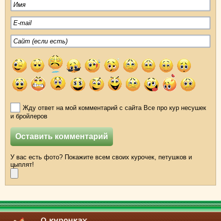
Жду ответ на мой комментарий с сайта Все про кур несушек
и бройлеров
У вас есть фото? Покажите всем своих курочек, петушков и
цыплят!