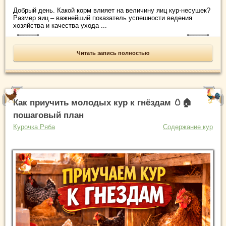
Добрый день. Какой корм влияет на величину яиц кур-несушек?
Размер яиц – важнейший показатель успешности ведения
хозяйства и качества ухода ...
Читать запись полностью
Как приучить молодых кур к гнёздам 🥚🏠
пошаговый план
Курочка Ряба
Содержание кур