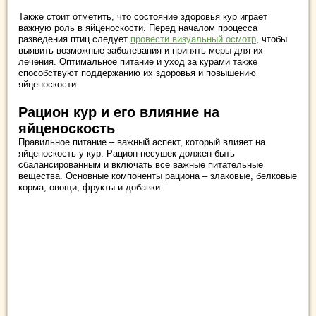
Также стоит отметить, что состояние здоровья кур играет
важную роль в яйценоскости. Перед началом процесса
разведения птиц следует
провести визуальный осмотр
, чтобы
выявить возможные заболевания и принять меры для их
лечения. Оптимальное питание и уход за курами также
способствуют поддержанию их здоровья и повышению
яйценоскости.
Рацион кур и его влияние на
яйценоскость
Правильное питание – важный аспект, который влияет на
яйценоскость у кур. Рацион несушек должен быть
сбалансированным и включать все важные питательные
вещества. Основные компоненты рациона – злаковые, белковые
корма, овощи, фрукты и добавки.