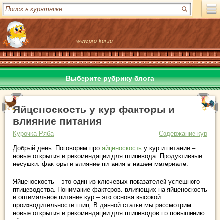
www.pro-kur.ru
Выберите рубрику блога
Яйценоскость у кур факторы и
влияние питания
Курочка Ряба
Содержание кур
Добрый день. Поговорим про
яйценоскость
у кур и питание –
новые открытия и рекомендации для птицевода. Продуктивные
несушки: факторы и влияние питания в нашем материале.
Яйценоскость – это один из ключевых показателей успешного
птицеводства. Понимание факторов, влияющих на яйценоскость
и оптимальное питание кур – это основа высокой
производительности птиц. В данной статье мы рассмотрим
новые открытия и рекомендации для птицеводов по повышению