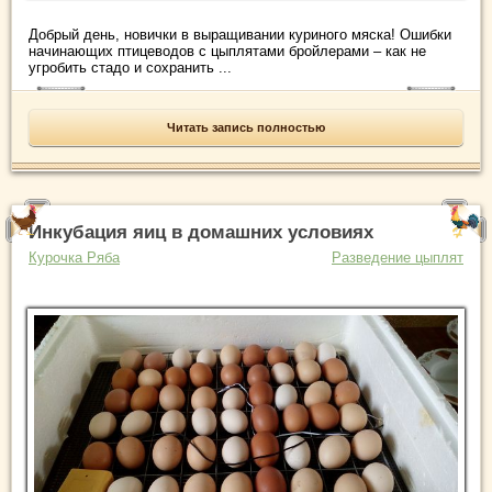
Добрый день, новички в выращивании куриного мяска! Ошибки
начинающих птицеводов с цыплятами бройлерами – как не
угробить стадо и сохранить ...
Читать запись полностью
Инкубация яиц в домашних условиях
Курочка Ряба
Разведение цыплят