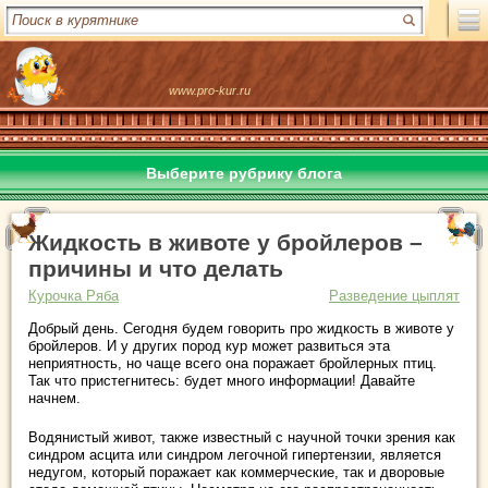
www.pro-kur.ru
Выберите рубрику блога
Жидкость в животе у бройлеров –
причины и что делать
Курочка Ряба
Разведение цыплят
Добрый день. Сегодня будем говорить про жидкость в животе у
бройлеров. И у других пород кур может развиться эта
неприятность, но чаще всего она поражает бройлерных птиц.
Так что пристегнитесь: будет много информации! Давайте
начнем.
Водянистый живот, также известный с научной точки зрения как
синдром асцита или синдром легочной гипертензии, является
недугом, который поражает как коммерческие, так и дворовые