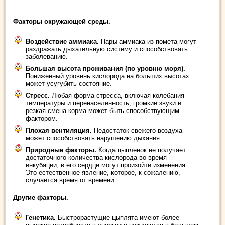
Факторы окружающей среды.
Воздействие аммиака.
Пары аммиака из помета могут
раздражать дыхательную систему и способствовать
заболеванию.
Большая высота проживания (по уровню моря).
Пониженный уровень кислорода на больших высотах
может усугубить состояние.
Стресс.
Любая форма стресса, включая колебания
температуры и перенаселенность, громкие звуки и
резкая смена корма может быть способствующим
фактором.
Плохая вентиляция.
Недостаток свежего воздуха
может способствовать нарушению дыхания.
Природные факторы.
Когда цыпленок не получает
достаточного количества кислорода во время
инкубации, в его сердце могут произойти изменения.
Это естественное явление, которое, к сожалению,
случается время от времени.
Другие факторы.
Генетика.
Быстрорастущие цыплята имеют более