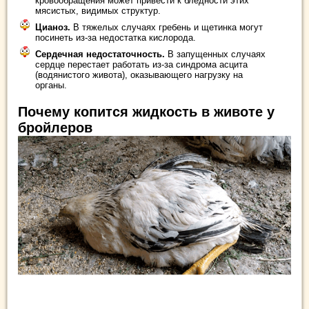
кровообращения может привести к бледности этих
мясистых, видимых структур.
Цианоз.
В тяжелых случаях гребень и щетинка могут
посинеть из-за недостатка кислорода.
Сердечная недостаточность.
В запущенных случаях
сердце перестает работать из-за синдрома асцита
(водянистого живота), оказывающего нагрузку на
органы.
Почему копится жидкость в животе у
бройлеров