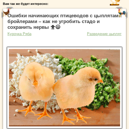
Вам так же будет интересно:
Ошибки начинающих птицеводов с цыплятами
бройлерами – как не угробить стадо и
сохранить нервы 🐥😄
Курочка Ряба
Разведение цыплят