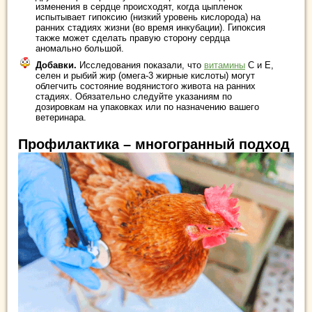
изменения в сердце происходят, когда цыпленок
испытывает гипоксию (низкий уровень кислорода) на
ранних стадиях жизни (во время инкубации). Гипоксия
также может сделать правую сторону сердца
аномально большой.
Добавки.
Исследования показали, что
витамины
С и Е,
селен и рыбий жир (омега-3 жирные кислоты) могут
облегчить состояние водянистого живота на ранних
стадиях. Обязательно следуйте указаниям по
дозировкам на упаковках или по назначению вашего
ветеринара.
Профилактика – многогранный подход