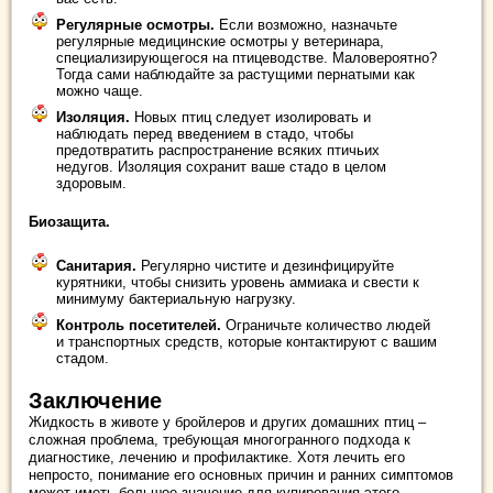
Регулярные осмотры.
Если возможно, назначьте
регулярные медицинские осмотры у ветеринара,
специализирующегося на птицеводстве. Маловероятно?
Тогда сами наблюдайте за растущими пернатыми как
можно чаще.
Изоляция.
Новых птиц следует изолировать и
наблюдать перед введением в стадо, чтобы
предотвратить распространение всяких птичьих
недугов. Изоляция сохранит ваше стадо в целом
здоровым.
Биозащита.
Санитария.
Регулярно чистите и дезинфицируйте
курятники, чтобы снизить уровень аммиака и свести к
минимуму бактериальную нагрузку.
Контроль посетителей.
Ограничьте количество людей
и транспортных средств, которые контактируют с вашим
стадом.
Заключение
Жидкость в животе у бройлеров и других домашних птиц –
сложная проблема, требующая многогранного подхода к
диагностике, лечению и профилактике. Хотя лечить его
непросто, понимание его основных причин и ранних симптомов
может иметь большое значение для купирования этого