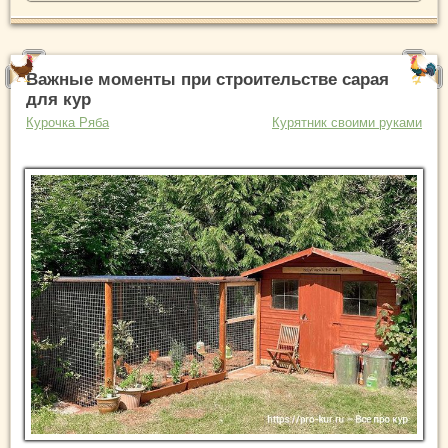
Важные моменты при строительстве сарая
для кур
Курочка Ряба
Курятник своими руками