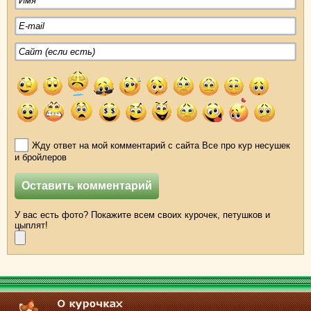
Жду ответ на мой комментарий с сайта Все про кур несушек
и бройлеров
У вас есть фото? Покажите всем своих курочек, петушков и
цыплят!