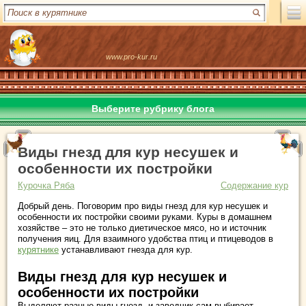
www.pro-kur.ru
Выберите рубрику блога
Виды гнезд для кур несушек и
особенности их постройки
Курочка Ряба
Содержание кур
Добрый день. Поговорим про виды гнезд для кур несушек и
особенности их постройки своими руками. Куры в домашнем
хозяйстве – это не только диетическое мясо, но и источник
получения яиц. Для взаимного удобства птиц и птицеводов в
курятнике
устанавливают гнезда для кур.
Виды гнезд для кур несушек и
особенности их постройки
Выделяют разные виды гнезд, и заводчик сам выбирает