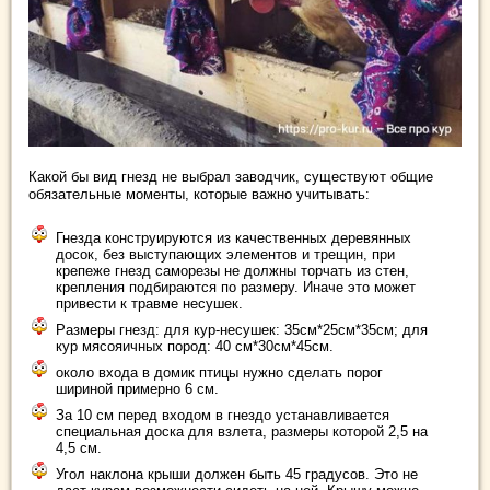
Какой бы вид гнезд не выбрал заводчик, существуют общие
обязательные моменты, которые важно учитывать:
Гнезда конструируются из качественных деревянных
досок, без выступающих элементов и трещин, при
крепеже гнезд саморезы не должны торчать из стен,
крепления подбираются по размеру. Иначе это может
привести к травме несушек.
Размеры гнезд: для кур-несушек: 35см*25см*35см; для
кур мясояичных пород: 40 см*30см*45см.
около входа в домик птицы нужно сделать порог
шириной примерно 6 см.
За 10 см перед входом в гнездо устанавливается
специальная доска для взлета, размеры которой 2,5 на
4,5 см.
Угол наклона крыши должен быть 45 градусов. Это не