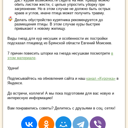
даст курам возможности сидеть на ней. Крышу можно
обить листом жести, с целью упростить уборку при
загрязнении. Но в этом случае не должно быть острых
краев и углов, иначе птица может получить травму.
Делать обустройство курятника рекомендуется до
размещения птицы. В этом случае куры быстрее
привыкают к новому жилищу.
Виды гнезд для кур несушек и особенности их постройки
подсказал птицевод из Брянской области Евгений Моисеев.
7 причин повесить шторки на гнезда несушкам посмотрите
в
этом материале
.
Удачи!
Подписывайтесь на обновления сайта и наш
канал «Курочка»
в
Яндексе.
До встречи, коллеги! А мы пока подготовим для вас новую и
интересную информацию!
Вам понравились советы? Делитесь с друзьями в соц. сетях!