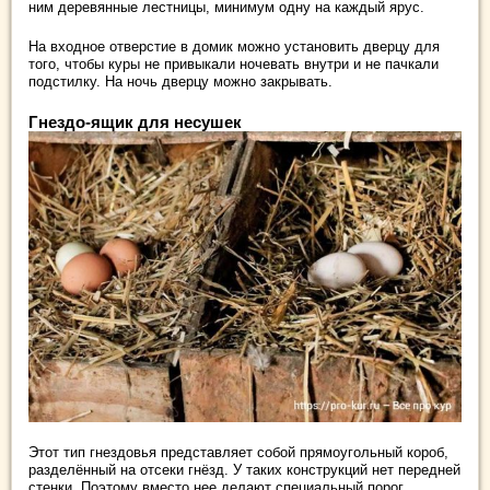
ним деревянные лестницы, минимум одну на каждый ярус.
На входное отверстие в домик можно установить дверцу для
того, чтобы куры не привыкали ночевать внутри и не пачкали
подстилку. На ночь дверцу можно закрывать.
Гнездо-ящик для несушек
Этот тип гнездовья представляет собой прямоугольный короб,
разделённый на отсеки гнёзд. У таких конструкций нет передней
стенки. Поэтому вместо нее делают специальный порог,