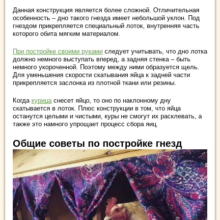
Данная конструкция является более сложной. Отличительная
особенность – дно такого гнезда имеет небольшой уклон. Под
гнездом прикрепляется специальный лоток, внутренняя часть
которого обита мягким материалом.
При постройке своими руками
следует учитывать, что дно лотка
должно немного выступать вперед, а задняя стенка – быть
немного укороченной. Поэтому между ними образуется щель.
Для уменьшения скорости скатывания яйца к задней части
прикрепляется заслонка из плотной ткани или резины.
Когда
курица
снесет яйцо, то оно по наклонному дну
скатывается в лоток. Плюс конструкции в том, что яйца
останутся целыми и чистыми, куры не смогут их расклевать, а
также это намного упрощает процесс сбора яиц.
Общие советы по постройке гнезд