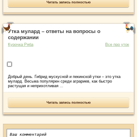
Читать запись полностью
Утка мулард – ответы на вопросы о
содержании
Курочка Ряба
Все про уток
Добрый день. Гибрид мускусной и пекинской утки – это утка
мулард. Весьма популярен среди аграриев, как быстро
растущая и неприхотливая ...
Читать запись полностью