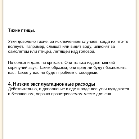
Тихие птицы.
Утки довольно тихие, за исключением случаев, когда их что-то
волнует. Например, слышат или видят воду, шпионят за
самолетом или птицей, летящей над головой.
Но селезни даже не крякают. Они только издают мягкий
скрипучий звук. Таким образом, они вряд ли будут беспокоить
вас. Также у вас не будет проблем с соседями.
4. Низкие эксплуатационные расходы
Действительно, в дополнение к еде и воде все утки нуждаются
в безопасном, хорошо проветриваемом месте для сна.