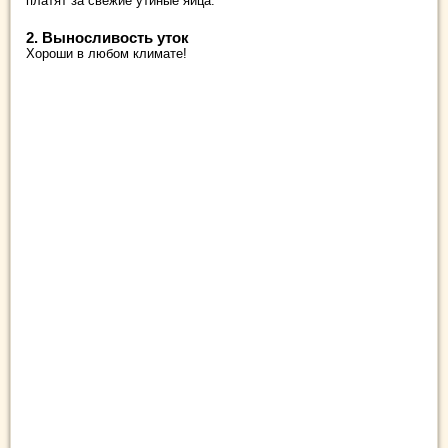
платят за свежие утиные яйца.
2. Выносливость уток
Хороши в любом климате!