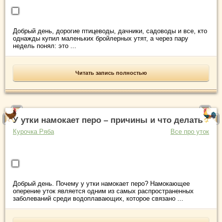
Добрый день, дорогие птицеводы, дачники, садоводы и все, кто
однажды купил маленьких бройлерных утят, а через пару
недель понял: это ...
Читать запись полностью
У утки намокает перо – причины и что делать
Курочка Ряба
Все про уток
Добрый день. Почему у утки намокает перо? Намокающее
оперение уток является одним из самых распространенных
заболеваний среди водоплавающих, которое связано ...