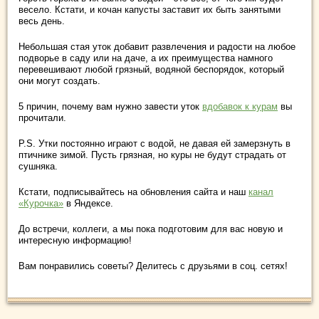
весело. Кстати, и кочан капусты заставит их быть занятыми
весь день.
Небольшая стая уток добавит развлечения и радости на любое
подворье в саду или на даче, а их преимущества намного
перевешивают любой грязный, водяной беспорядок, который
они могут создать.
5 причин, почему вам нужно завести уток
вдобавок к курам
вы
прочитали.
P.S. Утки постоянно играют с водой, не давая ей замерзнуть в
птичнике зимой. Пусть грязная, но куры не будут страдать от
сушняка.
Кстати, подписывайтесь на обновления сайта и наш
канал
«Курочка»
в Яндексе.
До встречи, коллеги, а мы пока подготовим для вас новую и
интересную информацию!
Вам понравились советы? Делитесь с друзьями в соц. сетях!