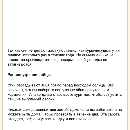
Так как они не делают жесткую линьку, как куры-несушки, утки
линяют несколько раз в течение года. Но обычно линька не
влияет на производство яиц, перерывы в яйцекладке не
затягиваются.
Ранние утренние яйца.
Утки откладывают яйца прямо перед восходом солнца. Это
означает, что вы соберете все утиные яйца при утреннем
кормлении. Или когда вы открываете курятник, чтобы выпустить
птиц на выгульный дворик.
Никаких замороженных яиц зимой! Даже если вы работаете и не
можете быть дома, чтобы проверять в течение дня. Эта забота
отпадает, забрали утром кладку и все отлично!