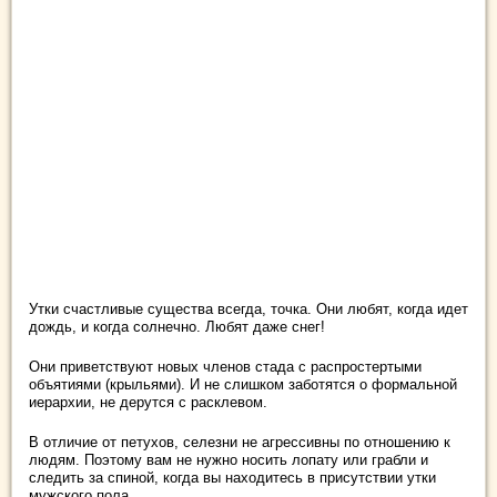
Утки счастливые существа всегда, точка. Они любят, когда идет
дождь, и когда солнечно. Любят даже снег!
Они приветствуют новых членов стада с распростертыми
объятиями (крыльями). И не слишком заботятся о формальной
иерархии, не дерутся с расклевом.
В отличие от петухов, селезни не агрессивны по отношению к
людям. Поэтому вам не нужно носить лопату или грабли и
следить за спиной, когда вы находитесь в присутствии утки
мужского пола.