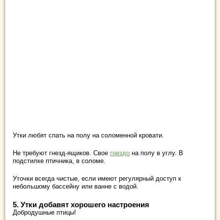
Утки любят спать на полу на соломенной кровати.
Не требуют гнезд-ящиков. Свое
гнездо
на полу в углу. В
подстилке птичника, в соломе.
Уточки всегда чистые, если имеют регулярный доступ к
небольшому бассейну или ванне с водой.
5. Утки добавят хорошего настроения
Добродушные птицы!