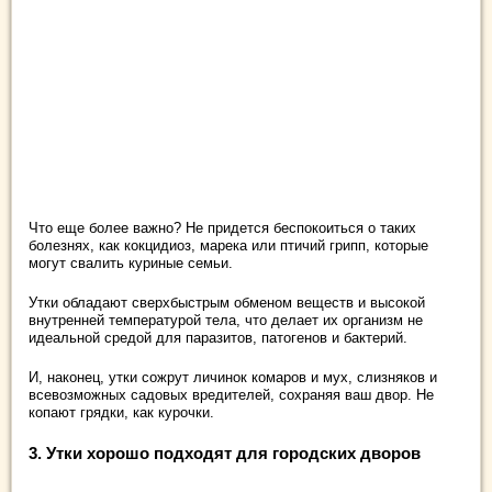
Что еще более важно? Не придется беспокоиться о таких
болезнях, как кокцидиоз, марека или птичий грипп, которые
могут свалить куриные семьи.
Утки обладают сверхбыстрым обменом веществ и высокой
внутренней температурой тела, что делает их организм не
идеальной средой для паразитов, патогенов и бактерий.
И, наконец, утки сожрут личинок комаров и мух, слизняков и
всевозможных садовых вредителей, сохраняя ваш двор. Не
копают грядки, как курочки.
3. Утки хорошо подходят для городских дворов