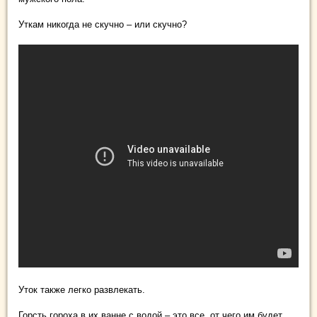
Уткам никогда не скучно – или скучно?
Уток также легко развлекать.
Горсть гороха в их ванне с водой – это все, от чего им будет