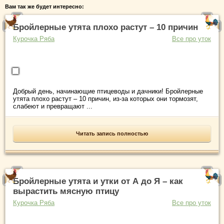
Вам так же будет интересно:
Бройлерные утята плохо растут – 10 причин
Курочка Ряба
Все про уток
Добрый день, начинающие птицеводы и дачники! Бройлерные
утята плохо растут – 10 причин, из-за которых они тормозят,
слабеют и превращают ...
Читать запись полностью
Бройлерные утята и утки от А до Я – как
вырастить мясную птицу
Курочка Ряба
Все про уток