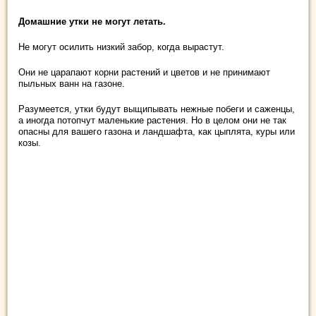
Домашние утки не могут летать.
Не могут осилить низкий забор, когда вырастут.
Они не царапают корни растений и цветов и не принимают
пыльных ванн на газоне.
Разумеется, утки будут выщипывать нежные побеги и саженцы,
а иногда потопчут маленькие растения. Но в целом они не так
опасны для вашего газона и ландшафта, как цыплята, куры или
козы.