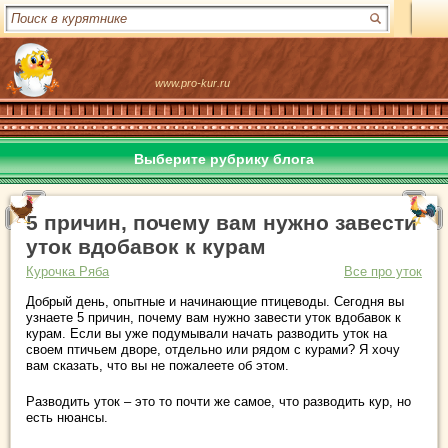
www.pro-kur.ru
Выберите рубрику блога
5 причин, почему вам нужно завести
уток вдобавок к курам
Курочка Ряба
Все про уток
Добрый день, опытные и начинающие птицеводы. Сегодня вы
узнаете 5 причин, почему вам нужно завести уток вдобавок к
курам. Если вы уже подумывали начать разводить уток на
своем птичьем дворе, отдельно или рядом с курами? Я хочу
вам сказать, что вы не пожалеете об этом.
Разводить уток – это то почти же самое, что разводить кур, но
есть нюансы.