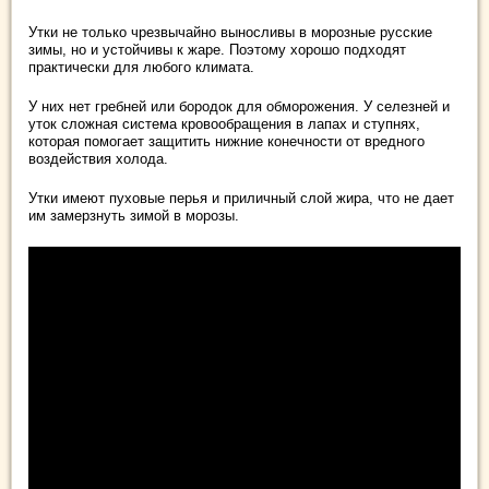
Утки не только чрезвычайно выносливы в морозные русские
зимы, но и устойчивы к жаре. Поэтому хорошо подходят
практически для любого климата.
У них нет гребней или бородок для обморожения. У селезней и
уток сложная система кровообращения в лапах и ступнях,
которая помогает защитить нижние конечности от вредного
воздействия холода.
Утки имеют пуховые перья и приличный слой жира, что не дает
им замерзнуть зимой в морозы.