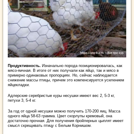
Продуктивность.
Изначально порода позиционировалась, как
мясо-яичная. В итоге от них получали как яйцо, так и мясо в
примерно одинаковых пропорциях. Но, сейчас наблюдается
снижение массы птицы, причем это компенсируется усилением
яйцекладки.
Адлерские серебристые куры несушки имеют вес 2, 5-3 кг,
петухи 3, 5-4 кг.
За год от одной несушки можно получить 170-200 яиц. Масса
одного яйца 58-63 грамма. Цвет скорлупы кремовый, она
достаточно прочная. Для получения бройлерных цыплят имеет
смысл скрещивать птицу с Белым Корнишом.