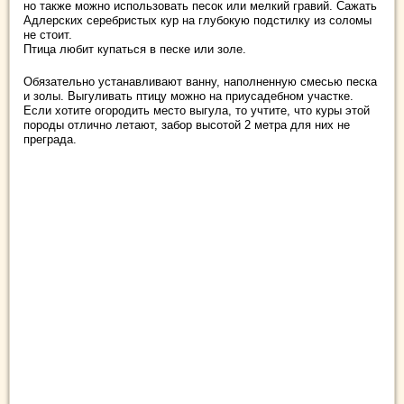
но также можно использовать песок или мелкий гравий. Сажать
Адлерских серебристых кур на глубокую подстилку из соломы
не стоит.
Птица любит купаться в песке или золе.
Обязательно устанавливают ванну, наполненную смесью песка
и золы. Выгуливать птицу можно на приусадебном участке.
Если хотите огородить место выгула, то учтите, что куры этой
породы отлично летают, забор высотой 2 метра для них не
преграда.