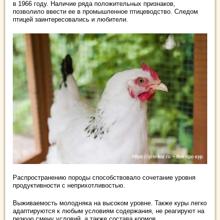
в 1966 году. Наличие ряда положительных признаков,
позволило ввести ее в промышленное птицеводство. Следом
птицей заинтересовались и любители.
Распространению породы способствовало сочетание уровня
продуктивности с неприхотливостью.
Выживаемость молодняка на высоком уровне. Также куры легко
адаптируются к любым условиям содержания, не реагируют на
резкую смену условий, а также состава кормов.