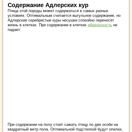
Содержание Адлерских кур
Птица этой породы может содержаться в самых разных
условиях. Оптимальным считается выгульное содержание, но
Адлерские серебристые куры несушки спокойно переносят
жизнь в клетках. При содержании в клетках
яйценоскость
не
падает.
При содержании на полу стоит сажать птицу по две особи на
квадратный метр пола. Оптимальной подстилкой будут опилки,