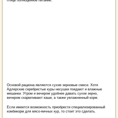
птице полноценное питание.
Основой рациона являются сухие зерновые смеси. Хотя
Адлерские серебристые куры несушки поедают и влажные
мешанки. Утром и вечером удобнее давать сухое зерно,
вечером скармливают каши, а также увлажненный корм.
Если имеется возможность приобрести специализированный
комбикорм для мясо-яичных кур, то стоит это сделать.