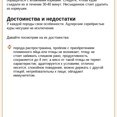
обращаться с влажными кормами. Следите, чтобы куры
съедали их в течение 30-40 минут. Несъеденное стоит удалить
из кормушек.
Достоинства и недостатки
У каждой породы свои особенности. Адлерские серебристые
куры несушки не исключение.
Давайте посмотрим на их достоинства:
порода распространена, проблем с приобретением
племенного яйца или птицы не возникает; птицу не
стоит забивать слишком рано, продуктивность
сохраняется до 4 лет, а мясо от такой птицы не теряет
характеристик; адаптируется к условиям; отлично
несется; спокойное поведение, можно держать с другой
птицей; нетребовательны к пище; обладают
иммунитетом.