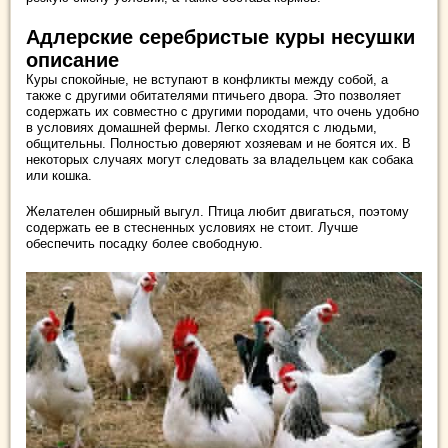
Адлерские серебристые куры несушки
описание
Куры спокойные, не вступают в конфликты между собой, а
также с другими обитателями птичьего двора. Это позволяет
содержать их совместно с другими породами, что очень удобно
в условиях домашней фермы. Легко сходятся с людьми,
общительны. Полностью доверяют хозяевам и не боятся их. В
некоторых случаях могут следовать за владельцем как собака
или кошка.
Желателен обширный выгул. Птица любит двигаться, поэтому
содержать ее в стесненных условиях не стоит. Лучше
обеспечить посадку более свободную.