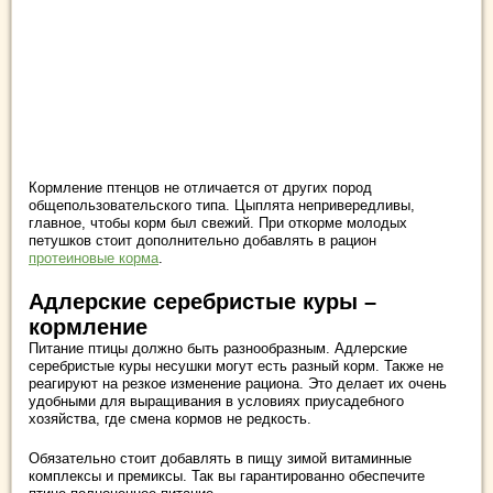
Кормление птенцов не отличается от других пород
общепользовательского типа. Цыплята непривередливы,
главное, чтобы корм был свежий. При откорме молодых
петушков стоит дополнительно добавлять в рацион
протеиновые корма
.
Адлерские серебристые куры –
кормление
Питание птицы должно быть разнообразным. Адлерские
серебристые куры несушки могут есть разный корм. Также не
реагируют на резкое изменение рациона. Это делает их очень
удобными для выращивания в условиях приусадебного
хозяйства, где смена кормов не редкость.
Обязательно стоит добавлять в пищу зимой витаминные
комплексы и премиксы. Так вы гарантированно обеспечите