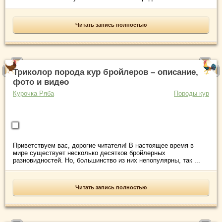
Читать запись полностью
Триколор порода кур бройлеров – описание,
фото и видео
Курочка Ряба
Породы кур
Приветствуем вас, дорогие читатели! В настоящее время в
мире существует несколько десятков бройлерных
разновидностей. Но, большинство из них непопулярны, так ...
Читать запись полностью