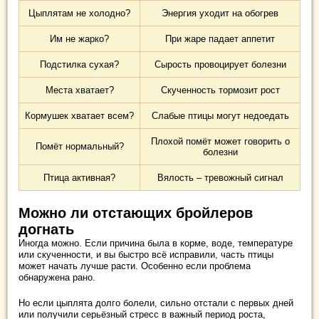
Цыплятам не холодно?
Энергия уходит на обогрев
Им не жарко?
При жаре падает аппетит
Подстилка сухая?
Сырость провоцирует болезни
Места хватает?
Скученность тормозит рост
Кормушек хватает всем?
Слабые птицы могут недоедать
Плохой помёт может говорить о
Помёт нормальный?
болезни
Птица активная?
Вялость – тревожный сигнал
Можно ли отстающих бройлеров
догнать
Иногда можно. Если причина была в корме, воде, температуре
или скученности, и вы быстро всё исправили, часть птицы
может начать лучше расти. Особенно если проблема
обнаружена рано.
Но если цыплята долго болели, сильно отстали с первых дней
или получили серьёзный стресс в важный период роста,