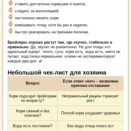
ставить достаточно кормушек и поилок;
следить за вентиляцией;
постепенно менять корм;
взвешивать птицу хотя бы раз в неделю;
быстро реагировать на признаки болезни.
Бройлеры хорошо растут там, где скучно, стабильно и
правильно.
Да, звучит не романтично. Но для птицы это
идеальный курорт: тепло, сухо, корм есть, вода есть, никто не
пугает, подстилка нормальная, хозяин не экспериментирует
каждые два дня. 🌿
Небольшой чек-лист для хозяина
Если ответ «нет» – возможна
Вопрос
причина отставания
Корм подходит бройлерам
Неправильный рацион тормозит
по возрасту?
рост
Корм свежий и без
Плохой корм ухудшает здоровье
плесени?
Вода есть постоянно?
Без воды птица плохо ест