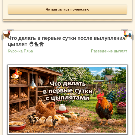
Читать запись полностью
Что делать в первые сутки после вылупления
цыплят 🐣🐤🐥
Курочка Ряба
Разведение цыплят