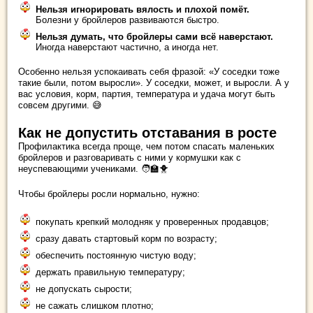
Нельзя игнорировать вялость и плохой помёт.
Болезни у бройлеров развиваются быстро.
Нельзя думать, что бройлеры сами всё наверстают.
Иногда наверстают частично, а иногда нет.
Особенно нельзя успокаивать себя фразой: «У соседки тоже
такие были, потом выросли». У соседки, может, и выросли. А у
вас условия, корм, партия, температура и удача могут быть
совсем другими. 😅
Как не допустить отставания в росте
Профилактика всегда проще, чем потом спасать маленьких
бройлеров и разговаривать с ними у кормушки как с
неуспевающими учениками. 🧑‍🏫🐥
Чтобы бройлеры росли нормально, нужно:
покупать крепкий молодняк у проверенных продавцов;
сразу давать стартовый корм по возрасту;
обеспечить постоянную чистую воду;
держать правильную температуру;
не допускать сырости;
не сажать слишком плотно;