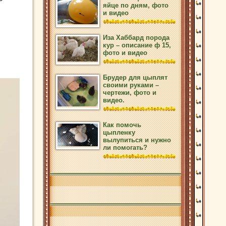
яйце по дням, фото
и видео
Иза Хаббард порода
кур – описание ф 15,
фото и видео
Брудер для цыплят
своими руками –
чертежи, фото и
видео.
Как помочь
цыпленку
вылупиться и нужно
ли помогать?