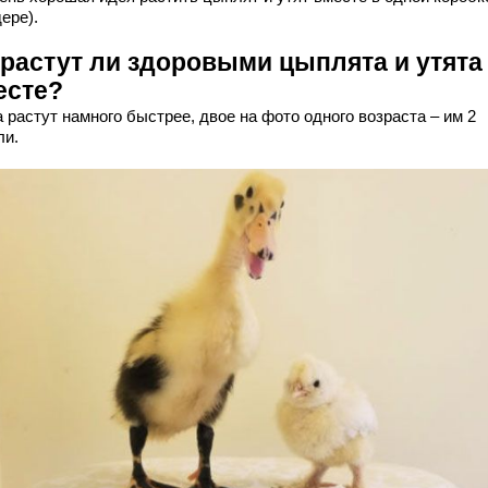
ере).
растут ли здоровыми цыплята и утята
есте?
 растут намного быстрее, двое на фото одного возраста – им 2
ли.