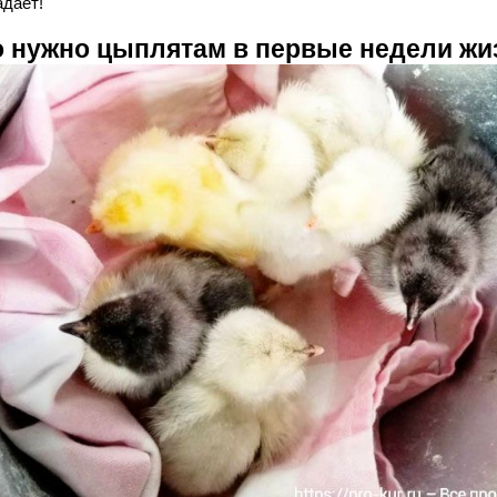
адает!
о нужно цыплятам в первые недели жи