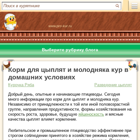
www.pro-kur.ru
Выберите рубрику блога
Корм для цыплят и молодняка кур в
домашних условиях
Курочка Ряба
Разведение цыплят
Добрый день, опытные и начинающие птицеводы. Сегодня
много информации про корм для цыплят и молодняка кур.
Независимо от принадлежности к той или иной половозрастной
группе, направления продуктивности, формы хозяйствования на
скорость роста, здоровье, будущую
яйценоскость
и мясные
качества цыплят влияет кормление.
Любительское и промышленное птицеводство эффективнее при
строгом соблюдении принятого в хозяйстве режима кормления,