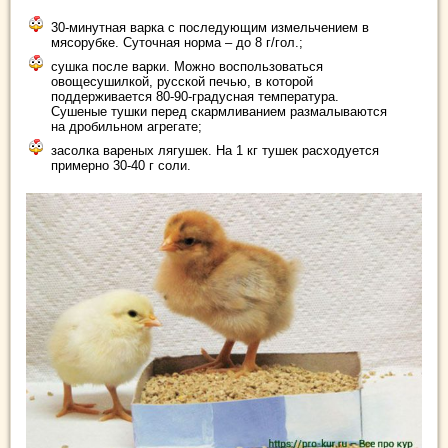
30-минутная варка с последующим измельчением в
мясорубке. Суточная норма – до 8 г/гол.;
сушка после варки. Можно воспользоваться
овощесушилкой, русской печью, в которой
поддерживается 80-90-градусная температура.
Сушеные тушки перед скармливанием размалываются
на дробильном агрегате;
засолка вареных лягушек. На 1 кг тушек расходуется
примерно 30-40 г соли.