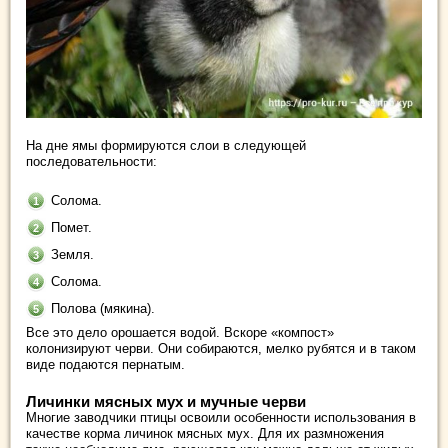
На дне ямы формируются слои в следующей
последовательности:
Солома.
Помет.
Земля.
Солома.
Полова (мякина).
Все это дело орошается водой. Вскоре «компост»
колонизируют черви. Они собираются, мелко рубятся и в таком
виде подаются пернатым.
Личинки мясных мух и мучные черви
Многие заводчики птицы освоили особенности использования в
качестве корма личинок мясных мух. Для их размножения