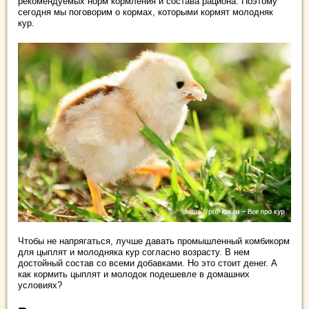
рекомендуемых норм кормления и состава рациона. Поэтому
сегодня мы поговорим о кормах, которыми кормят молодняк
кур.
Чтобы не напрягаться, лучше давать промышленный комбикорм
для цыплят и молодняка кур согласно возрасту. В нем
достойный состав со всеми добавками. Но это стоит денег. А
как кормить цыплят и молодок подешевле в домашних
условиях?