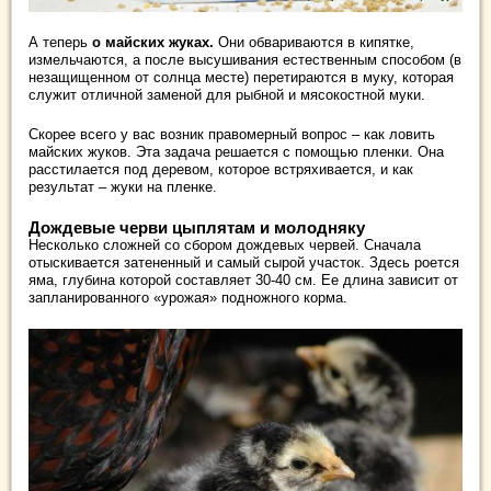
А теперь
о майских жуках.
Они обвариваются в кипятке,
измельчаются, а после высушивания естественным способом (в
незащищенном от солнца месте) перетираются в муку, которая
служит отличной заменой для рыбной и мясокостной муки.
Скорее всего у вас возник правомерный вопрос – как ловить
майских жуков. Эта задача решается с помощью пленки. Она
расстилается под деревом, которое встряхивается, и как
результат – жуки на пленке.
Дождевые черви цыплятам и молодняку
Несколько сложней со сбором дождевых червей. Сначала
отыскивается затененный и самый сырой участок. Здесь роется
яма, глубина которой составляет 30-40 см. Ее длина зависит от
запланированного «урожая» подножного корма.