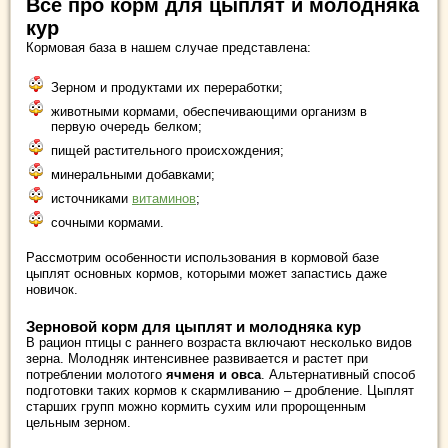
Все про корм для цыплят и молодняка
кур
Кормовая база в нашем случае представлена:
Зерном и продуктами их переработки;
животными кормами, обеспечивающими организм в
первую очередь белком;
пищей растительного происхождения;
минеральными добавками;
источниками
витаминов
;
сочными кормами.
Рассмотрим особенности использования в кормовой базе
цыплят основных кормов, которыми может запастись даже
новичок.
Зерновой корм для цыплят и молодняка кур
В рацион птицы с раннего возраста включают несколько видов
зерна. Молодняк интенсивнее развивается и растет при
потреблении молотого
ячменя и овса
. Альтернативный способ
подготовки таких кормов к скармливанию – дробление. Цыплят
старших групп можно кормить сухим или пророщенным
цельным зерном.