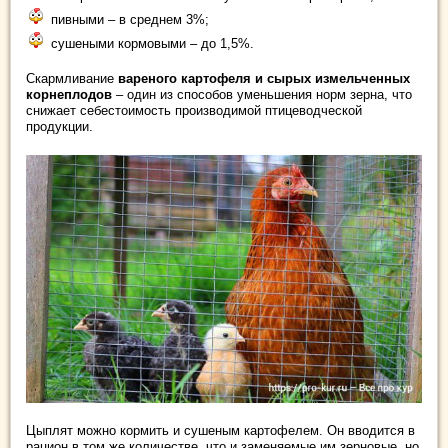
пивными – в среднем 3%;
сушеными кормовыми – до 1,5%.
Скармливание
вареного картофеля и сырых измельченных
корнеплодов
– один из способов уменьшения норм зерна, что
снижает себестоимость производимой птицеводческой
продукции.
Цыплят можно кормить и сушеным картофелем. Он вводится в
рацион в том же количестве, что и заменяемые им зерновые, но