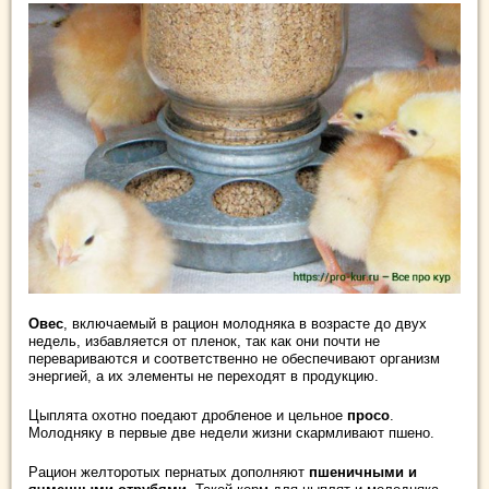
Овес
, включаемый в рацион молодняка в возрасте до двух
недель, избавляется от пленок, так как они почти не
перевариваются и соответственно не обеспечивают организм
энергией, а их элементы не переходят в продукцию.
Цыплята охотно поедают дробленое и цельное
просо
.
Молодняку в первые две недели жизни скармливают пшено.
Рацион желторотых пернатых дополняют
пшеничными и