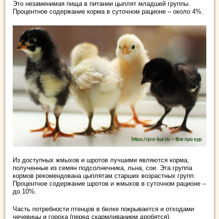
Это незаменимая пища в питании цыплят младшей группы.
Процентное содержание корма в суточном рационе – около 4%.
Из доступных жмыхов и шротов лучшими являются корма,
полученные из семян подсолнечника, льна, сои. Эта группа
кормов рекомендована цыплятам старших возрастных групп.
Процентное содержание шротов и жмыхов в суточном рационе –
до 10%.
Часть потребности птенцов в белке покрывается и отходами
чечевицы и гороха (перед скармливанием дробятся).