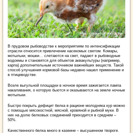
В прудовом рыбоводстве к мероприятиям по интенсификации
отрасли относится привлечение насекомых светом. Комары,
мотыльки, мошки… слетаются на свет, падают в рыбоводные
водоемы и становятся для объектов аквакультуры (например,
карпа) дополнительным источником важнейших веществ. Такой
способ улучшения кормовой базы недавно нашел применение и
в птицеводстве.
Возле выгульной площадки в ночное время зажигается лампа
накаливания, о которую бьются и оказываются на земле ночные
мотыльки.
Быстро покрыть дефицит белка в рационе молодняка кур можно
с помощью мясокостной, мясной, кровяной и рыбной муки. В
них на долю белковых соединений приходится в среднем –
50%.
Качественного белка много в казеине – высушенном твороге.