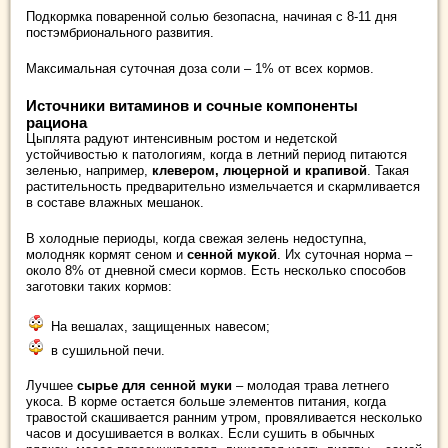
Подкормка поваренной солью безопасна, начиная с 8-11 дня
постэмбрионального развития.
Максимальная суточная доза соли – 1% от всех кормов.
Источники витаминов и сочные компоненты
рациона
Цыплята радуют интенсивным ростом и недетской
устойчивостью к патологиям, когда в летний период питаются
зеленью, например,
клевером, люцерной и крапивой
. Такая
растительность предварительно измельчается и скармливается
в составе влажных мешанок.
В холодные периоды, когда свежая зелень недоступна,
молодняк кормят сеном и
сенной мукой
. Их суточная норма –
около 8% от дневной смеси кормов. Есть несколько способов
заготовки таких кормов:
На вешалах, защищенных навесом;
в сушильной печи.
Лучшее
сырье для сенной муки
– молодая трава летнего
укоса. В корме остается больше элементов питания, когда
травостой скашивается ранним утром, провяливается несколько
часов и досушивается в волках. Если сушить в обычных