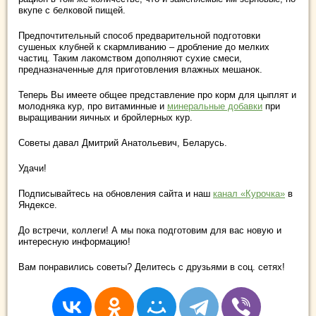
вкупе с белковой пищей.
Предпочтительный способ предварительной подготовки
сушеных клубней к скармливанию – дробление до мелких
частиц. Таким лакомством дополняют сухие смеси,
предназначенные для приготовления влажных мешанок.
Теперь Вы имеете общее представление про корм для цыплят и
молодняка кур, про витаминные и
минеральные добавки
при
выращивании яичных и бройлерных кур.
Советы давал Дмитрий Анатольевич, Беларусь.
Удачи!
Подписывайтесь на обновления сайта и наш
канал «Курочка»
в
Яндексе.
До встречи, коллеги! А мы пока подготовим для вас новую и
интересную информацию!
Вам понравились советы? Делитесь с друзьями в соц. сетях!