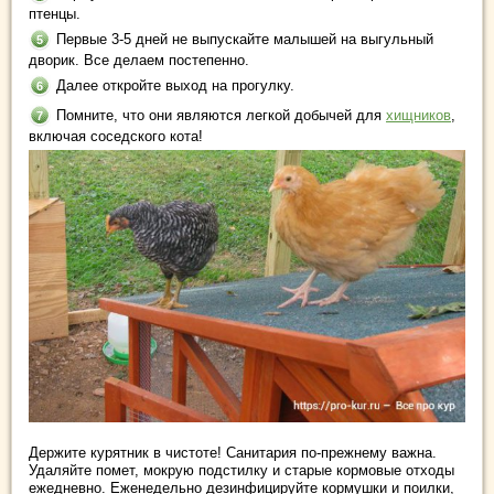
птенцы.
Первые 3-5 дней не выпускайте малышей на выгульный
дворик. Все делаем постепенно.
Далее откройте выход на прогулку.
Помните, что они являются легкой добычей для
хищников
,
включая соседского кота!
Держите курятник в чистоте! Санитария по-прежнему важна.
Удаляйте помет, мокрую подстилку и старые кормовые отходы
ежедневно. Еженедельно дезинфицируйте кормушки и поилки,