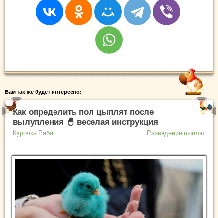
Вам так же будет интересно:
Как определить пол цыплят после
вылупления 🐣 веселая инструкция
Курочка Ряба
Разведение цыплят