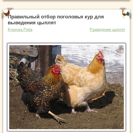
Правильный отбор поголовья кур для
выведения цыплят
Курочка Ряба
Разведение цыплят