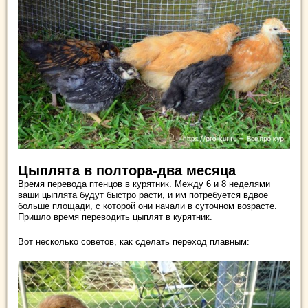
Цыплята в полтора-два месяца
Время перевода птенцов в курятник. Между 6 и 8 неделями
ваши цыплята будут быстро расти, и им потребуется вдвое
больше площади, с которой они начали в суточном возрасте.
Пришло время переводить цыплят в курятник.
Вот несколько советов, как сделать переход плавным: