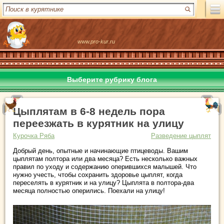
www.pro-kur.ru
Выберите рубрику блога
Цыплятам в 6-8 недель пора
переезжать в курятник на улицу
Курочка Ряба
Разведение цыплят
Добрый день, опытные и начинающие птицеводы. Вашим
цыплятам полтора или два месяца? Есть несколько важных
правил по уходу и содержанию оперившихся малышей. Что
нужно учесть, чтобы сохранить здоровье цыплят, когда
переселять в курятник и на улицу? Цыплята в полтора-два
месяца полностью оперились. Поехали на улицу!