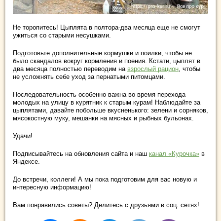
Не торопитесь! Цыплята в полтора-два месяца еще не смогут
ужиться со старыми несушками.
Подготовьте дополнительные кормушки и поилки, чтобы не
было скандалов вокруг кормления и поения. Кстати, цыплят в
два месяца полностью переводим на
взрослый рацион
, чтобы
не усложнять себе уход за пернатыми питомцами.
Последовательность особенно важна во время перехода
молодых на улицу в курятник к старым курам! Наблюдайте за
цыплятами, давайте побольше вкусненького: зелени и сорняков,
мясокостную муку, мешанки на мясных и рыбных бульонах.
Удачи!
Подписывайтесь на обновления сайта и наш
канал «Курочка»
в
Яндексе.
До встречи, коллеги! А мы пока подготовим для вас новую и
интересную информацию!
Вам понравились советы? Делитесь с друзьями в соц. сетях!