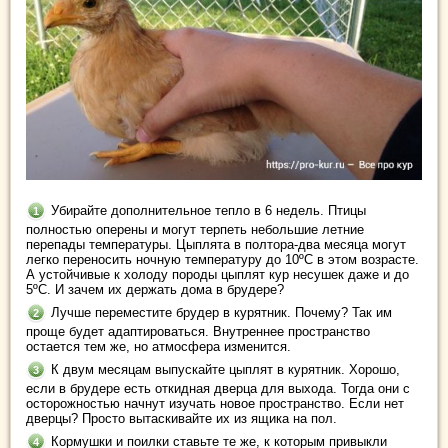
Убирайте дополнительное тепло в 6 недель. Птицы
полностью оперены и могут терпеть небольшие летние
перепады температуры. Цыплята в полтора-два месяца могут
легко переносить ночную температуру до 10ºС в этом возрасте.
А устойчивые к холоду породы цыплят кур несушек даже и до
5ºС. И зачем их держать дома в брудере?
Лучше переместите брудер в курятник. Почему? Так им
проще будет адаптироваться. Внутреннее пространство
остается тем же, но атмосфера изменится.
К двум месяцам выпускайте цыплят в курятник. Хорошо,
если в брудере есть откидная дверца для выхода. Тогда они с
осторожностью начнут изучать новое пространство. Если нет
дверцы? Просто вытаскивайте их из ящика на пол.
Кормушки и поилки ставьте те же, к которым привыкли