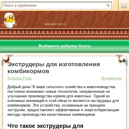
www.pro-kur.ru
Выберите рубрику блога
Экструдеры для изготовления
комбикормов
Курочка Ряба
Интересное
Добрый день! В мире сельского хозяйства и животноводства
постоянно возникают новые технологии, направленные на
улучшение производства кормов для животных. Одной из
ключевых инноваций в этой области являются экструдеры для
комбикормов. Эти устройства, основанные на принципе
экструзии, предоставляют эффективные и энергосберегающие
методы производства качественных комбикормов.
Что такое экструдеры для