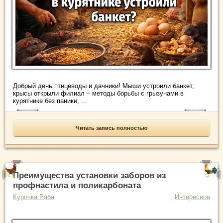
Добрый день птицеводы и дачники! Мыши устроили банкет,
крысы открыли филиал – методы борьбы с грызунами в
курятнике без паники, ...
Читать запись полностью
Преимущества установки заборов из
профнастила и поликарбоната
Курочка Ряба
Интересное