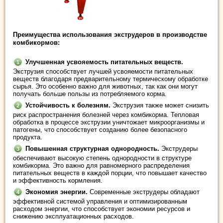
Преимущества использования экструдеров в производстве
комбикормов:
Улучшенная усвояемость питательных веществ.
Экструзия способствует лучшей усвояемости питательных
веществ благодаря предварительному термическому обработке
сырья. Это особенно важно для животных, так как они могут
получать больше пользы из потребляемого корма.
Устойчивость к болезням.
Экструзия также может снизить
риск распространения болезней через комбикорма. Тепловая
обработка в процессе экструзии уничтожает микроорганизмы и
патогены, что способствует созданию более безопасного
продукта.
Повышенная структурная однородность.
Экструдеры
обеспечивают высокую степень однородности в структуре
комбикорма. Это важно для равномерного распределения
питательных веществ в каждой порции, что повышает качество
и эффективность кормления.
Экономия энергии.
Современные экструдеры обладают
эффективной системой управления и оптимизированным
расходом энергии, что способствует экономии ресурсов и
снижению эксплуатационных расходов.