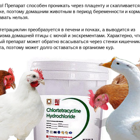
о! Препарат способен проникать через плаценту и скапливается
ке, поэтому домашним животным в период беременности и корм
авать нельзя.
тетрациклин преобразуется в печени и почках, а выводится из
низма домашней птицы с мочой и экскрементами. Характерно, чт
ый препарат может обратно всасываться через стенки кишечник
а, поэтому может долго оставаться в организме кур.