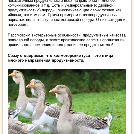
показателями продуктивности всех направлений – мясное,
комбинированное и т.д. Есть и универсальные (с двойной
продуктивностью) породы, обеспечивающие своих хозяев как
яйцами, так и мясом. Ярким примером высокопродуктивных
пернатых являются гуси холмогорской породы. О них сегодня и
поговорим.
Рассмотрим экстерьерные особенности, продуктивные качества
популярной породы, а также практические аспекты организации
правильного кормления и содержания ее представителей.
Сразу оговоримся, что холмогорские гуси – это птица
мясного направления продуктивности.