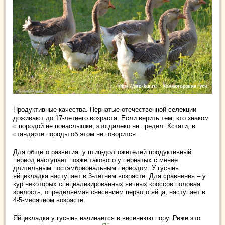
Продуктивные качества. Пернатые отечественной селекции
доживают до 17-летнего возраста. Если верить тем, кто знаком
с породой не понаслышке, это далеко не предел. Кстати, в
стандарте породы об этом не говорится.
Для общего развития: у птиц-долгожителей продуктивный
период наступает позже такового у пернатых с менее
длительным постэмбриональным периодом. У гусынь
яйцекладка наступает в 3-летнем возрасте. Для сравнения – у
кур некоторых специализированных яичных кроссов половая
зрелость, определяемая снесением первого яйца, наступает в
4-5-месячном возрасте.
Яйцекладка у гусынь начинается в весеннюю пору. Реже это