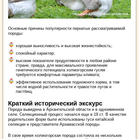
Основные причины популярности пернатых рассматриваемой
породы:
хорошая выносливость и высокая жизнестойкость;
спокойный характер;
высокие показатели продуктивности в любом районе
стране, правда, для максимального проявления
генетического потенциала холмогорским гусям
требуются комфортные параметры климата;
эффективное использование подножного корма, в том
числе водной растительности и травостоя лугов и
пастбищ.
Краткий исторический экскурс
Порода выведена в Архангельской области и в одноименном
селе. Селекционный процесс начался еще в 19 ст. В качестве
родительских форм были использованы гуси китайской
селекции и представители Арзамасской породы.
В свое время холмогорская порода состояла из нескольких