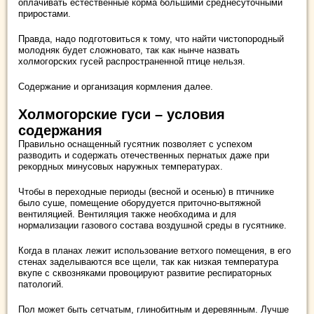
оплачивать естественные корма большими среднесуточными
приростами.
Правда, надо подготовиться к тому, что найти чистопородный
молодняк будет сложновато, так как нынче назвать
холмогорских гусей распространенной птице нельзя.
Содержание и организация кормления далее.
Холмогорские гуси – условия
содержания
Правильно оснащенный гусятник позволяет с успехом
разводить и содержать отечественных пернатых даже при
рекордных минусовых наружных температурах.
Чтобы в переходные периоды (весной и осенью) в птичнике
было суше, помещение оборудуется приточно-вытяжной
вентиляцией. Вентиляция также необходима и для
нормализации газового состава воздушной среды в гусятнике.
Когда в планах лежит использование ветхого помещения, в его
стенах заделываются все щели, так как низкая температура
вкупе с сквозняками провоцируют развитие респираторных
патологий.
Пол может быть сетчатым, глинобитным и деревянным. Лучше