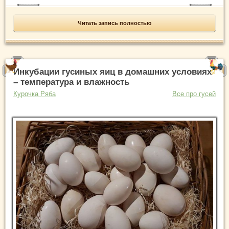
Читать запись полностью
Инкубации гусиных яиц в домашних условиях
– температура и влажность
Курочка Ряба
Все про гусей