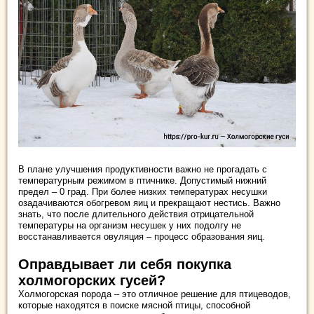
В плане улучшения продуктивности важно не прогадать с
температурным режимом в птичнике. Допустимый нижний
предел – 0 град. При более низких температурах несушки
озадачиваются обогревом яиц и прекращают нестись. Важно
знать, что после длительного действия отрицательной
температуры на организм несушек у них подолгу не
восстанавливается овуляция – процесс образования яиц.
Оправдывает ли себя покупка
холмогорских гусей?
Холмогорская порода – это отличное решение для птицеводов,
которые находятся в поиске мясной птицы, способной