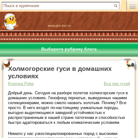
www.pro-kur.ru
Выберите рубрику блога
Холмогорские гуси в домашних
условиях
Курочка Ряба
Все про гусей
Добрый день. Сегодня на разборе полетов холмогорские гуси в
домашних условиях. Генофонд пернатых, выведенных нашими
селекционерами, можно смело назвать золотым. Почему? Все
просто. В него входят по-настоящему уникальные породы,
выгодно выделяющиеся завидной устойчивостью к
распространенным в нашей стране патогенам и способностью
быстро адаптироваться к любым климатическим условиям.
Немало у нас узкоспециализированных пород с высокими