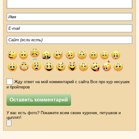
Жду ответ на мой комментарий с сайта Все про кур несушек
и бройлеров
У вас есть фото? Покажите всем своих курочек, петушков и
цыплят!