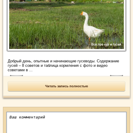
Добрый день, опытные и начинающие гусеводы. Содержание
гусей – 8 советов и таблица кормления с фото и видео
советами в ...
Читать запись полностью