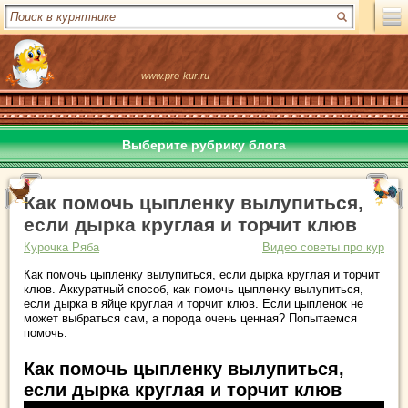
www.pro-kur.ru
Выберите рубрику блога
Как помочь цыпленку вылупиться,
если дырка круглая и торчит клюв
Курочка Ряба
Видео советы про кур
Как помочь цыпленку вылупиться, если дырка круглая и торчит
клюв. Аккуратный способ, как помочь цыпленку вылупиться,
если дырка в яйце круглая и торчит клюв. Если цыпленок не
может выбраться сам, а порода очень ценная? Попытаемся
помочь.
Как помочь цыпленку вылупиться,
если дырка круглая и торчит клюв