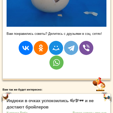
Вам понравились советы? Делитесь с друзьями в соц. сетях!
Вам так же будет интересно:
Индюки в очках успокоились 👓🦃🕶️ и не
достают бройлеров
Курочка Ряба
Видео советы про кур