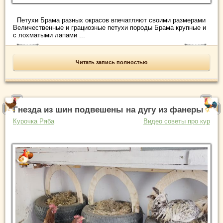
Петухи Брама разных окрасов впечатляют своими размерами
Величественные и грациозные петухи породы Брама крупные и
с лохматыми лапами ...
Читать запись полностью
Гнезда из шин подвешены на дугу из фанеры
Курочка Ряба
Видео советы про кур