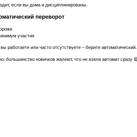
одит, если вы дома и дисциплинированы.
оматический переворот
ороже
инимум участия
 вы работаете или часто отсутствуете – берите автоматический.
но: большинство новичков жалеют, что не взяли автомат сразу 