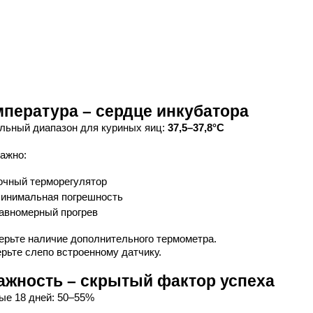
мпература – сердце инкубатора
льный диапазон для куриных яиц:
37,5–37,8°C
важно:
очный терморегулятор
инимальная погрешность
авномерный прогрев
ерьте наличие дополнительного термометра.
ерьте слепо встроенному датчику.
ажность – скрытый фактор успеха
ые 18 дней: 50–55%