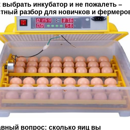
к выбрать инкубатор и не пожалеть –
стный разбор для новичков и фермеро
авный вопрос: сколько яиц вы