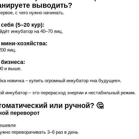
анируете выводить?
ервое, с чего нужно начинать.
себя (5–20 кур):
йдёт инкубатор на 40–70 яиц.
 мини-хозяйства:
200 яиц.
 бизнеса:
00 и выше.
ка новичка – купить огромный инкубатор «на будущее».
ой инкубатор – это перерасход энергии и нестабильный режим.
томатический или ручной? 🤔
ной переворот
ешевле
ужно переворачивать 3–6 раз в день