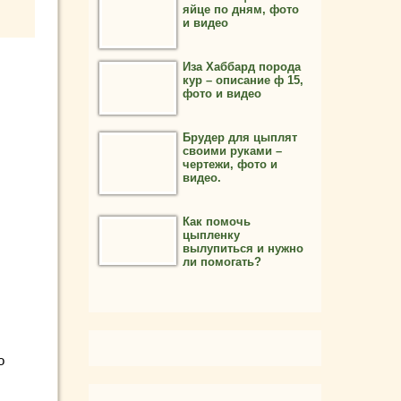
яйце по дням, фото
и видео
Иза Хаббард порода
кур – описание ф 15,
фото и видео
Брудер для цыплят
своими руками –
чертежи, фото и
видео.
Как помочь
цыпленку
вылупиться и нужно
ли помогать?
о