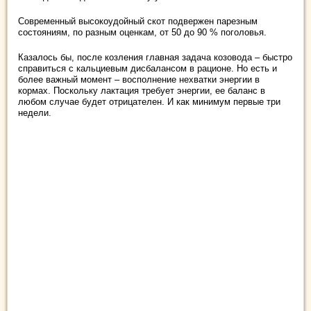
Современный высокоудойный скот подвержен парезным
состояниям, по разным оценкам, от 50 до 90 % поголовья.
Казалось бы, после козления главная задача козовода – быстро
справиться с кальциевым дисбалансом в рационе. Но есть и
более важный момент – восполнение нехватки энергии в
кормах. Поскольку лактация требует энергии, ее баланс в
любом случае будет отрицателен. И как минимум первые три
недели.