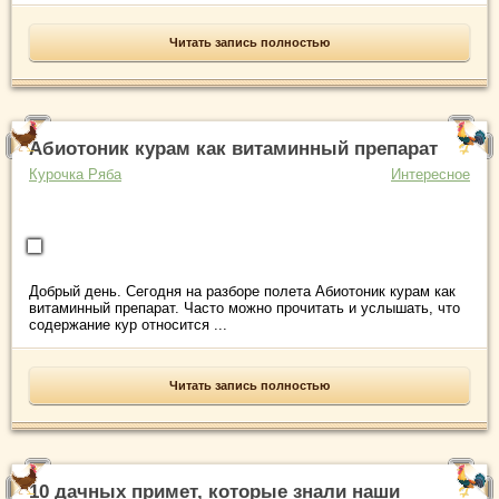
Читать запись полностью
Абиотоник курам как витаминный препарат
Курочка Ряба
Интересное
Добрый день. Сегодня на разборе полета Абиотоник курам как
витаминный препарат. Часто можно прочитать и услышать, что
содержание кур относится ...
Читать запись полностью
10 дачных примет, которые знали наши