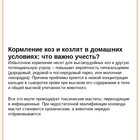
Кормление коз и козлят в домашних
условиях: что важно учесть?
Избыточное кормление несет для высокоудойных коз и другую
потенциальную угрозу – повышает вероятность гипокальцемии
(дородовый, родовой и послеродовый парез, или молочная
лихорадка). Причина проблемы кроется в низкой концентрации
кальция в сыворотке крови при высоком его содержании в теле
и общей высокой упитанности животного.
Все это вкупе провоцирует токсические маститы, переходящие
в инфекционные. При недостаточной квалификации козовода
мастит становится хроническим, а животное нередко
отбраковывается.