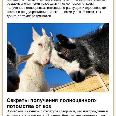
решаемых опытными козоводами после покрытия козы:
получение полноценных, интенсивно растущих и здоровеньких
козлят и предупреждение гипокальцемии у коз. Узнаем, как
добиться таких результатов.
Секреты получения полноценного
потомства от коз
В учебной и научной литературе говорится, что новорожденный
козленок в идеале весит 3,5 кило. Чем мельче молодняк, тем