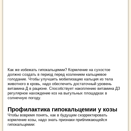
Как же избежать гипокальцемии? Кормление на сухостое
должно создать в период перед козлением кальциевое
голодание. Чтобы улучшить мобилизацию кальция из тела
животного в кровь, надо обеспечить достаточный уровень
витамина Д в рационе. Способствует накоплению витамина Д3
регулярное нахождение коз на выгульных площадках в
солнечную погоду.
Профилактика гипокальцемии у козы
Чтобы вовремя понять, как в будущем скорректировать
кормление козы, надо знать признаки приближающейся
гипокальцемии: