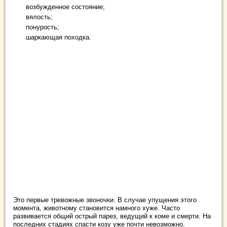
возбужденное состояние;
вялость;
понурость;
шаркающая походка.
Это первые тревожные звоночки. В случае упущения этого
момента, животному становится намного хуже. Часто
развивается общий острый парез, ведущий к коме и смерти. На
последних стадиях спасти козу уже почти невозможно.