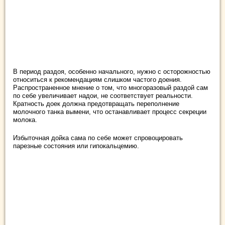
В период раздоя, особенно начального, нужно с осторожностью
относиться к рекомендациям слишком частого доения.
Распространенное мнение о том, что многоразовый раздой сам
по себе увеличивает надои, не соответствует реальности.
Кратность доек должна предотвращать переполнение
молочного танка вымени, что останавливает процесс секреции
молока.
Избыточная дойка сама по себе может спровоцировать
парезные состояния или гипокальцемию.