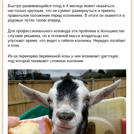
Быстро развивающийся плод в 4 месяца может оказаться
настолько крупным, что не сумеет развернуться и принять
правильное положение перед козлением. В итоге он окажется в
родовых путях тазом вперед.
Для профессионального козовода эта проблема в большинстве
случаев решаема, но в основной массе владельцы коз
упускают время, что ведет к гибели козленка. Нередко погибает
и коза.
Из-за перекорма беременной козы у нее возникает дистоция,
под которой понимают сложное козление.