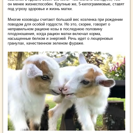
он менее жизнеспособен. Крупные же, 5-килограммовые, ставят
под угрозу здоровье и жизнь матки.
Многие козоводы считают большой вес козленка при рождении
поводом для особой гордости. Но это, скорее, говорит о
неправильном рационе козы в последнюю половину
плодоношения, когда рацион матки включал корма,
насыщенные белком и энергией. Речь идет о люцерновых
гранулах, качественном зеленом фураже.