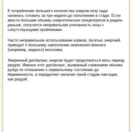
К потреблению большого количества энергии козу надо
начинать готовить за три недели до пополнения в стаде. Если
ввести большие объемы энергетических концентратов в рацион
раньше, получится неправильная упитанность козы с
сопутствующими проблемами.
Часто неправильное использование кормов, богатых энергией,
приводит к большому накоплению низкокачественного
(например, жидкого) молозива.
Умеренный дисбаланс энергии будет продолжаться весь период
раздоя. Именно этот дисбаланс, вызванный снижением объема
рубца по отношению к нормальному состоянию до
беременности, и определяет наличие такой стадии лактации,
как раздой.