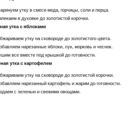
аринуем утку в смеси меда, горчицы, соли и перца.
апекаем в духовке до золотистой корочки.
ная утка с яблоками
бжариваем утку на сковороде до золотистого цвета.
обавляем нарезанные яблоки, лук, морковь и чеснок.
ушим все вместе под крышкой до готовности.
ная утка с картофелем
бжариваем утку на сковороде до золотистой корочки.
обавляем нарезанный картофель и жарим до готовности.
одаем с зеленью и свежими овощами.