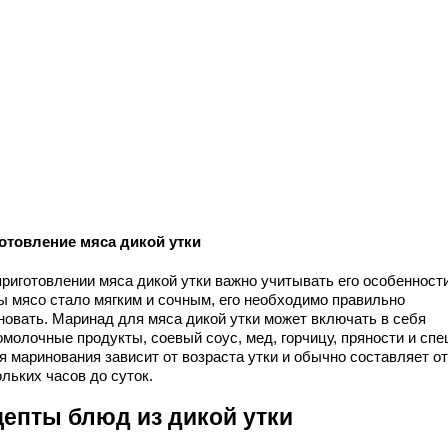
отовление мяса дикой утки
приготовлении мяса дикой утки важно учитывать его особенности
ы мясо стало мягким и сочным, его необходимо правильно
новать. Маринад для мяса дикой утки может включать в себя
молочные продукты, соевый соус, мед, горчицу, пряности и спе
я маринования зависит от возраста утки и обычно составляет от
льких часов до суток.
цепты блюд из дикой утки