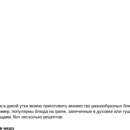
яса дикой утки можно приготовить множество разнообразных бл
имер, популярны блюда на гриле, запеченные в духовке или ту
ощами. Вот несколько рецептов:
 в меду