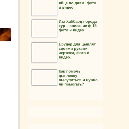
яйце по дням, фото
и видео
Иза Хаббард порода
кур – описание ф 15,
фото и видео
Брудер для цыплят
своими руками –
чертежи, фото и
видео.
Как помочь
цыпленку
вылупиться и нужно
ли помогать?