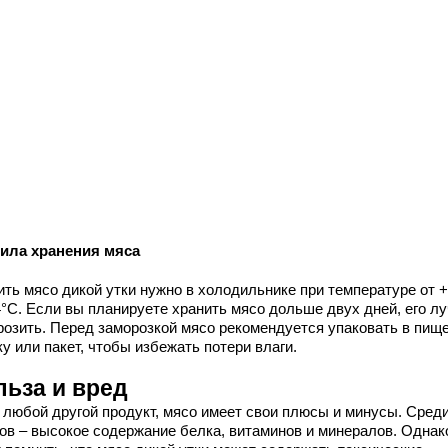
ила хранения мяса
ить мясо дикой утки нужно в холодильнике при температуре от 
4°C. Если вы планируете хранить мясо дольше двух дней, его л
розить. Перед заморозкой мясо рекомендуется упаковать в пищ
у или пакет, чтобы избежать потери влаги.
льза и вред
и любой другой продукт, мясо имеет свои плюсы и минусы. Сред
ов – высокое содержание белка, витаминов и минералов. Однак