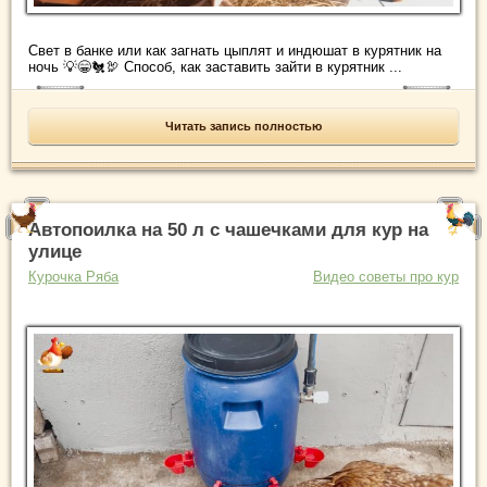
Свет в банке или как загнать цыплят и индюшат в курятник на
ночь 💡😁🐔🦃 Способ, как заставить зайти в курятник ...
Читать запись полностью
Автопоилка на 50 л с чашечками для кур на
улице
Курочка Ряба
Видео советы про кур