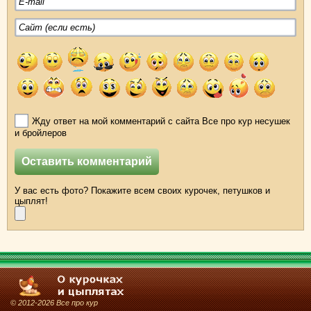
Жду ответ на мой комментарий с сайта Все про кур несушек
и бройлеров
У вас есть фото? Покажите всем своих курочек, петушков и
цыплят!
© 2012-2026 Все про кур