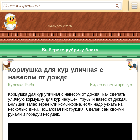
www.pro-kur.ru
Выберите рубрику блога
Кормушка для кур уличная с
навесом от дождя
Курочка Ряба
Видео советы про кур
Кормушка для кур уличная с навесом от дождя. Как сделать
уличную кормушку для кур несушек: трубы и навес от дождя.
Большой запас зерен или комбикорма, если надо уехать на
несколько дней. Пошаговая инструкция. Сделай сам своими
руками и порадуй несушек.