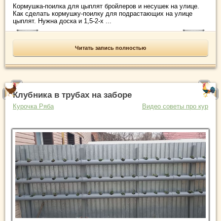
Кормушка-поилка для цыплят бройлеров и несушек на улице.
Как сделать кормушку-поилку для подрастающих на улице
цыплят. Нужна доска и 1,5-2-х ...
Читать запись полностью
Клубника в трубах на заборе
Курочка Ряба
Видео советы про кур