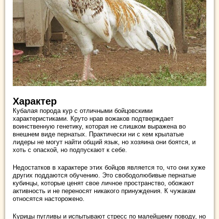
Характер
Кубалая порода кур с отличными бойцовскими
характеристиками. Круто нрав вожаков подтверждает
воинственную генетику, которая не слишком выражена во
внешнем виде пернатых. Практически ни с кем крылатые
лидеры не могут найти общий язык, но хозяина они боятся, и
хоть с опаской, но подпускают к себе.
Недостатков в характере этих бойцов является то, что они хуже
других поддаются обучению. Это свободолюбивые пернатые
кубинцы, которые ценят свое личное пространство, обожают
активность и не переносят никакого принуждения. К чужакам
относятся насторожено.
Курицы пугливы и испытывают стресс по малейшему поводу, но