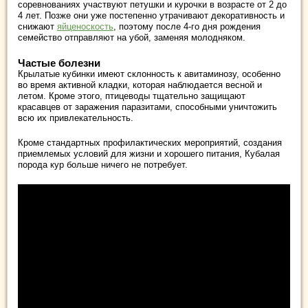
соревнованиях участвуют петушки и курочки в возрасте от 2 до
4 лет. Позже они уже постепенно утрачивают декоративность и
снижают
яйценоскость
, поэтому после 4-го дня рождения
семейство отправляют на убой, заменяя молодняком.
Частые болезни
Крылатые кубинки имеют склонность к авитаминозу, особенно
во время активной кладки, которая наблюдается весной и
летом. Кроме этого, птицеводы тщательно защищают
красавцев от заражения паразитами, способными уничтожить
всю их привлекательность.
Кроме стандартных профилактических мероприятий, создания
приемлемых условий для жизни и хорошего питания, Кубалая
порода кур больше ничего не потребует.