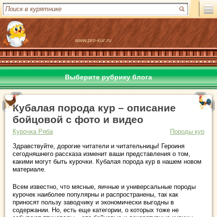
www.pro-kur.ru
Выберите рубрику блога
Кубалая порода кур – описание
бойцовой с фото и видео
Курочка Ряба
Породы кур
Здравствуйте, дорогие читатели и читательницы! Героиня
сегодняшнего рассказа изменит ваши представления о том,
какими могут быть курочки. Кубалая порода кур в нашем новом
материале.
Всем известно, что мясные, яичные и универсальные породы
курочек наиболее популярны и распространены, так как
приносят пользу заводчику и экономически выгодны в
содержании. Но, есть еще категории, о которых тоже не