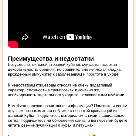
Преимущества и недостатки
Безусловно, сильной стороной кубинок считается высокая
декоративность, средняя, но сравнительно неплохая кладка,
врожденный иммунитет к заболеваниям и простота в уходе.
К недостаткам птицеводы относят не очень податливый
характер, сложности в тренировках и конечно же,
необходимость тщательного ухода за шелковистыми шубками.
Вам была полезна прочитанная информация? Помогите и своим
друзьям познакомиться поближе с пернатой красавицей из
далекой Кубы – поделитесь материалом с ними в социальных
сетях. Подпишитесь на обновления сайта, и вы первыми будете
читать свежие публикации о курах и петушках!