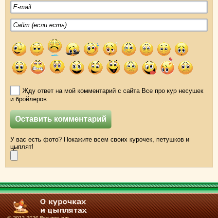
Жду ответ на мой комментарий с сайта Все про кур несушек
и бройлеров
У вас есть фото? Покажите всем своих курочек, петушков и
цыплят!