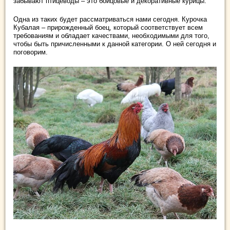
забывают птицеводы – это бойцовые и декоративные курицы.
Одна из таких будет рассматриваться нами сегодня. Курочка
Кубалая – прирожденный боец, который соответствует всем
требованиям и обладает качествами, необходимыми для того,
чтобы быть причисленными к данной категории. О ней сегодня и
поговорим.