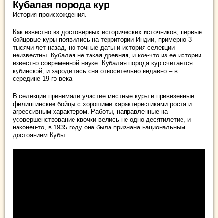
Кубалая порода кур
История происхождения.
Как известно из достоверных исторических источников, первые
бойцовые куры появились на территории Индии, примерно 3
тысячи лет назад, но точные даты и история селекции –
неизвестны. Кубалая не такая древняя, и кое-что из ее истории
известно современной науке. Кубалая порода кур считается
кубинской, и зародилась она относительно недавно – в
середине 19-го века.
В селекции принимали участие местные куры и привезенные
филиппинские бойцы с хорошими характеристиками роста и
агрессивным характером. Работы, направленные на
усовершенствование квочки велись не одно десятилетие, и
наконец-то, в 1935 году она была признана национальным
достоянием Кубы.