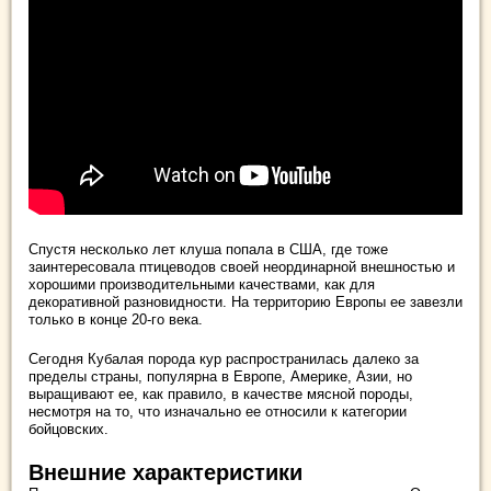
Спустя несколько лет клуша попала в США, где тоже
заинтересовала птицеводов своей неординарной внешностью и
хорошими производительными качествами, как для
декоративной разновидности. На территорию Европы ее завезли
только в конце 20-го века.
Сегодня Кубалая порода кур распространилась далеко за
пределы страны, популярна в Европе, Америке, Азии, но
выращивают ее, как правило, в качестве мясной породы,
несмотря на то, что изначально ее относили к категории
бойцовских.
Внешние характеристики