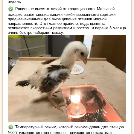
недель.
Рацион не имеет отличий от традиционного. Малышей
выкармливают специальными комбинированными кормами,
предназначенными для выращивания птенцов мясной
направленности. Это главное правило, ведь цыплята
отличаются скоростным развитием и ростом, и первые 3 месяца
очень быстро набирают массу.
Температурный режим, который рекомендован для птенцов
(+32), изменяется еженедельно – снижаются показатели