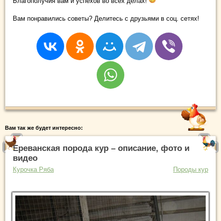
Благополучия вам и успехов во всех делах!
Вам понравились советы? Делитесь с друзьями в соц. сетях!
Вам так же будет интересно:
Ереванская порода кур – описание, фото и
видео
Курочка Ряба
Породы кур