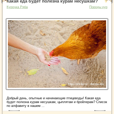
Какая еда будет полезна курам несушкам?
Курочка Ряба
Породы кур
Добрый день, опытные и начинающие птицеводы! Какая еда
будет полезна курам несушкам, цыплятам и бройлерам? Список
по алфавиту в нашем ...