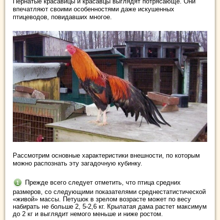
Пернатые красавицы и красавцы выглядят потрясающе. Они
впечатляют своими особенностями даже искушенных
птицеводов, повидавших многое.
Рассмотрим основные характеристики внешности, по которым
можно распознать эту загадочную кубинку.
Прежде всего следует отметить, что птица средних
размеров, со следующими показателями среднестатистической
«живой» массы. Петушок в зрелом возрасте может по весу
набирать не больше 2, 5-2,6 кг. Крылатая дама растет максимум
до 2 кг и выглядит немого меньше и ниже ростом.