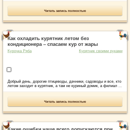
Читать запись полностью
Как охладить курятник летом без
кондиционера – спасаем кур от жары
Курочка Ряба
Курятник своими руками
Добрый день, дорогие птицеводы, дачники, садоводы и все, кто
летом заходит в курятник, а там не куриный домик, а филиал ...
Читать запись полностью
Какие ошибки чаще всего допускаются при