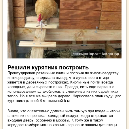
Решили курятник построить
Проштудировав различные книги и пособия по животноводству
и птицеводству, я сделала вывод, что лучше всего птице
живется в деревянных постройках. Кирпичные почти всегда
холодные, да и сыровато в них. Правда, есть еще вариант с
использованием шлакоблоков: в сложенных из них сарайчиках
тепло. Но я все же выбрала дерево. Нарисовала план будущего
курятника длиной 8 м, шириной 5 м.
Знала, что обязательно должен быть тамбур при входе – чтобы
в птичник не проникал холодный воздух, когда открывается
входная дверь, особенно в морозы. К тому же в таком
коридоре-тамбуре можно хранить зерновые запасы для птицы.