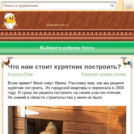
www.pro-kur.ru
Выберите рубрику блога
Что нам стоит курятник построить?
Курочка Ряба
Курятник своими руками
Всем привет! Меня зовут Ирина. Расскажу вам, как мы решили
курятник построить.
Из городской квартиры я переехала в 2004
году. И сразу же решила построить на своем участке птичник.
Но знаний в области строительства у меня не было.