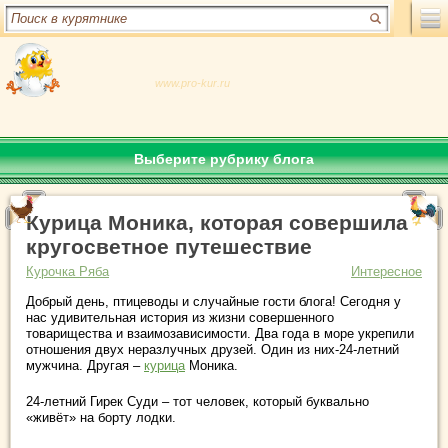
www.pro-kur.ru
Выберите рубрику блога
Курица Моника, которая совершила
кругосветное путешествие
Курочка Ряба
Интересное
Добрый день, птицеводы и случайные гости блога! Сегодня у
нас удивительная история из жизни совершенного
товарищества и взаимозависимости. Два года в море укрепили
отношения двух неразлучных друзей. Один из них-24-летний
мужчина. Другая –
курица
Моника.
24-летний Гирек Суди – тот человек, который буквально
«живёт» на борту лодки.