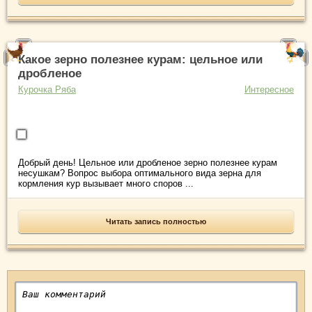
Какое зерно полезнее курам: цельное или
дробленое
Курочка Ряба
Интересное
Добрый день! Цельное или дробленое зерно полезнее курам
несушкам? Вопрос выбора оптимального вида зерна для
кормления кур вызывает много споров ...
Читать запись полностью