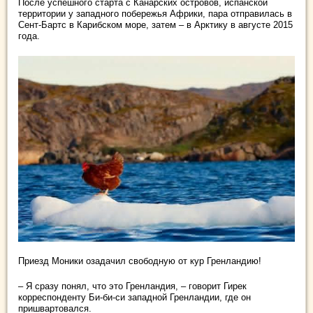
После успешного старта с Канарских островов, испанской
территории у западного побережья Африки, пара отправилась в
Сент-Бартс в Карибском море, затем – в Арктику в августе 2015
года.
Приезд Моники озадачил свободную от кур Гренландию!
– Я сразу понял, что это Гренландия, – говорит Гирек
корреспонденту Би-би-си западной Гренландии, где он
пришвартовался.