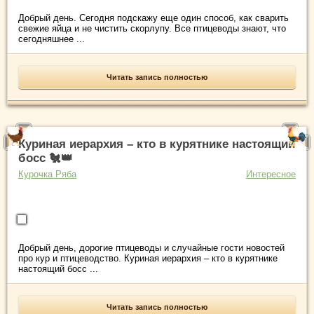
Добрый день. Сегодня подскажу еще один способ, как сварить
свежие яйца и не чистить скорлупу. Все птицеводы знают, что
сегодняшнее ...
Читать запись полностью
Куриная иерархия – кто в курятнике настоящий
босс 🐔👑
Курочка Ряба
Интересное
Добрый день, дорогие птицеводы и случайные гости новостей
про кур и птицеводство. Куриная иерархия – кто в курятнике
настоящий босс ...
Читать запись полностью