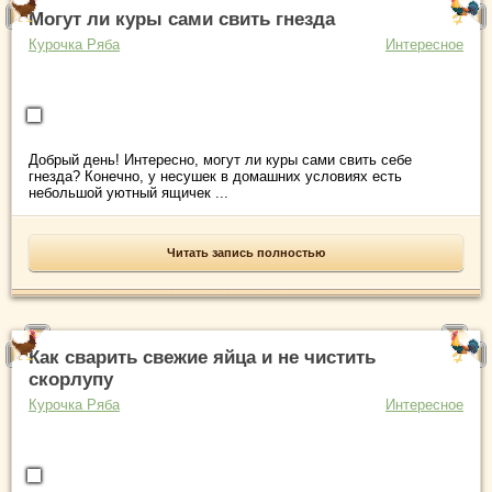
Могут ли куры сами свить гнезда
Курочка Ряба
Интересное
Добрый день! Интересно, могут ли куры сами свить себе
гнезда? Конечно, у несушек в домашних условиях есть
небольшой уютный ящичек ...
Читать запись полностью
Как сварить свежие яйца и не чистить
скорлупу
Курочка Ряба
Интересное