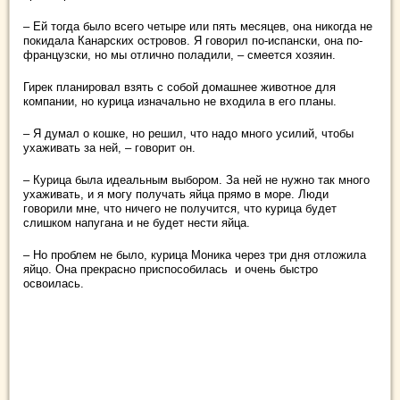
– Ей тогда было всего четыре или пять месяцев, она никогда не
покидала Канарских островов. Я говорил по-испански, она по-
французски, но мы отлично поладили, – смеется хозяин.
Гирек планировал взять с собой домашнее животное для
компании, но курица изначально не входила в его планы.
– Я думал о кошке, но решил, что надо много усилий, чтобы
ухаживать за ней, – говорит он.
– Курица была идеальным выбором. За ней не нужно так много
ухаживать, и я могу получать яйца прямо в море. Люди
говорили мне, что ничего не получится, что курица будет
слишком напугана и не будет нести яйца.
– Но проблем не было, курица Моника через три дня отложила
яйцо. Она прекрасно приспособилась и очень быстро
освоилась.