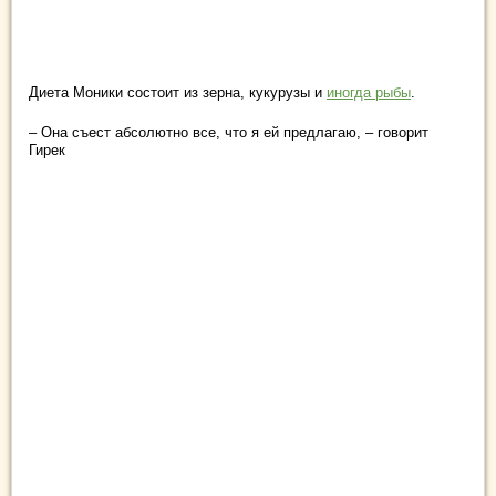
Диета Моники состоит из зерна, кукурузы и
иногда рыбы
.
– Она съест абсолютно все, что я ей предлагаю, – говорит
Гирек