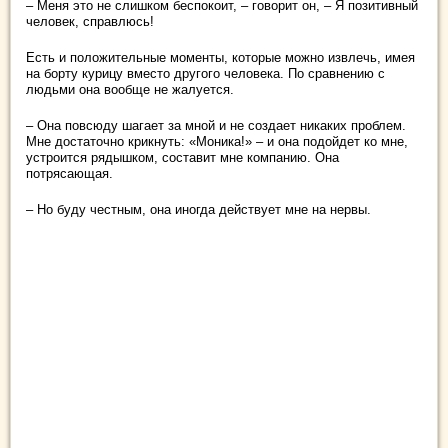
– Меня это не слишком беспокоит, – говорит он, – Я позитивный
человек, справлюсь!
Есть и положительные моменты, которые можно извлечь, имея
на борту курицу вместо другого человека. По сравнению с
людьми она вообще не жалуется.
– Она повсюду шагает за мной и не создает никаких проблем.
Мне достаточно крикнуть: «Моника!» – и она подойдет ко мне,
устроится рядышком, составит мне компанию. Она
потрясающая.
– Но буду честным, она иногда действует мне на нервы.