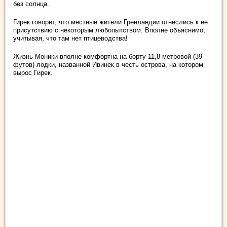
без солнца.
Гирек говорит, что местные жители Гренландии отнеслись к ее
присутствию с некоторым любопытством. Вполне объяснимо,
учитывая, что там нет птицеводства!
Жизнь Моники вполне комфортна на борту 11,8-метровой (39
футов) лодки, названной Ивинек в честь острова, на котором
вырос Гирек.