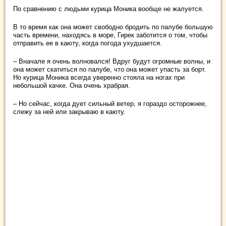
По сравнению с людьми курица Моника вообще не жалуется.
В то время как она может свободно бродить по палубе большую
часть времени, находясь в море, Гирек заботится о том, чтобы
отправить ее в каюту, когда погода ухудшается.
– Вначале я очень волновался! Вдруг будут огромные волны, и
она может скатиться по палубе, что она может упасть за борт.
Но курица Моника всегда уверенно стояла на ногах при
небольшой качке. Она очень храбрая.
– Но сейчас, когда дует сильный ветер, я гораздо осторожнее,
слежу за ней или закрываю в каюту.