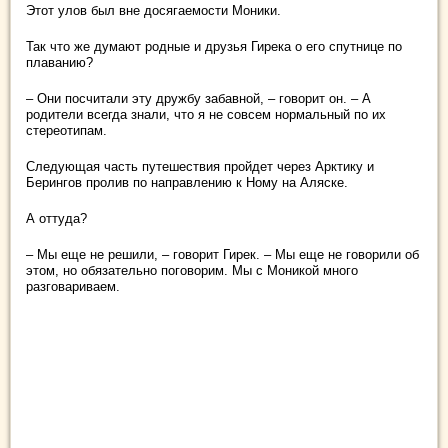
Этот улов был вне досягаемости Моники.
Так что же думают родные и друзья Гирека о его спутнице по
плаванию?
– Они посчитали эту дружбу забавной, – говорит он. – А
родители всегда знали, что я не совсем нормальный по их
стереотипам.
Следующая часть путешествия пройдет через Арктику и
Берингов пролив по направлению к Ному на Аляске.
А оттуда?
– Мы еще не решили, – говорит Гирек. – Мы еще не говорили об
этом, но обязательно поговорим. Мы с Моникой много
разговариваем.