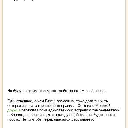
Но буду честным, она может действовать мне на нервы.
Единственное, с чем Гирек, возможно, тоже должен быть
осторожен, – это карантинные правила. Хотя их с Моникой
дружба
пережила пока единственную встречу с таможенниками
в Канаде, он признает, что в следующий раз это будет не так
просто. Не то чтобы Гирек опасался расставания.