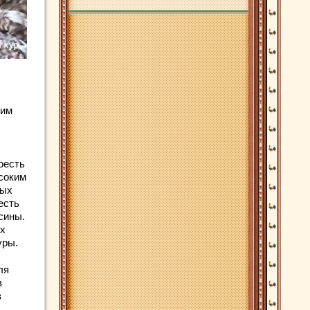
 им
оесть
соким
ных
есть
сины.
их
уры.
ля
в
з