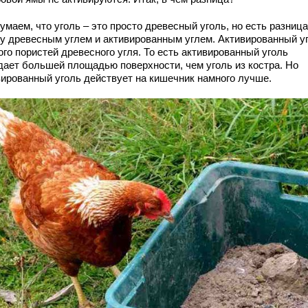
маем, что уголь – это просто древесный уголь, но есть разница
у древесным углем и активированным углем. Активированный у
го пористей древесного угля. То есть активированный уголь
дает большей площадью поверхности, чем уголь из костра. Но
вированный уголь действует на кишечник намного лучше.