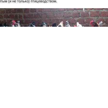
итым (и не только) птицеводством.