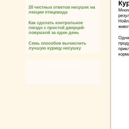
Ку
20 честных ответов несушек на
Мног
лекции птицевода
резу
Нойл
Как сделать контрольное
живо
гнездо с простой дверцей-
ловушкой за один день
Одна
Семь способов вычислить
прод
лучшую курицу несушку
прик
корм
Это интересно!