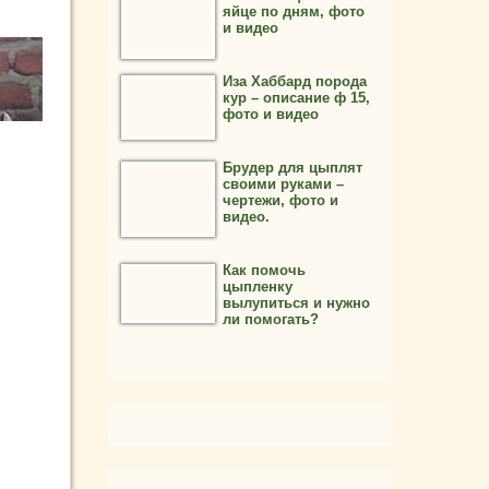
яйце по дням, фото
и видео
Иза Хаббард порода
кур – описание ф 15,
фото и видео
Брудер для цыплят
своими руками –
чертежи, фото и
видео.
Как помочь
цыпленку
вылупиться и нужно
ли помогать?