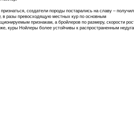
 признаться, создатели породы постарались на славу – получи
у, в разы превосходящую местных кур по основным
кционируемым признакам, а бройлеров по размеру, скорости рос
 же, куры Нойлеры более устойчивы к распространенным недуга