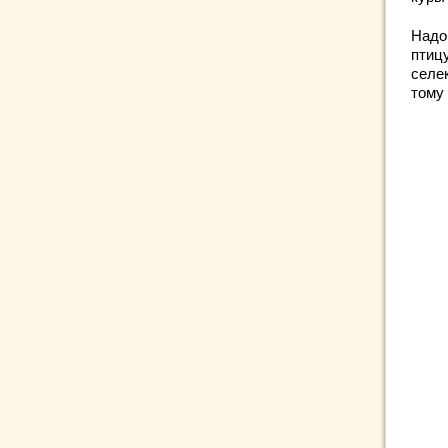
Надо
птиц
селе
тому