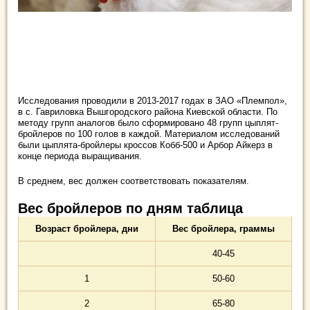
Исследования проводили в 2013-2017 годах в ЗАО «Племпол»,
в с. Гавриловка Вышгородского района Киевской области. По
методу групп аналогов было сформировано 48 групп цыплят-
бройлеров по 100 голов в каждой. Материалом исследований
были цыплята-бройлеры кроссов Кобб-500 и Арбор Айкерз в
конце периода выращивания.
В среднем, вес должен соответствовать показателям.
Вес бройлеров по дням таблица
Возраст бройлера, дни
Вес бройлера, граммы
40-45
1
50-60
2
65-80