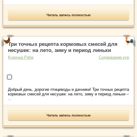
Читать запись полностью
Три точных рецепта кормовых смесей для
несушек: на лето, зиму и период линьки
Курочка Ряба
Содержание кур
Добрый день, дорогие птицеводы и дачники! Три точных рецепта
кормовых смесей для несушек: на лето, зиму и период линьки –
...
Читать запись полностью