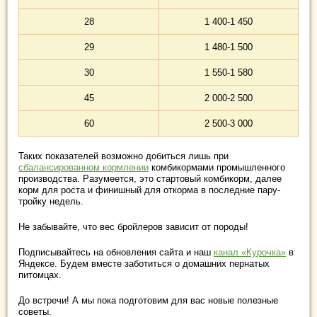
28
1 400-1 450
29
1 480-1 500
30
1 550-1 580
45
2 000-2 500
60
2 500-3 000
Таких показателей возможно добиться лишь при
сбалансированном кормлении
комбикормами промышленного
производства. Разумеется, это стартовый комбикорм, далее
корм для роста и финишный для откорма в последние пару-
тройку недель.
Не забывайте, что вес бройлеров зависит от породы!
Подписывайтесь на обновления сайта и наш
канал «Курочка»
в
Яндексе. Будем вместе заботиться о домашних пернатых
питомцах.
До встречи! А мы пока подготовим для вас новые полезные
советы.