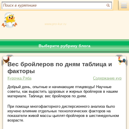
www.pro-kur.ru
Выберите рубрику блога
Вес бройлеров по дням таблица и
факторы
Курочка Ряба
Содержание кур
Добрый день, опытные и начинающие птицеводы! Научные
советы, как вырастить здоровых и жирных бройлеров в нашем
материале. Таблица: вес бройлеров по дням.
При помощи многофакторного дисперсионного анализа было
изучено влияние отдельных технологических факторов на
показатели живой массы цыплят-бройлеров в шестинедельном
возрасте.