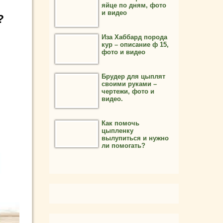
яйце по дням, фото
и видео
?
Иза Хаббард порода
кур – описание ф 15,
фото и видео
Брудер для цыплят
своими руками –
чертежи, фото и
видео.
Как помочь
цыпленку
вылупиться и нужно
ли помогать?