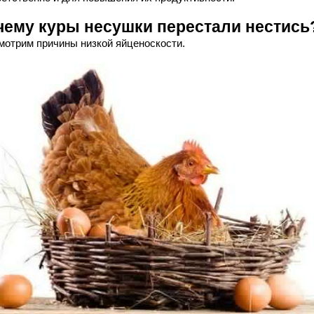
чему куры несушки перестали нестись
мотрим причины низкой яйценоскости.