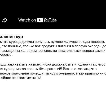
мление кур
м, что курица должна получать нужное количество еды говорить
, это понятно, только вот продукты питания в первую очередь 
 насыщенны кальцием, основными питательными веществами и
ралами.
 должно хватать на всех, и она должна быть «подана» так, что
ая курица могла поесть без сражений! Важно отметить, что
мерное кормление приводит птицу к ожирению и как правило ни 
 яйцах не стоит мечтать!