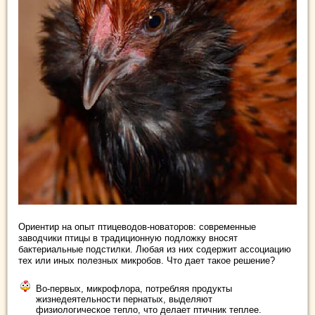
Ориентир на опыт птицеводов-новаторов: современные
заводчики птицы в традиционную подложку вносят
бактериальные подстилки. Любая из них содержит ассоциацию
тех или иных полезных микробов. Что дает такое решение?
Во-первых, микрофлора, потребляя продукты
жизнедеятельности пернатых, выделяют
физиологическое тепло, что делает птичник теплее.