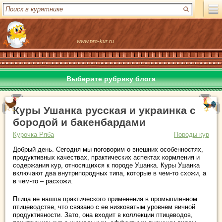
www.pro-kur.ru
Выберите рубрику блога
Куры Ушанка русская и украинка с
бородой и бакенбардами
Курочка Ряба
Породы кур
Добрый день. Сегодня мы поговорим о внешних особенностях,
продуктивных качествах, практических аспектах кормления и
содержания кур, относящихся к породе Ушанка. Куры Ушанка
включают два внутрипородных типа, которые в чем-то схожи, а
в чем-то – расхожи.
Птица не нашла практического применения в промышленном
птицеводстве, что связано с ее низковатым уровнем яичной
продуктивности. Зато, она входит в коллекции птицеводов,