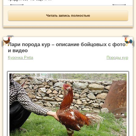
Читать запись полностью
Лари порода кур – описание бойцовых с фото
и видео
Курочка Ряба
Породы кур