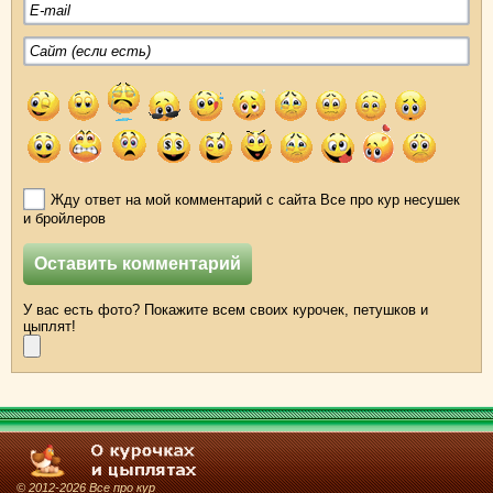
Жду ответ на мой комментарий с сайта Все про кур несушек
и бройлеров
У вас есть фото? Покажите всем своих курочек, петушков и
цыплят!
© 2012-2026 Все про кур