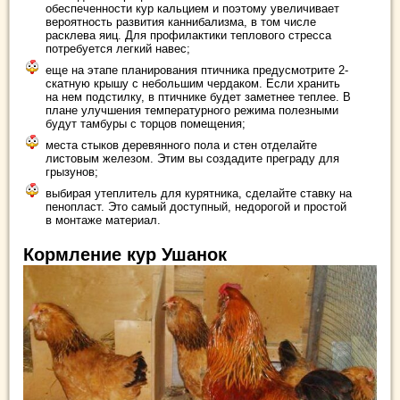
обеспеченности кур кальцием и поэтому увеличивает
вероятность развития каннибализма, в том числе
расклева яиц. Для профилактики теплового стресса
потребуется легкий навес;
еще на этапе планирования птичника предусмотрите 2-
скатную крышу с небольшим чердаком. Если хранить
на нем подстилку, в птичнике будет заметнее теплее. В
плане улучшения температурного режима полезными
будут тамбуры с торцов помещения;
места стыков деревянного пола и стен отделайте
листовым железом. Этим вы создадите преграду для
грызунов;
выбирая утеплитель для курятника, сделайте ставку на
пенопласт. Это самый доступный, недорогой и простой
в монтаже материал.
Кормление кур Ушанок