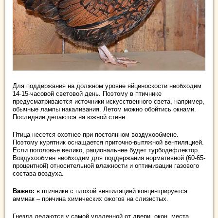
Для поддержания на должном уровне яйценоскости необходим
14-15-часовой световой день. Поэтому в птичнике
предусматриваются источники искусственного света, например,
обычные лампы накаливания. Летом можно обойтись окнами.
Последние делаются на южной стене.
Птица несется охотнее при постоянном воздухообмене.
Поэтому курятник оснащается приточно-вытяжной вентиляцией.
Если поголовье велико, рациональнее будет турбодефлектор.
Воздухообмен необходим для поддержания нормативной (60-65-
процентной) относительной влажности и оптимизации газового
состава воздуха.
Важно:
в птичнике с плохой вентиляцией концентрируется
аммиак – причина химических ожогов на слизистых.
Гнезда делаются у самой удаленной от двери, окон, места