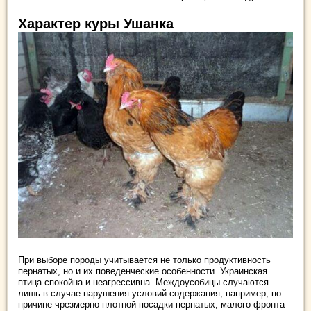
Характер куры Ушанка
При выборе породы учитывается не только продуктивность
пернатых, но и их поведенческие особенности. Украинская
птица спокойна и неагрессивна. Междоусобицы случаются
лишь в случае нарушения условий содержания, например, по
причине чрезмерно плотной посадки пернатых, малого фронта