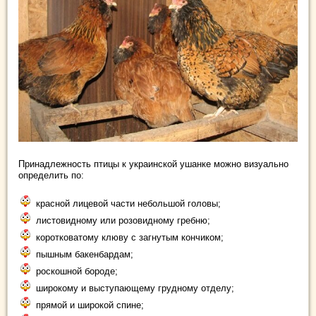
Принадлежность птицы к украинской ушанке можно визуально
определить по:
красной лицевой части небольшой головы;
листовидному или розовидному гребню;
коротковатому клюву с загнутым кончиком;
пышным бакенбардам;
роскошной бороде;
широкому и выступающему грудному отделу;
прямой и широкой спине;