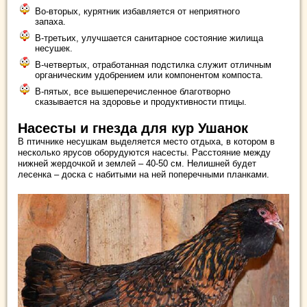
Во-вторых, курятник избавляется от неприятного
запаха.
В-третьих, улучшается санитарное состояние жилища
несушек.
В-четвертых, отработанная подстилка служит отличным
органическим удобрением или компонентом компоста.
В-пятых, все вышеперечисленное благотворно
сказывается на здоровье и продуктивности птицы.
Насесты и гнезда для кур Ушанок
В птичнике несушкам выделяется место отдыха, в котором в
несколько ярусов оборудуются насесты. Расстояние между
нижней жердочкой и землей – 40-50 см. Нелишней будет
лесенка – доска с набитыми на ней поперечными планками.