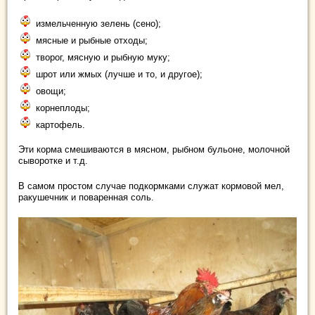
измельченную зелень (сено);
мясные и рыбные отходы;
творог, мясную и рыбную муку;
шрот или жмых (лучше и то, и другое);
овощи;
корнеплоды;
картофель.
Эти корма смешиваются в мясном, рыбном бульоне, молочной
сыворотке и т.д.
В самом простом случае подкормками служат кормовой мел,
ракушечник и поваренная соль.