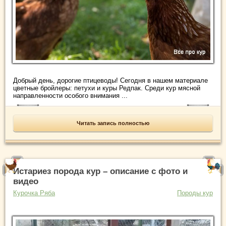
Добрый день, дорогие птицеводы! Сегодня в нашем материале
цветные бройлеры: петухи и куры Редпак. Среди кур мясной
направленности особого внимания ...
Читать запись полностью
Истариез порода кур – описание с фото и
видео
Курочка Ряба
Породы кур