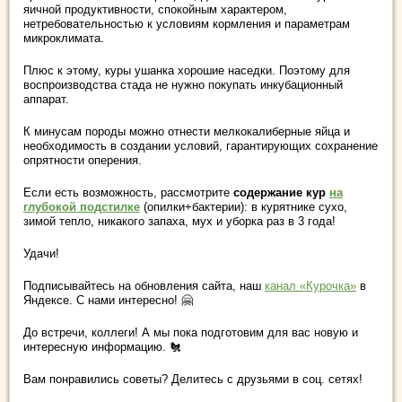
яичной продуктивности, спокойным характером,
нетребовательностью к условиям кормления и параметрам
микроклимата.
Плюс к этому, куры ушанка хорошие наседки. Поэтому для
воспроизводства стада не нужно покупать инкубационный
аппарат.
К минусам породы можно отнести мелкокалиберные яйца и
необходимость в создании условий, гарантирующих сохранение
опрятности оперения.
Если есть возможность, рассмотрите
содержание кур
на
глубокой подстилке
(опилки+бактерии): в курятнике сухо,
зимой тепло, никакого запаха, мух и уборка раз в 3 года!
Удачи!
Подписывайтесь на обновления сайта, наш
канал «Курочка»
в
Яндексе. С нами интересно! 🤗
До встречи, коллеги! А мы пока подготовим для вас новую и
интересную информацию. 🐔
Вам понравились советы? Делитесь с друзьями в соц. сетях!