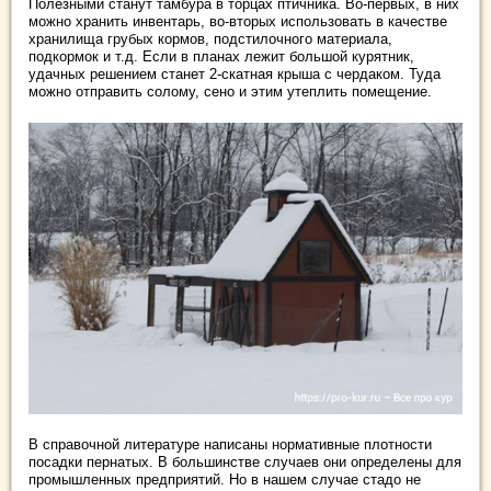
Полезными станут тамбура в торцах птичника. Во-первых, в них
можно хранить инвентарь, во-вторых использовать в качестве
хранилища грубых кормов, подстилочного материала,
подкормок и т.д. Если в планах лежит большой курятник,
удачных решением станет 2-скатная крыша с чердаком. Туда
можно отправить солому, сено и этим утеплить помещение.
В справочной литературе написаны нормативные плотности
посадки пернатых. В большинстве случаев они определены для
промышленных предприятий. Но в нашем случае стадо не