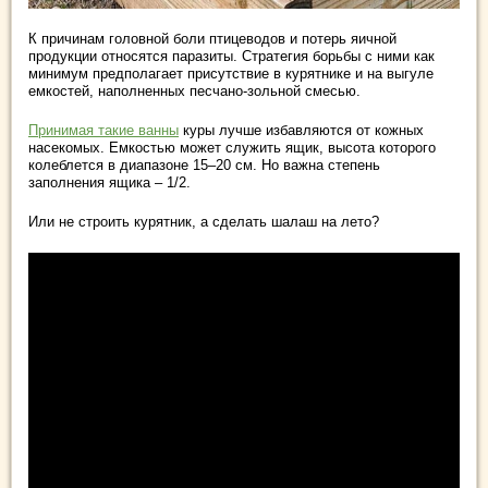
К причинам головной боли птицеводов и потерь яичной
продукции относятся паразиты. Стратегия борьбы с ними как
минимум предполагает присутствие в курятнике и на выгуле
емкостей, наполненных песчано-зольной смесью.
Принимая такие ванны
куры лучше избавляются от кожных
насекомых. Емкостью может служить ящик, высота которого
колеблется в диапазоне 15–20 см. Но важна степень
заполнения ящика – 1/2.
Или не строить курятник, а сделать шалаш на лето?