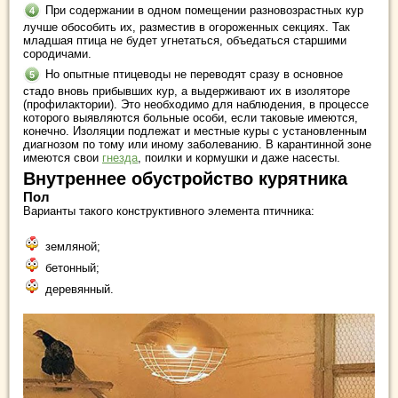
При содержании в одном помещении разновозрастных кур
лучше обособить их, разместив в огороженных секциях. Так
младшая птица не будет угнетаться, объедаться старшими
сородичами.
Но опытные птицеводы не переводят сразу в основное
стадо вновь прибывших кур, а выдерживают их в изоляторе
(профилактории). Это необходимо для наблюдения, в процессе
которого выявляются больные особи, если таковые имеются,
конечно. Изоляции подлежат и местные куры с установленным
диагнозом по тому или иному заболеванию. В карантинной зоне
имеются свои
гнезда
, поилки и кормушки и даже насесты.
Внутреннее обустройство курятника
Пол
Варианты такого конструктивного элемента птичника:
земляной;
бетонный;
деревянный.