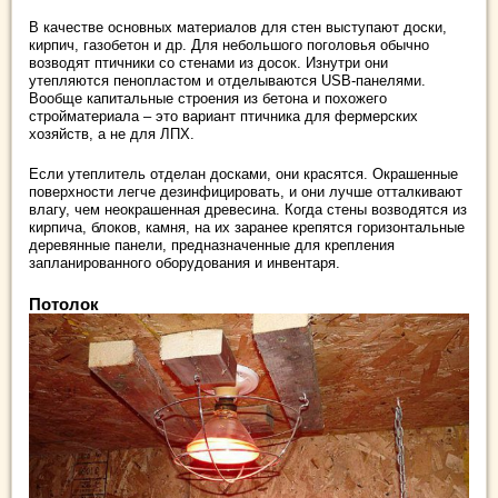
В качестве основных материалов для стен выступают доски,
кирпич, газобетон и др. Для небольшого поголовья обычно
возводят птичники со стенами из досок. Изнутри они
утепляются пенопластом и отделываются USB-панелями.
Вообще капитальные строения из бетона и похожего
стройматериала – это вариант птичника для фермерских
хозяйств, а не для ЛПХ.
Если утеплитель отделан досками, они красятся. Окрашенные
поверхности легче дезинфицировать, и они лучше отталкивают
влагу, чем неокрашенная древесина. Когда стены возводятся из
кирпича, блоков, камня, на их заранее крепятся горизонтальные
деревянные панели, предназначенные для крепления
запланированного оборудования и инвентаря.
Потолок