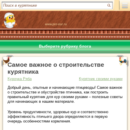
www.pro-kur.ru
Выберите рубрику блога
Самое важное о строительстве
курятника
Курочка Ряба
Курятник своими руками
Добрый день, опытные и начинающие птицеводы! Самое важное
о строительстве и обустройстве птичника, как построить
правильный курятник для кур своими руками – полезные советы
для начинающих в нашем материале.
Уровень продуктивности, здоровье кур и соответственно
эффективность птичьего двора определяются в первую
очередь особенностями кормления.