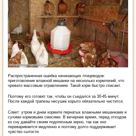
Распространенная ошибка начинающих птицеводов:
приготовление влажной мешанки на несколько кормлений, что
чревато массовым отравлением. Такой корм быстро скисает.
Поэтому его готовят так, чтобы он съедался за 30-45 минут.
После каждой трапезы несушек корыто обязательно чистится.
Совет: утром и днем кормите пернатых влажными мешанками и
сухими кормовыми смесями. В вечернее время, перед отходом
ко сну давайте своим подопечным зерно, так как оно
переваривается медленно и поэтому долго поддерживает
чувство сытости.