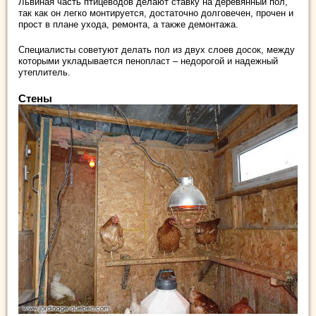
Львиная часть птицеводов делают ставку на деревянный пол,
так как он легко монтируется, достаточно долговечен, прочен и
прост в плане ухода, ремонта, а также демонтажа.
Специалисты советуют делать пол из двух слоев досок, между
которыми укладывается пенопласт – недорогой и надежный
утеплитель.
Стены