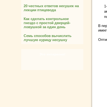
20 честных ответов несушек на
1
лекции птицевода
а
п
Как сделать контрольное
гнездо с простой дверцей-
В пе
ловушкой за один день
имее
Семь способов вычислить
Опти
лучшую курицу несушку
Это интересно!