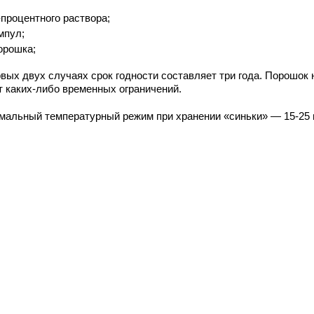
-процентного раствора;
мпул;
орошка;
рвых двух случаях срок годности составляет три года. Порошок 
т каких-либо временных ограничений.
мальный температурный режим при хранении «синьки» — 15-25 