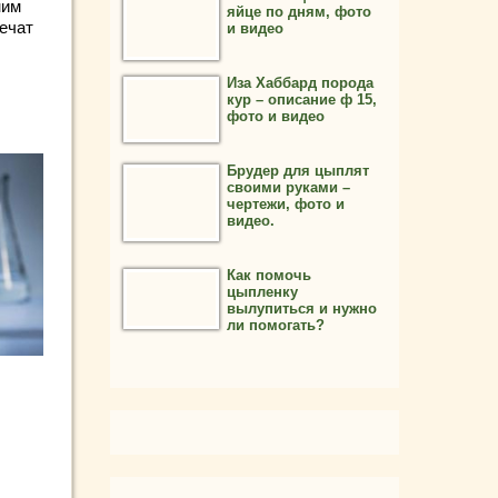
ним
яйце по дням, фото
ечат
и видео
Иза Хаббард порода
кур – описание ф 15,
фото и видео
Брудер для цыплят
своими руками –
чертежи, фото и
видео.
Как помочь
цыпленку
вылупиться и нужно
ли помогать?