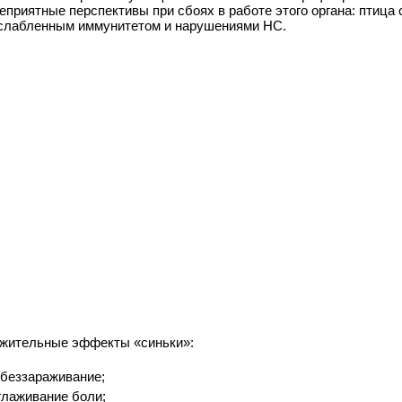
еприятные перспективы при сбоях в работе этого органа: птица 
слабленным иммунитетом и нарушениями НС.
жительные эффекты «синьки»:
беззараживание;
глаживание боли;