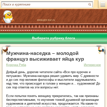
www.pro-kur.ru
Выберите рубрику блога
Мужчина-наседка – молодой
француз высиживает яйца кур
Курочка Ряба
Интересное
Добрый день, дорогие читатели сайта «Все про курочек и
петушков». Мужчина-наседка решил удивить мир. С древности
и до сих пор великие философы и мыслители задумывались
над тем, что происходит в голове у женщин и… художников! До
сих пор ответов на эти вопросы нет.
Если попытки понять женщину прекратились, так как признаны
бесперспективными, то изучение тонкой душевной организации
художников и деятелей искусства, продолжается. На какие-то