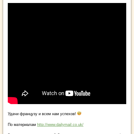
Удачи французу и всем нам успехов!
По материалам
http://www.dailymail.co.uk/