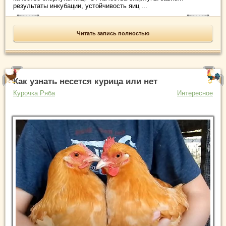
результаты инкубации, устойчивость яиц ...
Читать запись полностью
Как узнать несется курица или нет
Курочка Ряба
Интересное