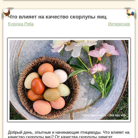
Что влияет на качество скорлупы яиц
Курочка Ряба
Интересное
Добрый день, опытные и начинающие птицеводы. Что влияет на
качество скорлупы яиц? От качества скорлупы зависят