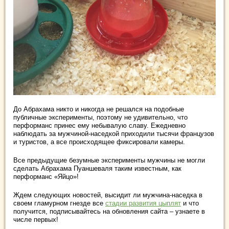
До Абрахама никто и никогда не решался на подобные
публичные эксперименты, поэтому не удивительно, что
перформанс принес ему небывалую славу. Ежедневно
наблюдать за мужчиной-наседкой приходили тысячи французов
и туристов, а все происходящее фиксировали камеры.
Все предыдущие безумные эксперименты мужчины не могли
сделать Абрахама Пуаншеваля таким известным, как
перформанс «Яйцо»!
Ждем следующих новостей, высидит ли мужчина-наседка в
своем гламурном гнезде все
стадии развития цыплят
и что
получится, подписывайтесь на обновления сайта – узнаете в
числе первых!