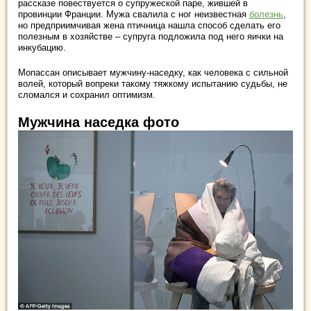
рассказе повествуется о супружеской паре, жившей в
провинции Франции. Мужа свалила с ног неизвестная
болезнь
,
но предприимчивая жена птичница нашла способ сделать его
полезным в хозяйстве – супруга подложила под него яички на
инкубацию.
Мопассан описывает мужчину-наседку, как человека с сильной
волей, который вопреки такому тяжкому испытанию судьбы, не
сломался и сохранил оптимизм.
Мужчина наседка фото