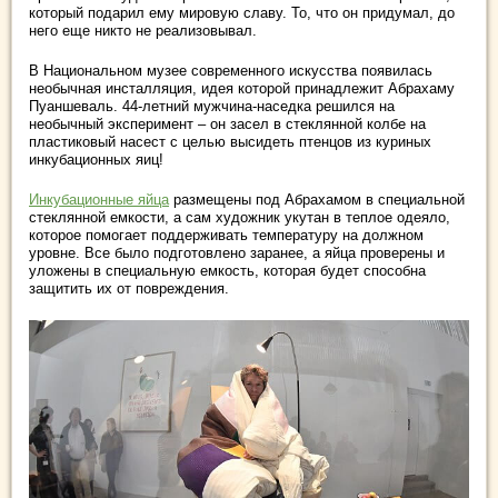
который подарил ему мировую славу. То, что он придумал, до
него еще никто не реализовывал.
В Национальном музее современного искусства появилась
необычная инсталляция, идея которой принадлежит Абрахаму
Пуаншеваль. 44-летний мужчина-наседка решился на
необычный эксперимент – он засел в стеклянной колбе на
пластиковый насест с целью высидеть птенцов из куриных
инкубационных яиц!
Инкубационные яйца
размещены под Абрахамом в специальной
стеклянной емкости, а сам художник укутан в теплое одеяло,
которое помогает поддерживать температуру на должном
уровне. Все было подготовлено заранее, а яйца проверены и
уложены в специальную емкость, которая будет способна
защитить их от повреждения.