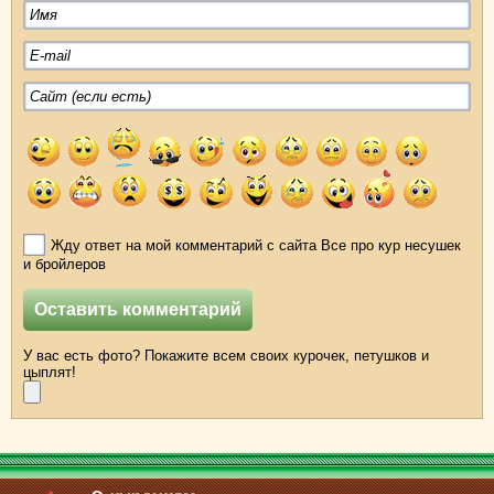
Жду ответ на мой комментарий с сайта Все про кур несушек
и бройлеров
У вас есть фото? Покажите всем своих курочек, петушков и
цыплят!