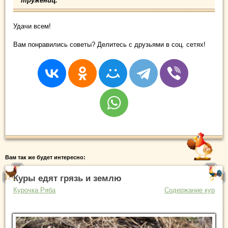
тружениц.
Удачи всем!
Вам понравились советы? Делитесь с друзьями в соц. сетях!
Вам так же будет интересно:
Куры едят грязь и землю
Курочка Ряба
Содержание кур