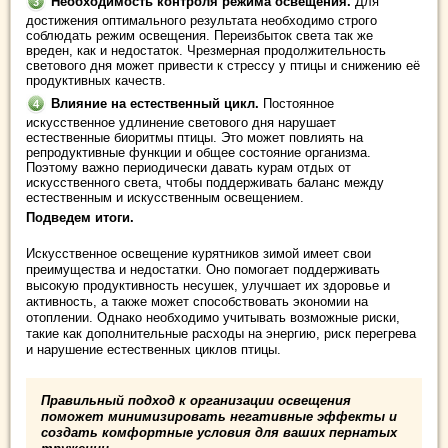
Необходимость контроля режима освещения.
Для
достижения оптимального результата необходимо строго
соблюдать режим освещения. Переизбыток света так же
вреден, как и недостаток. Чрезмерная продолжительность
светового дня может привести к стрессу у птицы и снижению её
продуктивных качеств.
Влияние на естественный цикл.
Постоянное
искусственное удлинение светового дня нарушает
естественные биоритмы птицы. Это может повлиять на
репродуктивные функции и общее состояние организма.
Поэтому важно периодически давать курам отдых от
искусственного света, чтобы поддерживать баланс между
естественным и искусственным освещением.
Подведем итоги.
Искусственное освещение курятников зимой имеет свои
преимущества и недостатки. Оно помогает поддерживать
высокую продуктивность несушек, улучшает их здоровье и
активность, а также может способствовать экономии на
отоплении. Однако необходимо учитывать возможные риски,
такие как дополнительные расходы на энергию, риск перегрева
и нарушение естественных циклов птицы.
Правильный подход к организации освещения
поможет минимизировать негативные эффекты и
создать комфортные условия для ваших пернатых