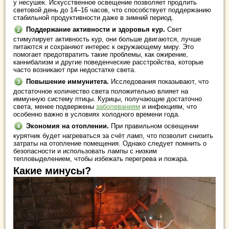
у несушек. Искусственное освещение позволяет продлить
световой день до 14–16 часов, что способствует поддержанию
стабильной продуктивности даже в зимний период.
Поддержание активности и здоровья кур.
Свет
стимулирует активность кур, они больше двигаются, лучше
питаются и сохраняют интерес к окружающему миру. Это
помогает предотвратить такие проблемы, как ожирение,
каннибализм и другие поведенческие расстройства, которые
часто возникают при недостатке света.
Повышение иммунитета.
Исследования показывают, что
достаточное количество света положительно влияет на
иммунную систему птицы. Курицы, получающие достаточно
света, менее подвержены
заболеваниям
и инфекциям, что
особенно важно в условиях холодного времени года.
Экономия на отоплении.
При правильном освещении
курятник будет нагреваться за счёт ламп, что позволит снизить
затраты на отопление помещения. Однако следует помнить о
безопасности и использовать лампы с низким
тепловыделением, чтобы избежать перегрева и пожара.
Какие минусы?