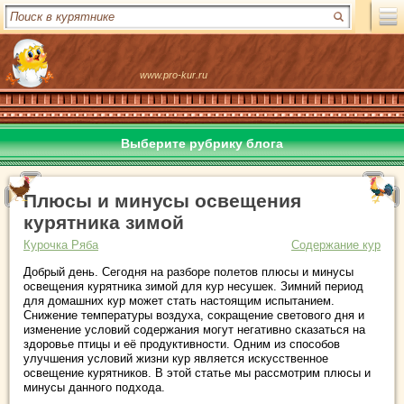
www.pro-kur.ru
Выберите рубрику блога
Плюсы и минусы освещения
курятника зимой
Курочка Ряба
Содержание кур
Добрый день. Сегодня на разборе полетов плюсы и минусы
освещения курятника зимой для кур несушек.
Зимний период
для домашних кур может стать настоящим испытанием.
Снижение температуры воздуха, сокращение светового дня и
изменение условий содержания могут негативно сказаться на
здоровье птицы и её продуктивности. Одним из способов
улучшения условий жизни кур является искусственное
освещение курятников. В этой статье мы рассмотрим плюсы и
минусы данного подхода.