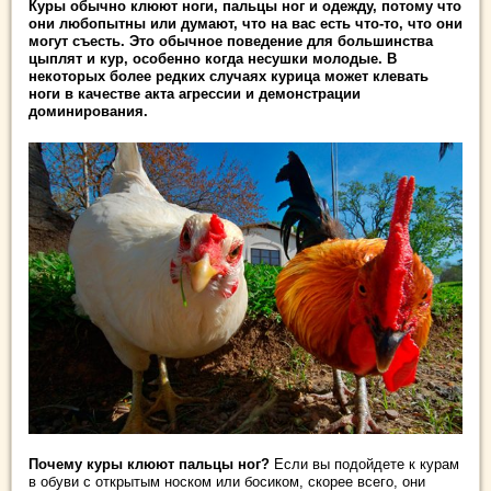
Куры обычно клюют ноги, пальцы ног и одежду, потому что
они любопытны или думают, что на вас есть что-то, что они
могут съесть. Это обычное поведение для большинства
цыплят и кур, особенно когда несушки молодые. В
некоторых более редких случаях курица может клевать
ноги в качестве акта агрессии и демонстрации
доминирования.
Почему куры клюют пальцы ног?
Если вы подойдете к курам
в обуви с открытым носком или босиком, скорее всего, они