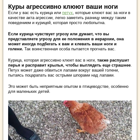
Куры агрессивно клюют ваши ноги
Если у вас есть курица или
петух
, которые клюют вас за ноги в
качестве акта агрессии, легко заметить разницу между таким
поведением и курицей, которая просто любопытна.
Если курица чувствует угрозу или думает, что вы
представляете угрозу для ее положения в иерархии, она
может иногда подбегать к вам и клевать ваши ноги и
голени.
Так воинственная особа пытается прогнать вас.
Курица, которая агрессивно клюет вас в ноги,
также распушит
перья и расправит крылья, чтобы выглядеть еще страшнее
.
Петух может даже обвиться лапами вокруг вашей голени,
пытаясь поцарапать вас острыми шпорами над лапами.
Это может быть неприятным опытом в птицеводстве, особенно
для маленьких детей.