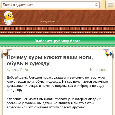
www.pro-kur.ru
Выберите рубрику блога
Почему куры клюют ваши ноги,
обувь и одежду
Курочка Ряба
Интересное
Добрый день. Сегодня порассуждаем и выясним, почему куры
клюют ваши ноги, обувь и одежду. Из кур получаются отличные
домашние питомцы, и приятно видеть, как они бродят по саду
или двору.
Клевание ног может вызывать тревогу у некоторых людей и
особенно у маленьких детей, но является ли это актом
агрессии или это означает что-то совсем другое?