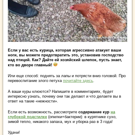
Если у вас есть курица, которая агрессивно атакует ваши
ноги, вы можете предотвратить это, установив господство
над птицей. Как? Дайте ей хозяйский шлепок, пусть знает,
кто во дворе главный!
Или еще способ: поднять за лапы и потрясти вниз головой. Про
перевоспитание злого петуха
почитайте здесь
.
А ваши куры клюются? Напишите в комментариях, будет
интересно узнать, почему они так делают и что делаете вы в
ответ на такие «нежности».
Если есть возможность, рассмотрите
содержание кур
на
глубокой подстилке
(опилки+бактерии): в курятнике сухо,
зимой тепло, никакого запаха, мух и уборка раз в 3 года!
Удачи!