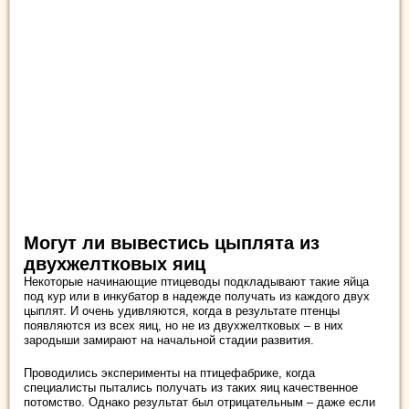
Могут ли вывестись цыплята из
двухжелтковых яиц
Некоторые начинающие птицеводы подкладывают такие яйца
под кур или в инкубатор в надежде получать из каждого двух
цыплят. И очень удивляются, когда в результате птенцы
появляются из всех яиц, но не из двухжелтковых – в них
зародыши замирают на начальной стадии развития.
Проводились эксперименты на птицефабрике, когда
специалисты пытались получать из таких яиц качественное
потомство. Однако результат был отрицательным – даже если