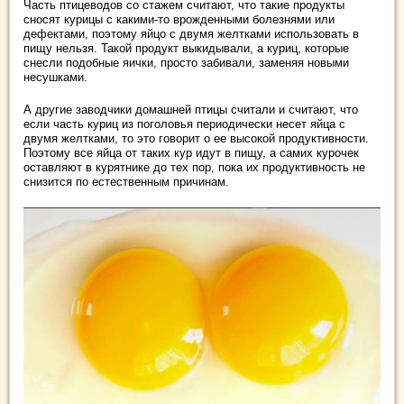
Часть птицеводов со стажем считают, что такие продукты
сносят курицы с какими-то врожденными болезнями или
дефектами, поэтому яйцо с двумя желтками использовать в
пищу нельзя. Такой продукт выкидывали, а куриц, которые
снесли подобные яички, просто забивали, заменяя новыми
несушками.
А другие заводчики домашней птицы считали и считают, что
если часть куриц из поголовья периодически несет яйца с
двумя желтками, то это говорит о ее высокой продуктивности.
Поэтому все яйца от таких кур идут в пищу, а самих курочек
оставляют в курятнике до тех пор, пока их продуктивность не
снизится по естественным причинам.