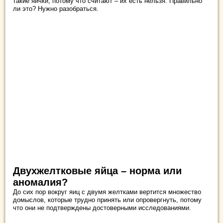
такие яички, потому что считают – их есть нельзя. Правильно
ли это? Нужно разобраться.
Двухжелтковые яйца – норма или
аномалия?
До сих пор вокруг яиц с двумя желтками вертится множество
домыслов, которые трудно принять или опровергнуть, потому
что они не подтверждены достоверными исследованиями.