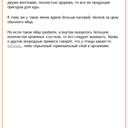
двумя желтками, полностью здорова, то все ее продукция
пригодна для еды.
К тому же у таких яичек вдвое больше калорий, белков за цену
обычного яйца.
Но если такое яйцо разбили, а внутри оказалось большое
количество кровяных сгустков, то его следует выкинуть. Кровь
и другие инородные примеси говорят, что у птицы какая=то
болезнь
, либо серьезный гормональный сбой в организме.