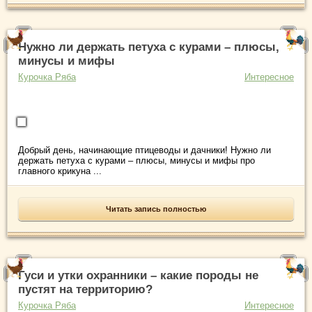
Нужно ли держать петуха с курами – плюсы,
минусы и мифы
Курочка Ряба
Интересное
Добрый день, начинающие птицеводы и дачники! Нужно ли
держать петуха с курами – плюсы, минусы и мифы про
главного крикуна ...
Читать запись полностью
Гуси и утки охранники – какие породы не
пустят на территорию?
Курочка Ряба
Интересное