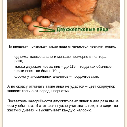
По внешним признакам такие яйца отличаются незначительно:
одножелтковые аналоги меньше примерно в полтора
раза;
масса двухжелтковых яиц – до 119 г, тогда как обычные
яички весят не более 70 г;
форма у аномальных аналогов – продолговатая.
А по окрасу отличать такие яйца не удастся – цвет скорлупок
зависит только от породы пернатых.
Показатель калорийности двухжлтковых яичек в два раза выше,
чем у обычных. И этот факт нужно учитывать тем, кто сидит на
жестких диетах и высчитывает каждую калорию.