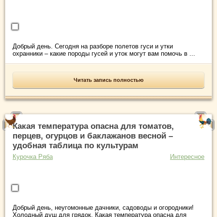
Добрый день. Сегодня на разборе полетов гуси и утки
охранники – какие породы гусей и уток могут вам помочь в ...
Читать запись полностью
Какая температура опасна для томатов,
перцев, огурцов и баклажанов весной –
удобная таблица по культурам
Курочка Ряба
Интересное
Добрый день, неугомонные дачники, садоводы и огородники!
Холодный душ для грядок. Какая температура опасна для