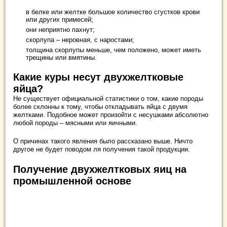
в белке или желтке большое количество сгустков крови
или других примесей;
они неприятно пахнут;
скорлупа – неровная, с наростами;
толщина скорлупы меньше, чем положено, может иметь
трещины или вмятины.
Какие куры несут двухжелтковые
яйца?
Не существует официальной статистики о том, какие породы
более склонны к тому, чтобы откладывать яйца с двумя
желтками. Подобное может произойти с несушками абсолютно
любой породы – мясными или яичными.
О причинах такого явления было рассказано выше. Ничто
другое не будет поводом ля получения такой продукции.
Получение двухжелтковых яиц на
промышленной основе