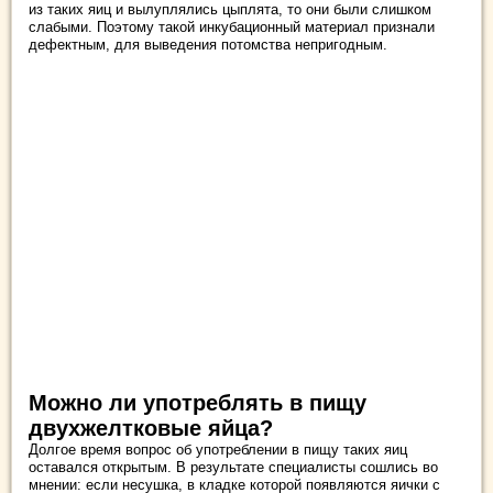
из таких яиц и вылуплялись цыплята, то они были слишком
слабыми. Поэтому такой инкубационный материал признали
дефектным, для выведения потомства непригодным.
Можно ли употреблять в пищу
двухжелтковые яйца?
Долгое время вопрос об употреблении в пищу таких яиц
оставался открытым. В результате специалисты сошлись во
мнении: если несушка, в кладке которой появляются яички с