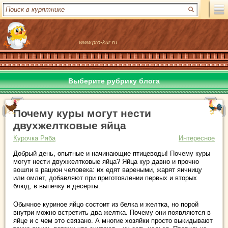
www.pro-kur.ru
Выберите рубрику блога
Почему куры могут нести
двухжелтковые яйца
Курочка Ряба
Интересное
Добрый день, опытные и начинающие птицеводы! Почему куры
могут нести двухжелтковые яйца? Яйца кур давно и прочно
вошли в рацион человека: их едят вареными, жарят яичницу
или омлет, добавляют при приготовлении первых и вторых
блюд, в выпечку и десерты.
Обычное куриное яйцо состоит из белка и желтка, но порой
внутри можно встретить два желтка. Почему они появляются в
яйце и с чем это связано. А многие хозяйки просто выкидывают