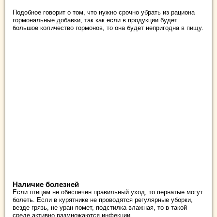
Подобное говорит о том, что нужно срочно убрать из рациона
гормональные добавки, так как если в продукции будет
большое количество гормонов, то она будет непригодна в пищу.
Наличие болезней
Если птицам не обеспечен правильный уход, то пернатые могут
болеть. Если в курятнике не проводятся регулярные уборки,
везде грязь, не уран помет, подстилка влажная, то в такой
среде активно размножаются инфекции.