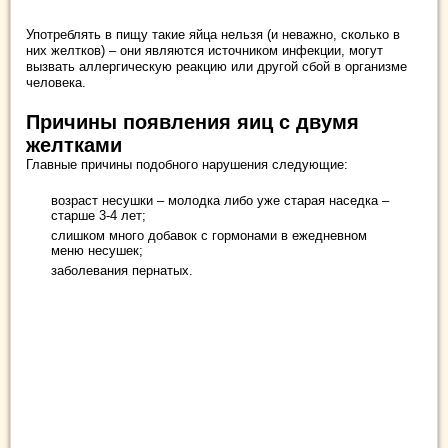
Употреблять в пищу такие яйца нельзя (и неважно, сколько в
них желтков) – они являются источником инфекции, могут
вызвать аллергическую реакцию или другой сбой в организме
человека.
Причины появления яиц с двумя
желтками
Главные причины подобного нарушения следующие:
возраст несушки – молодка либо уже старая наседка –
старше 3-4 лет;
слишком много добавок с гормонами в ежедневном
меню несушек;
заболевания пернатых.