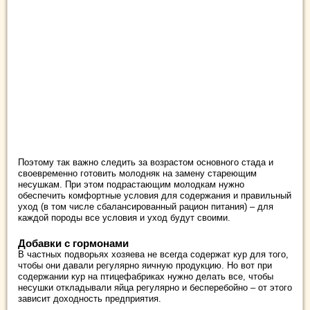
Поэтому так важно следить за возрастом основного стада и
своевременно готовить молодняк на замену стареющим
несушкам. При этом подрастающим молодкам нужно
обеспечить комфортные условия для содержания и правильный
уход (в том числе сбалансированный рацион питания) – для
каждой породы все условия и уход будут своими.
Добавки с гормонами
В частных подворьях хозяева не всегда содержат кур для того,
чтобы они давали регулярно яичную продукцию. Но вот при
содержании кур на птицефабриках нужно делать все, чтобы
несушки откладывали яйца регулярно и бесперебойно – от этого
зависит доходность предприятия.