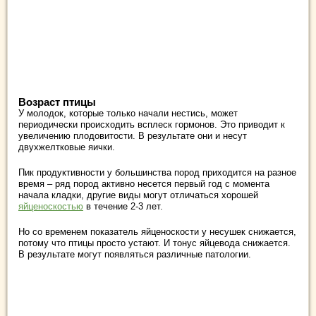
Возраст птицы
У молодок, которые только начали нестись, может
периодически происходить всплеск гормонов. Это приводит к
увеличению плодовитости. В результате они и несут
двухжелтковые яички.
Пик продуктивности у большинства пород приходится на разное
время – ряд пород активно несется первый год с момента
начала кладки, другие виды могут отличаться хорошей
яйценоскостью
в течение 2-3 лет.
Но со временем показатель яйценоскости у несушек снижается,
потому что птицы просто устают. И тонус яйцевода снижается.
В результате могут появляться различные патологии.