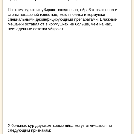
Поэтому курятник убирают ежедневно, обрабатывают пол и
стены негашеной известью, моют поилки и кормушки
специальными дезинфицирующими препаратами. Влажные
мешанки оставляют в кормушках не больше, чем на час,
несъеденные остатки убирают.
У больных кур двухжелтковые яйца могут отличаться по
следующим признакам: