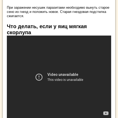
При заражении несушек паразитами необходимо вынуть старое
сено из гнезд и положить новое. Старая гнездовая подстилка
сжигается.
Что делать, если у яиц мягкая
скорлупа