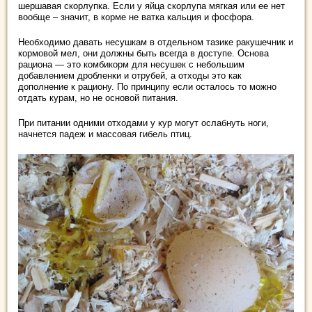
шершавая скорлупка. Если у яйца скорлупа мягкая или ее нет
вообще – значит, в корме не ватка кальция и фосфора.
Необходимо давать несушкам в отдельном тазике ракушечник и
кормовой мел, они должны быть всегда в доступе. Основа
рациона — это комбикорм для несушек с небольшим
добавлением дробленки и отрубей, а отходы это как
дополнение к рациону. По принципу если осталось то можно
отдать курам, но не основой питания.
При питании одними отходами у кур могут ослабнуть ноги,
начнется падеж и массовая гибель птиц.