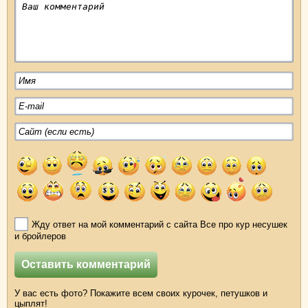
Жду ответ на мой комментарий с сайта Все про кур несушек
и бройлеров
У вас есть фото? Покажите всем своих курочек, петушков и
цыплят!