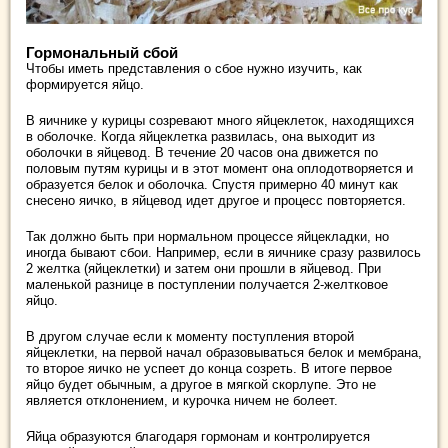
Гормональный сбой
Чтобы иметь представления о сбое нужно изучить, как
формируется яйцо.
В яичнике у курицы созревают много яйцеклеток, находящихся
в оболочке. Когда яйцеклетка развилась, она выходит из
оболочки в яйцевод. В течение 20 часов она движется по
половым путям курицы и в этот момент она оплодотворяется и
образуется белок и оболочка. Спустя примерно 40 минут как
снесено яичко, в яйцевод идет другое и процесс повторяется.
Так должно быть при нормальном процессе яйцекладки, но
иногда бывают сбои. Например, если в яичнике сразу развилось
2 желтка (яйцеклетки) и затем они прошли в яйцевод. При
маленькой разнице в поступлении получается 2-желтковое
яйцо.
В другом случае если к моменту поступления второй
яйцеклетки, на первой начал образовываться белок и мембрана,
то второе яичко не успеет до конца созреть. В итоге первое
яйцо будет обычным, а другое в мягкой скорлупе. Это не
является отклонением, и курочка ничем не болеет.
Яйца образуются благодаря гормонам и контролируется