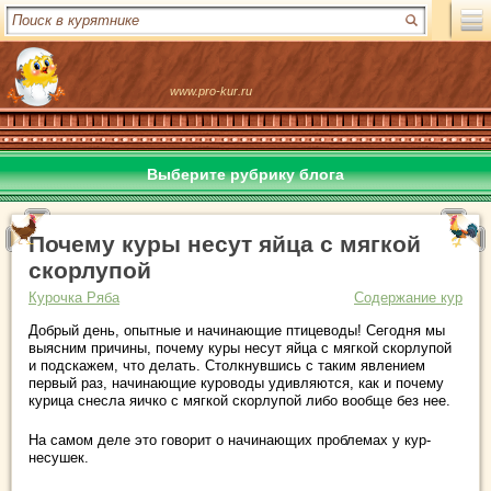
www.pro-kur.ru
Выберите рубрику блога
Почему куры несут яйца с мягкой
скорлупой
Курочка Ряба
Содержание кур
Добрый день, опытные и начинающие птицеводы! Сегодня мы
выясним причины, почему куры несут яйца с мягкой скорлупой
и подскажем, что делать. Столкнувшись с таким явлением
первый раз, начинающие куроводы удивляются, как и почему
курица снесла яичко с мягкой скорлупой либо вообще без нее.
На самом деле это говорит о начинающих проблемах у кур-
несушек.