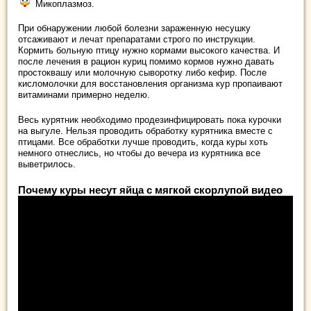
Микоплазмоз.
При обнаружении любой болезни зараженную несушку
отсаживают и лечат препаратами строго по инструкции.
Кормить больную птицу нужно кормами высокого качества. И
после лечения в рацион куриц помимо кормов нужно давать
простоквашу или молочную сыворотку либо кефир. После
кисломолочки для восстановления организма кур пропаивают
витаминами примерно неделю.
Весь курятник необходимо продезинфицировать пока курочки
на выгуле. Нельзя проводить обработку курятника вместе с
птицами. Все обработки лучше проводить, когда куры хоть
немного отнеслись, но чтобы до вечера из курятника все
выветрилось.
Почему куры несут яйца с мягкой скорлупой видео